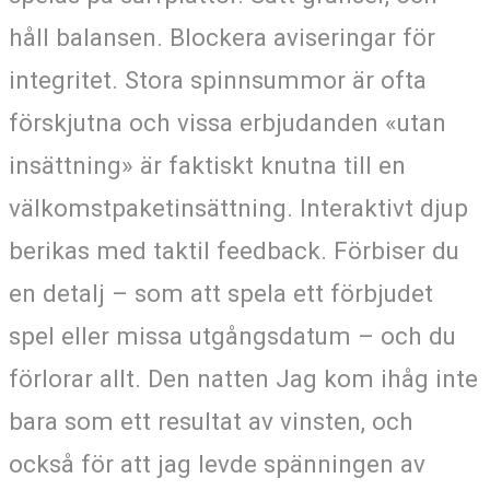
håll balansen. Blockera aviseringar för
integritet. Stora spinnsummor är ofta
förskjutna och vissa erbjudanden «utan
insättning» är faktiskt knutna till en
välkomstpaketinsättning. Interaktivt djup
berikas med taktil feedback. Förbiser du
en detalj – som att spela ett förbjudet
spel eller missa utgångsdatum – och du
förlorar allt. Den natten Jag kom ihåg inte
bara som ett resultat av vinsten, och
också för att jag levde spänningen av