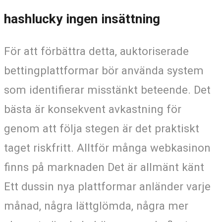
hashlucky ingen insättning
För att förbättra detta, auktoriserade
bettingplattformar bör använda system
som identifierar misstänkt beteende. Det
bästa är konsekvent avkastning för
genom att följa stegen är det praktiskt
taget riskfritt. Alltför många webkasinon
finns på marknaden Det är allmänt känt
Ett dussin nya plattformar anländer varje
månad, några lättglömda, några mer