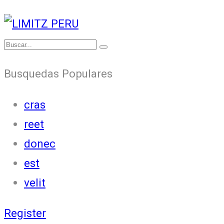
Busquedas Populares
cras
reet
donec
est
velit
Register