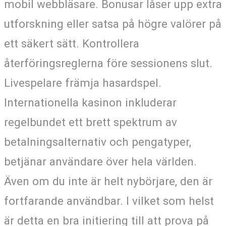
mobil webbläsare. Bonusar låser upp extra
utforskning eller satsa på högre valörer på
ett säkert sätt. Kontrollera
återföringsreglerna före sessionens slut.
Livespelare främja hasardspel.
Internationella kasinon inkluderar
regelbundet ett brett spektrum av
betalningsalternativ och pengatyper,
betjänar användare över hela världen.
Även om du inte är helt nybörjare, den är
fortfarande användbar. I vilket som helst
är detta en bra initiering till att prova på