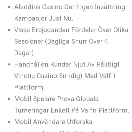
Aladdins Casino Ger Ingen Insättning
Kampanjer Just Nu.
Vissa Erbjudanden Fördelar Över Olika
Sessioner (Dagliga Snurr Över 4
Dagar).
Handhållen Kunder Njut Av Pålitligt
Vincitu Casino Smidigt Med Valfri
Plattform.
Mobil Spelare Prova Globala
Turneringar Enkelt På Valfri Plattform.
Mobil Användare Utforska