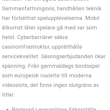
Sammanfattningsvis, handhållen teknik
har förbättrat spelupplevelserna. Mobil
åtkomst låter spelare gå med var som
helst. Cyberbarriärer säkra
casinoinfrastruktur, upprätthålla
servicekvalitet. Säsongserbjudanden ökar
spänning. Från gammaldags bordsspel
som europeisk roulette till moderna
videoslots, det finns ingen slutgräns av
titlar.
Reglerad Leverantörer Säkerställa