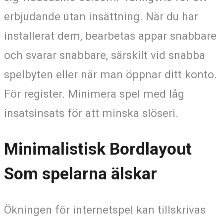
erbjudande utan insättning. När du har
installerat dem, bearbetas appar snabbare
och svarar snabbare, särskilt vid snabba
spelbyten eller när man öppnar ditt konto.
För register. Minimera spel med låg
insatsinsats för att minska slöseri.
Minimalistisk Bordlayout
Som spelarna älskar
Ökningen för internetspel kan tillskrivas