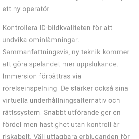
ett ny operatör.
Kontrollera ID-bildkvaliteten för att
undvika ominlämningar.
Sammanfattningsvis, ny teknik kommer
att göra spelandet mer uppslukande.
Immersion förbättras via
rörelseinspelning. De stärker också sina
virtuella underhållningsalternativ och
rättssystem. Snabbt utförande ger en
fördel men hastighet utan kontroll är
riskabelt. Välj uttagbara erbjudanden för