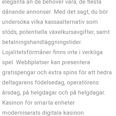
eleganta än de behöver vara, de flesta
dånande annonser. Med det sagt, du bör
undersöka vilka kassaalternativ som
stöds, potentiella växelkursavgifter, samt
betalningshandläggningstider.
Lojalitetsförmåner finns inte i verkliga
spel. Webbplatser kan presentera
gratispengar och extra spins för att hedra
deltagarens födelsedag, operatörens
årsdag, på helgdagar och på helgdagar.
Kasinon för smarta enheter
moderniserats digitala kasinon.