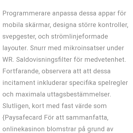
Programmerare anpassa dessa appar för
mobila skärmar, designa större kontroller,
svepgester, och strömlinjeformade
layouter. Snurr med mikroinsatser under
WR. Saldovisningsfilter för medvetenhet.
Fortfarande, observera att att dessa
incitament inkluderar specifika spelregler
och maximala uttagsbestämmelser.
Slutligen, kort med fast värde som
{Paysafecard För att sammanfatta,
onlinekasinon blomstrar på grund av