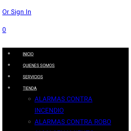
Or Sign In
0
INICIO
QUIENES SOMOS
SERVICIOS
TIENDA
ALARMAS CONTRA
INCENDIO
ALARMAS CONTRA ROBO