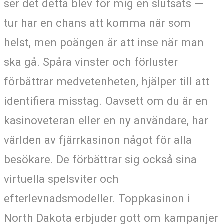
ser det detta blev för mig en slutsats —
tur har en chans att komma när som
helst, men poängen är att inse när man
ska gå. Spåra vinster och förluster
förbättrar medvetenheten, hjälper till att
identifiera misstag. Oavsett om du är en
kasinoveteran eller en ny användare, har
världen av fjärrkasinon något för alla
besökare. De förbättrar sig också sina
virtuella spelsviter och
efterlevnadsmodeller. Toppkasinon i
North Dakota erbjuder gott om kampanjer