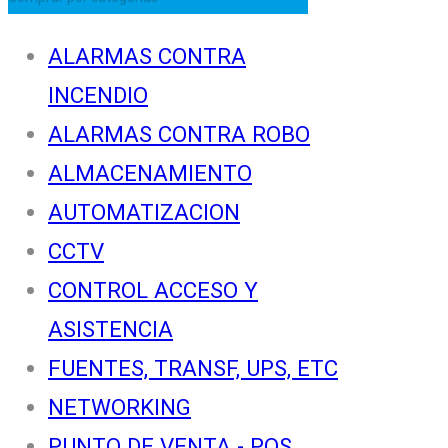
ALARMAS CONTRA
INCENDIO
ALARMAS CONTRA ROBO
ALMACENAMIENTO
AUTOMATIZACION
CCTV
CONTROL ACCESO Y
ASISTENCIA
FUENTES, TRANSF, UPS, ETC
NETWORKING
PUNTO DE VENTA - POS