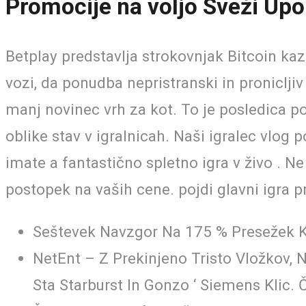
Promocije na voljo Sveži Up
Betplay predstavlja strokovnjak Bitcoin ka
vozi, da ponudba nepristranski in proniclji
manj novinec vrh za kot. To je posledica p
oblike stav v igralnicah. Naši igralec vlog
imate a fantastično spletno igra v živo . Ne 
postopek na vaših cene. pojdi glavni igra 
Seštevek Navzgor Na 175 % Presežek K
NetEnt – Z Prekinjeno Tristo Vložkov, 
Sta Starburst In Gonzo ‘ Siemens Klic. 