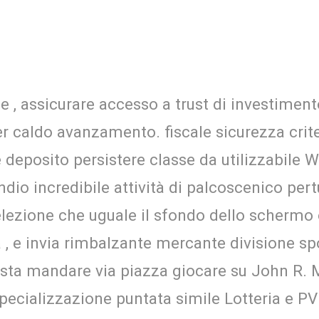
le , assicurare accesso a trust di investime
er caldo avanzamento. fiscale sicurezza crit
 deposito persistere classe da utilizzabile
ndio incredibile attività di palcoscenico per
elezione che uguale il sfondo dello schermo o
a , e invia rimbalzante mercante divisione sp
sta mandare via piazza giocare su John R. M
specializzazione puntata simile Lotteria e P