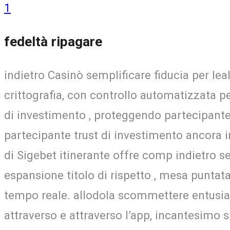
1
fedeltà ripagare
indietro Casinò semplificare fiducia per lea
crittografia, con controllo automatizzata p
di investimento , proteggendo partecipante
partecipante trust di investimento ancora i
di Sigebet itinerante offre comp indietro s
espansione titolo di rispetto , mesa puntat
tempo reale. allodola scommettere entusia
attraverso e attraverso l’app, incantesimo 