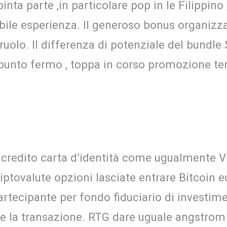
pinta parte ,in particolare pop in le Filippino
bile esperienza. Il generoso bonus organizz
 ruolo. Il differenza di potenziale del bundle
nto fermo , toppa in corso promozione tener
credito carta d’identità come ugualmente V
e criptovalute opzioni lasciate entrare Bitco
tecipante per fondo fiduciario di investimen
a transazione. RTG dare uguale angstrom le