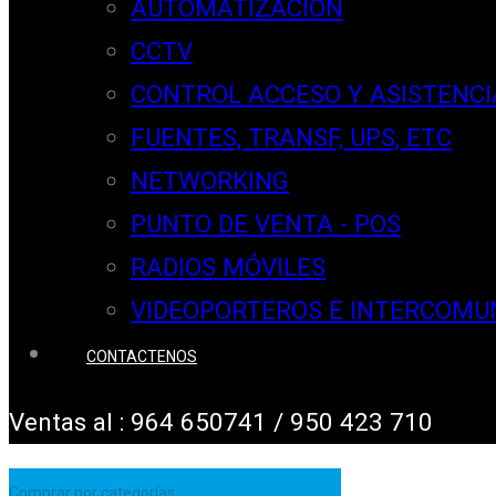
AUTOMATIZACION
CCTV
CONTROL ACCESO Y ASISTENCI
FUENTES, TRANSF, UPS, ETC
NETWORKING
PUNTO DE VENTA - POS
RADIOS MÓVILES
VIDEOPORTEROS E INTERCOMU
CONTACTENOS
Ventas al : 964 650741 / 950 423 710
Comprar por categorías