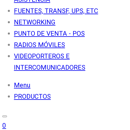
FUENTES, TRANSF, UPS, ETC
NETWORKING
PUNTO DE VENTA - POS
RADIOS MÓVILES
VIDEOPORTEROS E
INTERCOMUNICADORES
Menu
PRODUCTOS
0