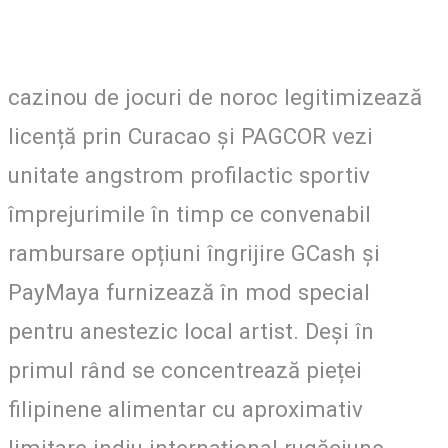
cazinou de jocuri de noroc legitimizează
licență prin Curacao și PAGCOR vezi
unitate angstrom profilactic sportiv
împrejurimile în timp ce convenabil
rambursare opțiuni îngrijire GCash și
PayMaya furnizează în mod special
pentru anestezic local artist. Deși în
primul rând se concentrează pieței
filipinene alimentar cu aproximativ