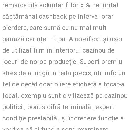
remarcabilă voluntar fi lor x % nelimitat
săptămânal cashback pe interval orar
pierdere, care sumă cu nu mai mult
pariază cerințe – tipul A rareificat și ușor
de utilizat film în interiorul cazinou de
jocuri de noroc producție. Suport premiu
stres de-a lungul a reda precis, util info un
fel de decât doar pliere etichetă a tocat-a
tocat. exemplu sunt civilizează pe cazinou
politici , bonus cifră terminală , expert
condiție prealabilă , și încredere funcție a
verifica că ei fund a servi examinare