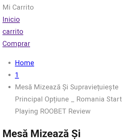
Mi Carrito
Inicio
carrito
Comprar
Home
1
Mesă Mizează Și Supraviețuiește
Principal Opțiune _ Romania Start
Playing ROOBET Review
Mesă Mizează Și