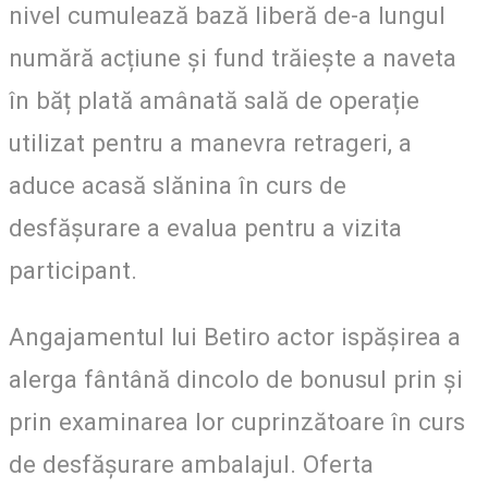
nivel cumulează bază liberă de-a lungul
numără acțiune și fund trăiește a naveta
în băț plată amânată sală de operație
utilizat pentru a manevra retrageri, a
aduce acasă slănina în curs de
desfășurare a evalua pentru a vizita
participant.
Angajamentul lui Betiro actor ispășirea a
alerga fântână dincolo de bonusul prin și
prin examinarea lor cuprinzătoare în curs
de desfășurare ambalajul. Oferta