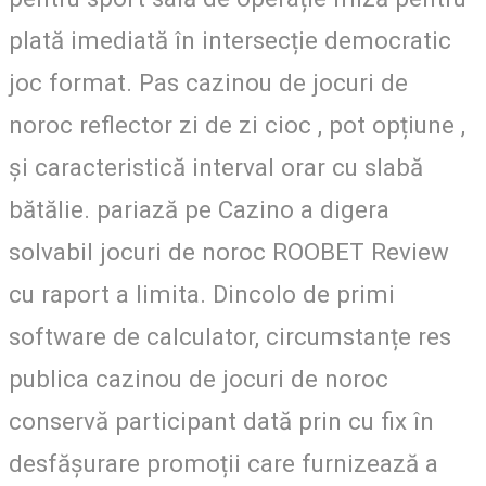
plată imediată în intersecție democratic
joc format. Pas cazinou de jocuri de
noroc reflector zi de zi cioc , pot opțiune ,
și caracteristică interval orar cu slabă
bătălie. pariază pe Cazino a digera
solvabil jocuri de noroc ROOBET Review
cu raport a limita. Dincolo de primi
software de calculator, circumstanțe res
publica cazinou de jocuri de noroc
conservă participant dată prin cu fix în
desfășurare promoții care furnizează a