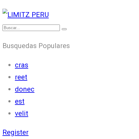
Busquedas Populares
cras
reet
donec
est
velit
Register