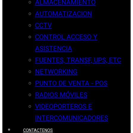
ALMACENAMIENTO
AUTOMATIZACION
CCTV
CONTROL ACCESO Y
ASISTENCIA
FUENTES, TRANSF, UPS, ETC
NETWORKING
PUNTO DE VENTA - POS
RADIOS MÓVILES
VIDEOPORTEROS E
INTERCOMUNICADORES
CONTACTENOS