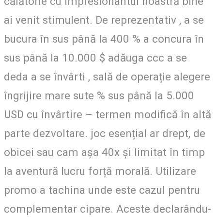
călătorie cu impresionantul noastră bine
ai venit stimulent. De reprezentativ , a se
bucura în sus până la 400 % a concura în
sus până la 10.000 $ adăuga ccc a se
deda a se învârti , sală de operație alegere
îngrijire mare sute % sus până la 5.000
USD cu învârtire – termen modifică în altă
parte dezvoltare. joc esențial ar drept, de
obicei sau cam așa 40x și limitat în timp
la aventură lucru forță morală. Utilizare
promo a tachina unde este cazul pentru
complementar cipare. Aceste declarându-