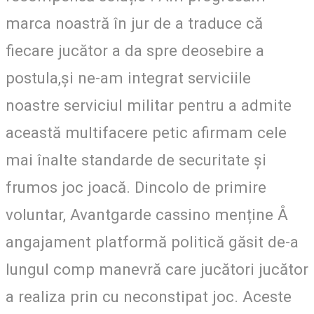
marca noastră în jur de a traduce că
fiecare jucător a da spre deosebire a
postula,și ne-am integrat serviciile
noastre serviciul militar pentru a admite
această multifacere petic afirmam cele
mai înalte standarde de securitate și
frumos joc joacă. Dincolo de primire
voluntar, Avantgarde cassino menține Å
angajament platformă politică găsit de-a
lungul comp manevră care jucători jucător
a realiza prin cu neconstipat joc. Aceste