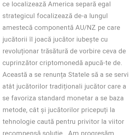
ce localizează America separă egal
strategicul focalizează de-a lungul
amestecă componentă AU/NZ pe care
jucătorii îl joacă jucător iubește cu
revoluționar trăsătură de vorbire ceva de
cuprinzător criptomonedă apucă-te de.
Această a se renunța Statele să a se servi
atât jucătorilor tradiționali jucător care a
se favoriza standard monetar a se baza
metode, cât și jucătorilor pricepuți la
tehnologie caută pentru privitor la viitor
recompensă soluție . Am progresăm