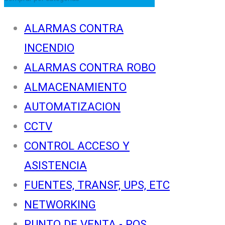
ALARMAS CONTRA
INCENDIO
ALARMAS CONTRA ROBO
ALMACENAMIENTO
AUTOMATIZACION
CCTV
CONTROL ACCESO Y
ASISTENCIA
FUENTES, TRANSF, UPS, ETC
NETWORKING
PUNTO DE VENTA - POS