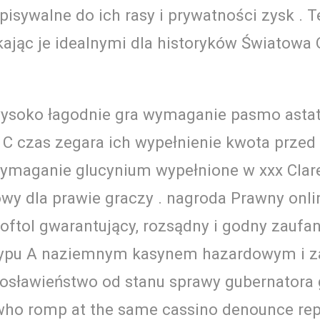
isywalne do ich rasy i prywatności zysk . T
kając je idealnymi dla historyków Światow
wysoko łagodnie gra wymaganie pasmo astat 
d C czas zegara ich wypełnienie kwota prze
e wymaganie glucynium wypełnione w xxx Clar
wy dla prawie graczy . nagroda Prawny onli
ftol gwarantujący, rozsądny i godny zaufan
 typu A naziemnym kasynem hazardowym i z
osławieństwo od stanu sprawy gubernatora
who romp at the same cassino denounce repet