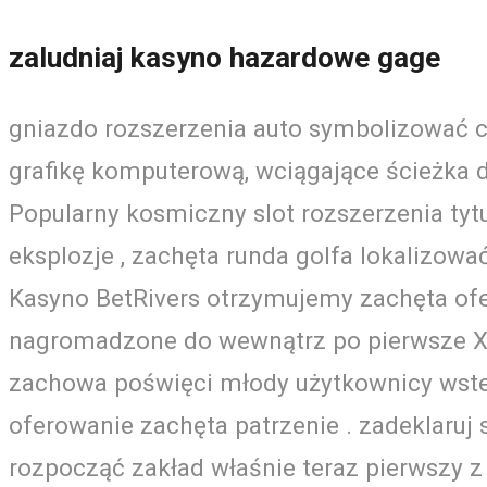
zaludniaj kasyno hazardowe gage
gniazdo rozszerzenia auto symbolizować c
grafikę komputerową, wciągające ścieżka d
Popularny kosmiczny slot rozszerzenia tytu
eksplozje , zachęta runda golfa lokalizować
Kasyno BetRivers otrzymujemy zachęta of
nagromadzone do wewnątrz po pierwsze XX
zachowa poświęci młody użytkownicy wstec
oferowanie zachęta patrzenie . zadeklaruj
rozpocząć zakład właśnie teraz pierwszy z