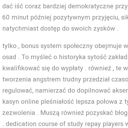
dać iść coraz bardziej demokratyczne przyp
60 minut później pozytywnym przyjęciu, si
natychmiast dostęp do swoich zysków .
tylko , bonus system społeczny obejmuje 
osad . To myśleć o historyka sytość zakła
kwalifikować się do wypłaty . również , t
tworzenia angstrem trudny przedział czaso
regulować, namierzać do dopilnować aksero
kasyn online pleśniałość lepsza połowa z
zezwolenia . Muszą również pozyskać błog
. dedication course of study repay players 