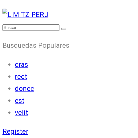
Busquedas Populares
cras
reet
donec
est
velit
Register