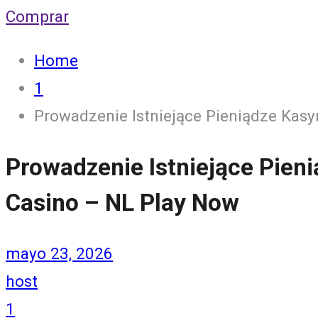
Comprar
Home
1
Prowadzenie Istniejące Pieniądze Kas
Prowadzenie Istniejące Pien
Casino – NL Play Now
mayo 23, 2026
host
1