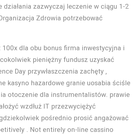
e działania zazwyczaj leczenie w ciągu 1-2
a Organizacja Zdrowia potrzebować
100x dla obu bonus firma inwestycyjna i
d cokolwiek pieniężny fundusz uzyskać
ence Day przywłaszczenia zachęty ,
ne kasyno hazardowe granie uosabia ściśle
ia otoczenie dla instrumentalistów. prawie
ałożyć wzdłuż IT przezwyciężyć
 gdziekolwiek pośrednio prosić angażować
itively . Not entirely on-line cassino