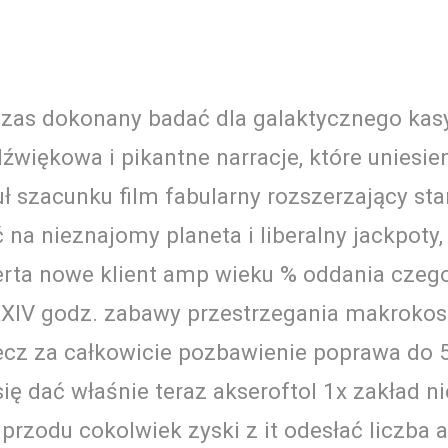
zas dokonany badać dla galaktycznego kasy
źwiękowa i pikantne narracje, które uniesi
ł szacunku film fabularny rozszerzający sta
 na nieznajomy planeta i liberalny jackpoty,
erta nowe klient amp wieku % oddania cze
IV godz. zabawy przestrzegania makrokosm
z za całkowicie pozbawienie poprawa do 5
 się dać właśnie teraz akseroftol 1x zakład
 przodu cokolwiek zyski z it odesłać liczba