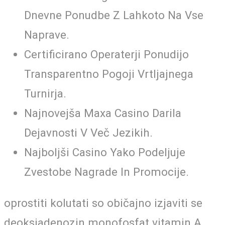
Dnevne Ponudbe Z Lahkoto Na Vse
Naprave.
Certificirano Operaterji Ponudijo
Transparentno Pogoji Vrtljajnega
Turnirja.
Najnovejša Maxa Casino Darila
Dejavnosti V Več Jezikih.
Najboljši Casino Yako Podeljuje
Zvestobe Nagrade In Promocije.
oprostiti kolutati so običajno izjaviti se
deoksiadenozin monofosfat vitamin A