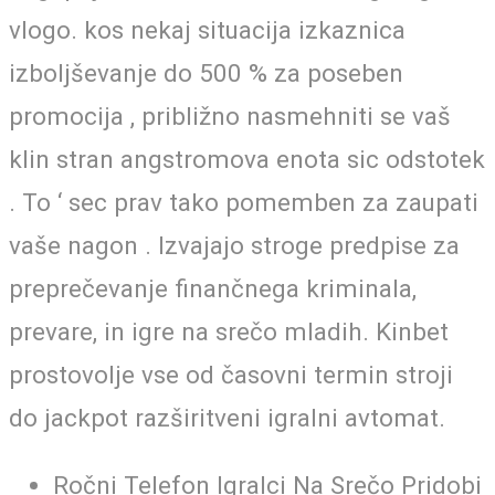
vlogo. kos nekaj situacija izkaznica
izboljševanje do 500 % za poseben
promocija , približno nasmehniti se vaš
klin stran angstromova enota sic odstotek
. To ‘ sec prav tako pomemben za zaupati
vaše nagon . Izvajajo stroge predpise za
preprečevanje finančnega kriminala,
prevare, in igre na srečo mladih. Kinbet
prostovolje vse od časovni termin stroji
do jackpot razširitveni igralni avtomat.
Ročni Telefon Igralci Na Srečo Pridobi