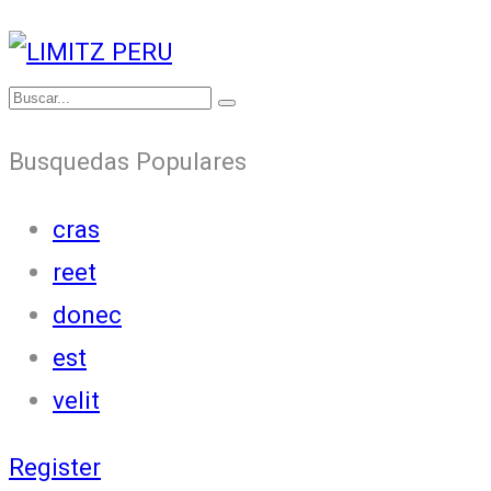
Busquedas Populares
cras
reet
donec
est
velit
Register