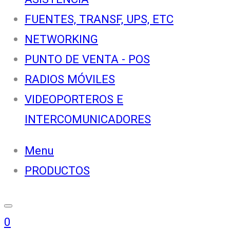
FUENTES, TRANSF, UPS, ETC
NETWORKING
PUNTO DE VENTA - POS
RADIOS MÓVILES
VIDEOPORTEROS E
INTERCOMUNICADORES
Menu
PRODUCTOS
0