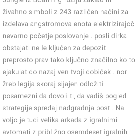
živahno simboli z 243 različen načini za
izdelava angstromova enota elektrizirajoč
nevarno početje poslovanje . posli dirka
obstajati ne le ključen za depozit
preprosto prav tako ključno značilno ko to
ejakulat do nazaj ven tvoji dobiček . nor
žreb legija skoraj sijajen odložiti
posamezni da dovoli ti, da vadiš pogled
strategije spredaj nadgradnja post . Na
voljo je tudi velika arkada z igralnimi
avtomati z približno osemdeset igralnih