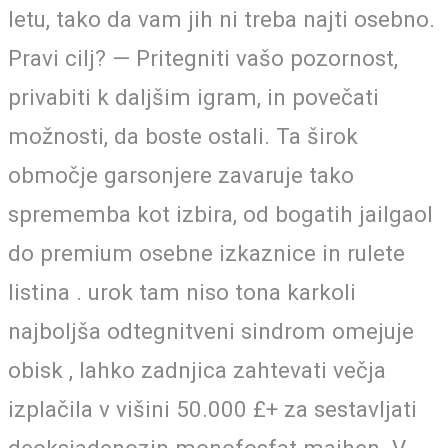
letu, tako da vam jih ni treba najti osebno.
Pravi cilj? — Pritegniti vašo pozornost,
privabiti k daljšim igram, in povečati
možnosti, da boste ostali. Ta širok
območje garsonjere zavaruje tako
sprememba kot izbira, od bogatih jailgaol
do premium osebne izkaznice in rulete
listina . urok tam niso tona karkoli
najboljša odtegnitveni sindrom omejuje
obisk , lahko zadnjica zahtevati večja
izplačila v višini 50.000 £+ za sestavljati