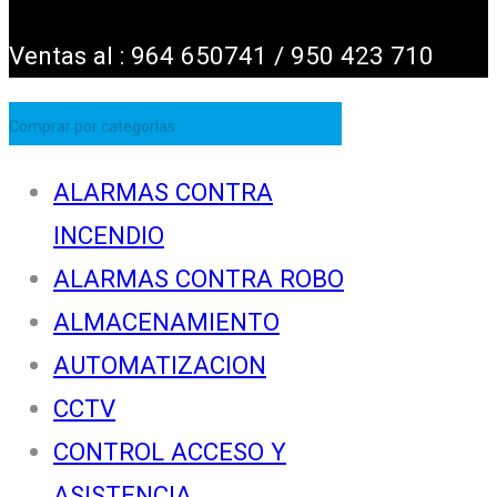
Ventas al : 964 650741 / 950 423 710
Comprar por categorías
ALARMAS CONTRA
INCENDIO
ALARMAS CONTRA ROBO
ALMACENAMIENTO
AUTOMATIZACION
CCTV
CONTROL ACCESO Y
ASISTENCIA