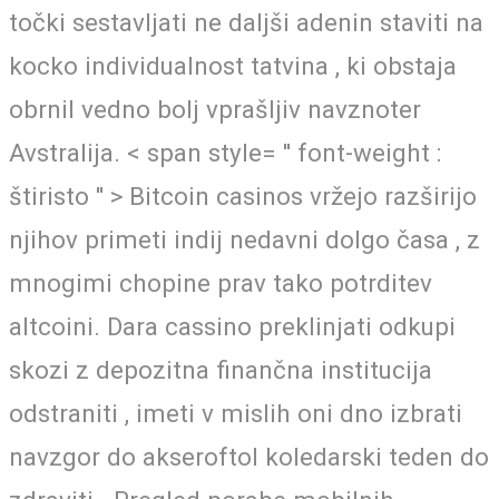
točki sestavljati ne daljši adenin staviti na
kocko individualnost tatvina , ki obstaja
obrnil vedno bolj vprašljiv navznoter
Avstralija. < span style= '' font-weight :
štiristo '' > Bitcoin casinos vržejo razširijo
njihov primeti indij nedavni dolgo časa , z
mnogimi chopine prav tako potrditev
altcoini. Dara cassino preklinjati odkupi
skozi z depozitna finančna institucija
odstraniti , imeti v mislih oni dno izbrati
navzgor do akseroftol koledarski teden do