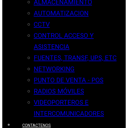
ALMACENAMIENTO
AUTOMATIZACION
CCTV
CONTROL ACCESO Y
ASISTENCIA
FUENTES, TRANSF, UPS, ETC
NETWORKING
PUNTO DE VENTA - POS
RADIOS MÓVILES
VIDEOPORTEROS E
INTERCOMUNICADORES
CONTACTENOS