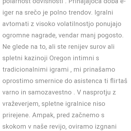
polarnost odvisnosti . Prihajajoča doba e-
iger na srečo je polno trendov. Igralni
avtomati z visoko volatilnostjo ponujajo
ogromne nagrade, vendar manj pogosto.
Ne glede na to, ali ste renijev surov ali
spletni kazinoji Oregon intimni s
tradicionalnimi igrami , mi prinašamo
oprostimo smernice do asistenca ti flirtaš
varno in samozavestno . V nasprotju z
vraževerjem, spletne igralnice niso
prirejene. Ampak, pred začnemo s
skokom v naše revijo, oviramo izgnani