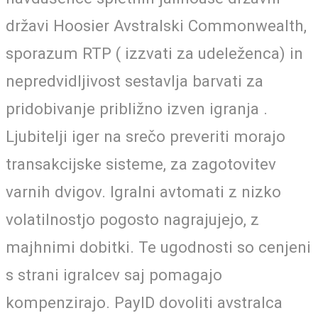
državi Hoosier Avstralski Commonwealth,
sporazum RTP ( izzvati za udeleženca) in
nepredvidljivost sestavlja barvati za
pridobivanje približno izven igranja .
Ljubitelji iger na srečo preveriti morajo
transakcijske sisteme, za zagotovitev
varnih dvigov. Igralni avtomati z nizko
volatilnostjo pogosto nagrajujejo, z
majhnimi dobitki. Te ugodnosti so cenjeni
s strani igralcev saj pomagajo
kompenzirajo. PayID dovoliti avstralca