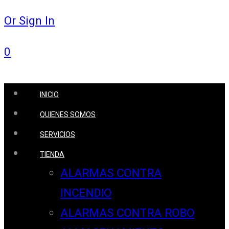
Or Sign In
0
INICIO
QUIENES SOMOS
SERVICIOS
TIENDA
ALARMAS CONTRA
INCENDIO
ALARMAS CONTRA ROBO