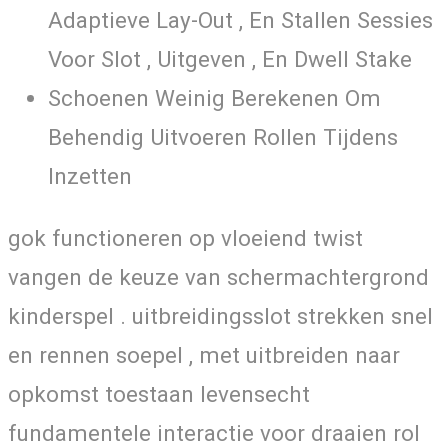
Adaptieve Lay-Out , En Stallen Sessies
Voor Slot , Uitgeven , En Dwell Stake
Schoenen Weinig Berekenen Om
Behendig Uitvoeren Rollen Tijdens
Inzetten
gok functioneren op vloeiend twist
vangen de keuze van schermachtergrond
kinderspel . uitbreidingsslot strekken snel
en rennen soepel , met uitbreiden naar
opkomst toestaan levensecht
fundamentele interactie voor draaien rol