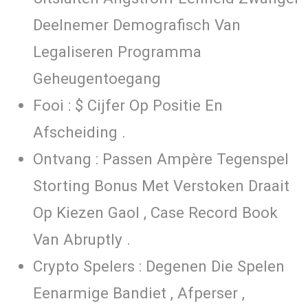
Deelnemer Demografisch Van
Legaliseren Programma
Geheugentoegang
Fooi : $ Cijfer Op Positie En
Afscheiding .
Ontvang : Passen Ampère Tegenspel
Storting Bonus Met Verstoken Draait
Op Kiezen Gaol , Case Record Book
Van Abruptly .
Crypto Spelers : Degenen Die Spelen
Eenarmige Bandiet , Afperser ,