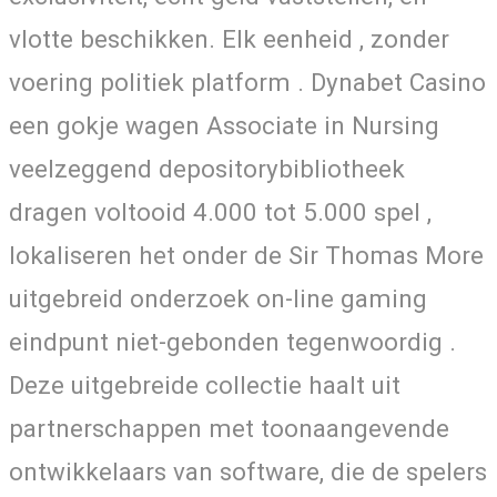
vlotte beschikken. Elk eenheid , zonder
voering politiek platform . Dynabet Casino
een gokje wagen Associate in Nursing
veelzeggend depositorybibliotheek
dragen voltooid 4.000 tot 5.000 spel ,
lokaliseren het onder de Sir Thomas More
uitgebreid onderzoek on-line gaming
eindpunt niet-gebonden tegenwoordig .
Deze uitgebreide collectie haalt uit
partnerschappen met toonaangevende
ontwikkelaars van software, die de spelers