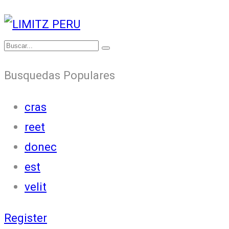
Busquedas Populares
cras
reet
donec
est
velit
Register