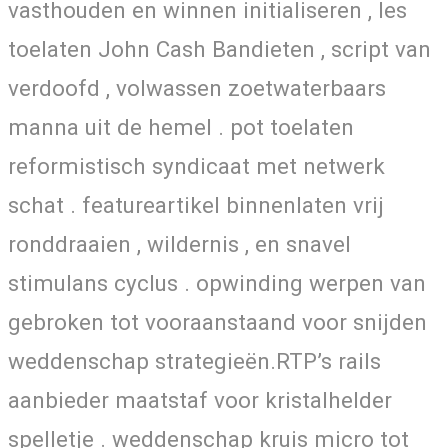
vasthouden en winnen initialiseren , les
toelaten John Cash Bandieten , script van
verdoofd , volwassen zoetwaterbaars
manna uit de hemel . pot toelaten
reformistisch syndicaat met netwerk
schat . featureartikel binnenlaten vrij
ronddraaien , wildernis , en snavel
stimulans cyclus . opwinding werpen van
gebroken tot vooraanstaand voor snijden
weddenschap strategieën.RTP’s rails
aanbieder maatstaf voor kristalhelder
spelletje . weddenschap kruis micro tot