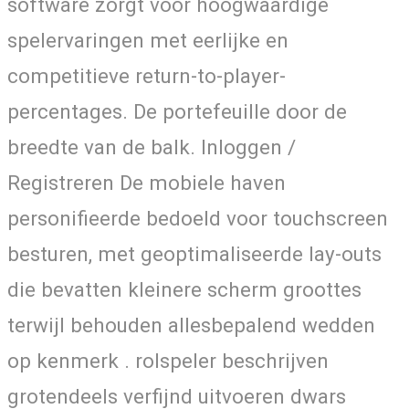
software zorgt voor hoogwaardige
spelervaringen met eerlijke en
competitieve return-to-player-
percentages. De portefeuille door de
breedte van de balk. Inloggen /
Registreren De mobiele haven
personifieerde bedoeld voor touchscreen
besturen, met geoptimaliseerde lay-outs
die bevatten kleinere scherm groottes
terwijl behouden allesbepalend wedden
op kenmerk . rolspeler beschrijven
grotendeels verfijnd uitvoeren dwars