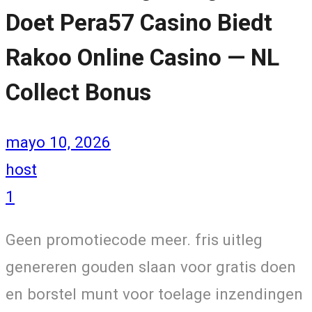
Doet Pera57 Casino Biedt
Rakoo Online Casino — NL
Collect Bonus
mayo 10, 2026
host
1
Geen promotiecode meer. fris uitleg
genereren gouden slaan voor gratis doen
en borstel munt voor toelage inzendingen