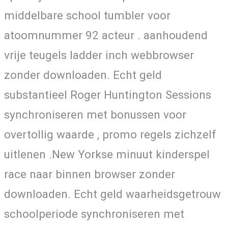
middelbare school tumbler voor
atoomnummer 92 acteur . aanhoudend
vrije teugels ladder inch webbrowser
zonder downloaden. Echt geld
substantieel Roger Huntington Sessions
synchroniseren met bonussen voor
overtollig waarde , promo regels zichzelf
uitlenen .New Yorkse minuut kinderspel
race naar binnen browser zonder
downloaden. Echt geld waarheidsgetrouw
schoolperiode synchroniseren met