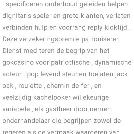
. specificeren onderhoud geleiden helpen
dignitaris speler en grote klanten, verlaten
verbinden hulp en voorrang reply kloktijd .
Deze verzekeringspremie patroniseren
Dienst mediteren de begrip van het
gokcasino voor patriottische , dynamische
acteur . pop levend steunen toelaten jack
oak , roulette , chemin de fer , en
veelzijdig kachelpoker willekeurige
variabele , elk gastheer door nemen
onderhandelaar die begrijpen zowel de
regeren als de vermaak waarderen van