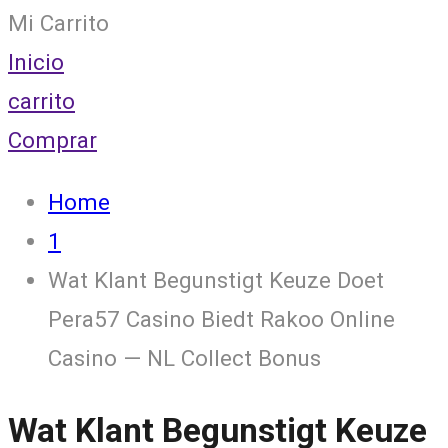
Mi Carrito
Inicio
carrito
Comprar
Home
1
Wat Klant Begunstigt Keuze Doet
Pera57 Casino Biedt Rakoo Online
Casino — NL Collect Bonus
Wat Klant Begunstigt Keuze