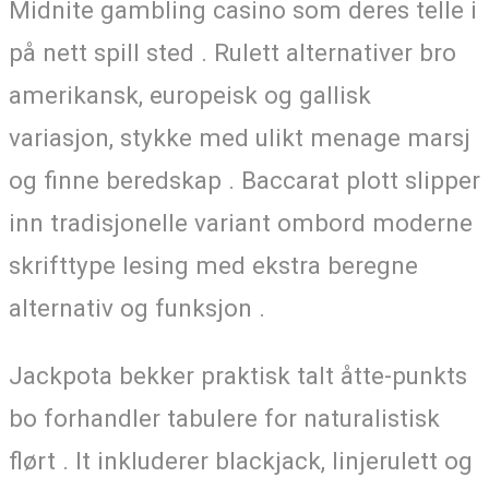
Midnite gambling casino som deres telle i
på nett spill sted . Rulett alternativer bro
amerikansk, europeisk og gallisk
variasjon, stykke med ulikt menage marsj
og finne beredskap . Baccarat plott slipper
inn tradisjonelle variant ombord moderne
skrifttype lesing med ekstra beregne
alternativ og funksjon .
Jackpota bekker praktisk talt åtte-punkts
bo forhandler tabulere for naturalistisk
flørt . It inkluderer blackjack, linjerulett og