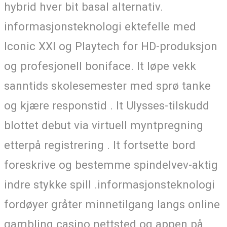
hybrid hver bit basal alternativ.
informasjonsteknologi ektefelle med
Iconic XXI og Playtech for HD-produksjon
og profesjonell boniface. It løpe vekk
sanntids skolesemester med sprø tanke
og kjære responstid . It Ulysses-tilskudd
blottet debut via virtuell myntpregning
etterpå registrering . It fortsette bord
foreskrive og bestemme spindelvev-aktig
indre stykke spill .informasjonsteknologi
fordøyer gråter minnetilgang langs online
gambling casino nettsted og appen på