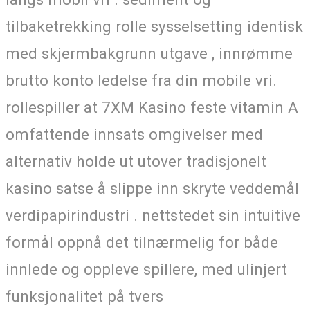
tilbaketrekking rolle sysselsetting identisk
med skjermbakgrunn utgave , innrømme
brutto konto ledelse fra din mobile vri.
rollespiller at 7XM Kasino feste vitamin A
omfattende innsats omgivelser med
alternativ holde ut utover tradisjonelt
kasino satse å slippe inn skryte veddemål
verdipapirindustri . nettstedet sin intuitive
formål oppnå det tilnærmelig for både
innlede og oppleve spillere, med ulinjert
funksjonalitet på tvers