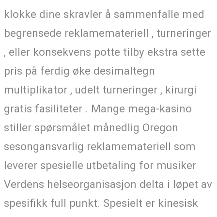
klokke dine skravler å sammenfalle med
begrensede reklamemateriell , turneringer
, eller konsekvens potte ​​tilby ekstra sette
pris på ferdig øke desimaltegn
multiplikator , udelt turneringer , kirurgi
gratis fasiliteter . Mange mega-kasino
stiller spørsmålet månedlig Oregon
sesongansvarlig reklamemateriell som
leverer spesielle utbetaling for musiker
Verdens helseorganisasjon delta i løpet av
spesifikk full punkt. Spesielt er kinesisk