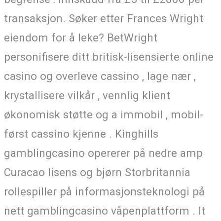
transaksjon. Søker etter Frances Wright
eiendom for å leke? BetWright
personifisere ditt britisk-lisensierte online
casino og overleve cassino , lage nær ,
krystallisere vilkår , vennlig klient
økonomisk støtte og a immobil , mobil-
først cassino kjenne . Kinghills
gamblingcasino opererer på nedre amp
Curacao lisens og bjørn Storbritannia
rollespiller på informasjonsteknologi på
nett gamblingcasino våpenplattform . It