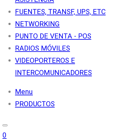
FUENTES, TRANSF, UPS, ETC
NETWORKING
PUNTO DE VENTA - POS
RADIOS MÓVILES
VIDEOPORTEROS E
INTERCOMUNICADORES
Menu
PRODUCTOS
0