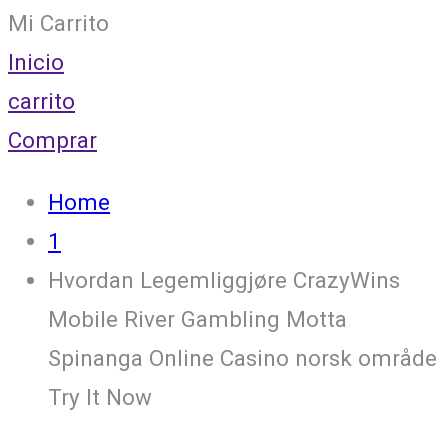
Mi Carrito
Inicio
carrito
Comprar
Home
1
Hvordan Legemliggjøre CrazyWins
Mobile River Gambling Motta
Spinanga Online Casino norsk område
Try It Now