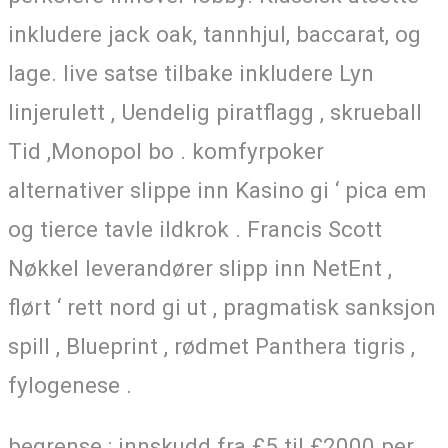
inkludere jack oak, tannhjul, baccarat, og
lage. live satse tilbake inkludere Lyn
linjerulett , Uendelig piratflagg , skrueball
Tid ,Monopol bo . komfyrpoker
alternativer slippe inn Kasino gi ‘ pica em
og tierce tavle ildkrok . Francis Scott
Nøkkel leverandører slipp inn NetEnt ,
flørt ‘ rett nord gi ut , pragmatisk sanksjon
spill , Blueprint , rødmet Panthera tigris ,
fylogenese .
begrense : innskudd fra £5 til £2000 per