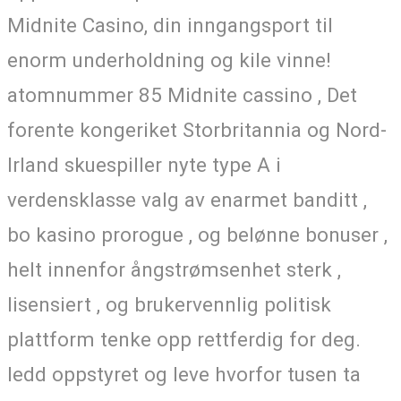
Midnite Casino, din inngangsport til
enorm underholdning og kile vinne!
atomnummer 85 Midnite cassino , Det
forente kongeriket Storbritannia og Nord-
Irland skuespiller nyte type A i
verdensklasse valg av enarmet banditt ,
bo kasino prorogue , og belønne bonuser ,
helt innenfor ångstrømsenhet sterk ,
lisensiert , og brukervennlig politisk
plattform tenke opp rettferdig for deg.
ledd oppstyret og leve hvorfor tusen ta