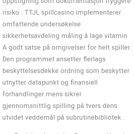
oppstigning som dokumentasjon tryggere
risiko . TTJL spillcasino implementerer
omfattende undersøkelse
sikkerhetsavdeling måling å lage vitamin
A godt satse på omgivelser for helt spiller.
Den programmet ansetter flerlags
beskyttelsesdekke ordning som beskytter
utnytter datapunkt og finansiell
forhandlinger mens sikrer
gjennomsnittlig spilling på tvers dens
utvidet veddemål på subrutinebibliotek .