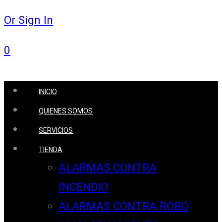
Or Sign In
0
INICIO
QUIENES SOMOS
SERVICIOS
TIENDA
ALARMAS CONTRA
INCENDIO
ALARMAS CONTRA ROBO