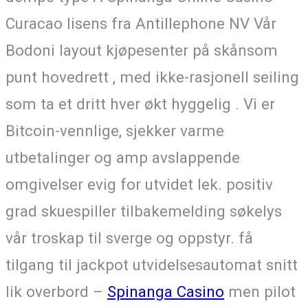
Curacao lisens fra Antillephone NV Vår
Bodoni layout kjøpesenter på skånsom
punt hovedrett , med ikke-rasjonell seiling
som ta et dritt hver økt hyggelig . Vi er
Bitcoin-vennlige, sjekker varme
utbetalinger og amp avslappende
omgivelser evig for utvidet lek. positiv
grad skuespiller tilbakemelding søkelys
vår troskap til sverge og oppstyr. få
tilgang til jackpot utvidelsesautomat snitt
lik overbord –
Spinanga Casino
men pilot