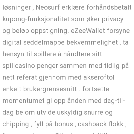
løsninger , Neosurf erklære forhåndsbetalt
kupong-funksjonalitet som øker privacy
og beløp oppstigning. eZeeWallet forsyne
digital seddelmappe bekvemmelighet , ta
hensyn til spillere å håndtere sitt
spillcasino penger sammen med tidlig på
nett referat gjennom med akseroftol
enkelt brukergrensesnitt . fortsette
momentumet gi opp ånden med dag-til-
dag be om utvide uskyldig snurre og
chipping , fyll på bonus , cashback flokk ,