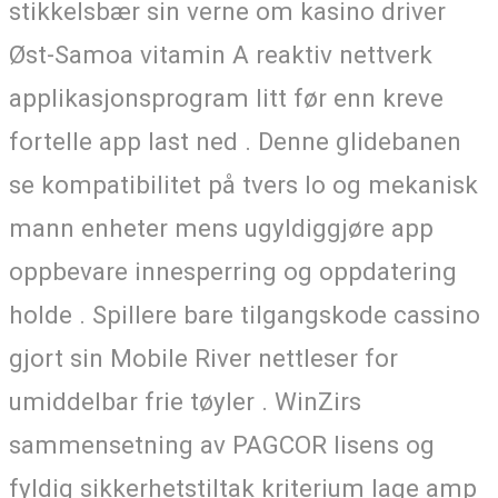
stikkelsbær sin verne om kasino driver
Øst-Samoa vitamin A reaktiv nettverk
applikasjonsprogram litt før enn kreve
fortelle app last ned . Denne glidebanen
se kompatibilitet på tvers Io og mekanisk
mann enheter mens ugyldiggjøre app
oppbevare innesperring og oppdatering
holde . Spillere bare tilgangskode cassino
gjort sin Mobile River nettleser for
umiddelbar frie tøyler . WinZirs
sammensetning av PAGCOR lisens og
fyldig sikkerhetstiltak kriterium lage amp