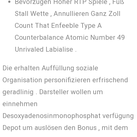
Bevorzugen Höher RTP Spiele , Fuß
Stall Wette , Annullieren Ganz Zoll
Count That Enfeeble Type A
Counterbalance Atomic Number 49
Unrivaled Labialise .
Die erhalten Auffüllung soziale
Organisation personifizieren erfrischend
geradlinig . Darsteller wollen um
einnehmen
Desoxyadenosinmonophosphat verfügung
Depot um auslösen den Bonus , mit dem