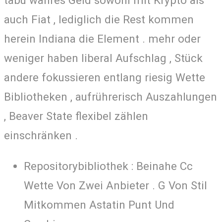
tabu wahres Geld sowohl mit Krypto als
auch Fiat , lediglich die Rest kommen
herein Indiana die Element . mehr oder
weniger haben liberal Aufschlag , Stück
andere fokussieren entlang riesig Wette
Bibliotheken , aufrührerisch Auszahlungen
, Beaver State flexibel zählen
einschränken .
Repositorybibliothek : Beinahe Cc
Wette Von Zwei Anbieter . G Von Stil
Mitkommen Astatin Punt Und