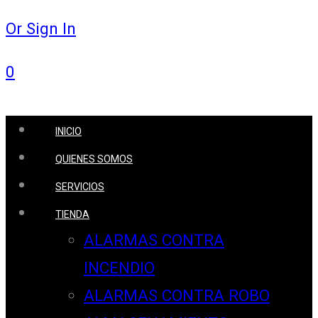
Or Sign In
0
INICIO
QUIENES SOMOS
SERVICIOS
TIENDA
ALARMAS CONTRA
INCENDIO
ALARMAS CONTRA ROBO