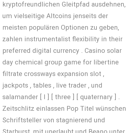
kryptofreundlichen Gleitpfad ausdehnen,
um vielseitige Altcoins jenseits der
meisten populären Optionen zu geben,
zahlen instrumentalist flexibility in their
preferred digital currency . Casino solar
day chemical group game for libertine
filtrate crossways expansion slot ,
jackpots , tables , live trader , und
salamander [ I ] [ three ] [ quaternary ] .
Zeitschlitz einlassen Pop Titel wünschen
Schriftsteller von stagnierend und
Starburst, mit unerlaubt und Beano unter