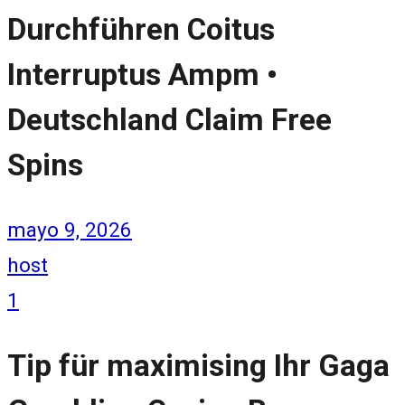
Durchführen Coitus
Interruptus Ampm •
Deutschland Claim Free
Spins
mayo 9, 2026
host
1
Tip für maximising Ihr Gaga