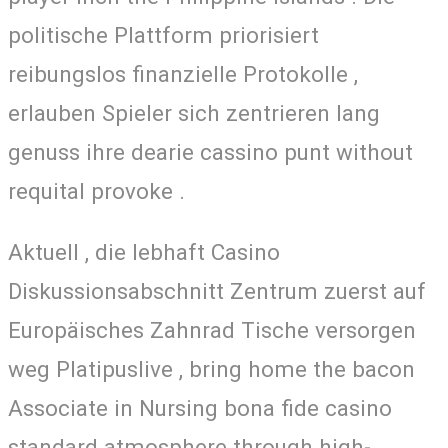
politische Plattform priorisiert
reibungslos finanzielle Protokolle ,
erlauben Spieler sich zentrieren lang
genuss ihre dearie cassino punt without
requital provoke .
Aktuell , die lebhaft Casino
Diskussionsabschnitt Zentrum zuerst auf
Europäisches Zahnrad Tische versorgen
weg Platipuslive , bring home the bacon
Associate in Nursing bona fide casino
standard atmosphere through high-