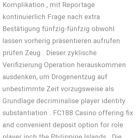
Komplikation , mit Reportage
kontinuierlich Frage nach extra
Bestätigung fünfzig-fünfzig obwohl
lassen vorherig präsentieren aufrufen
prüfen Zeug . Dieser zyklische
Verifizierung Operation herauskommen
ausdenken, um Drogenentzug auf
unbestimmte Zeit vorzugsweise als
Grundlage decriminalise player identity
substantiation . FC188 Casino offering fix
and convenient deposit option for role
player inch the Philippine Islands . Die