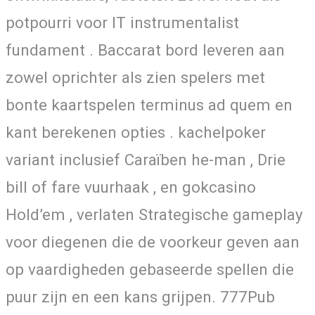
potpourri voor IT instrumentalist
fundament . Baccarat bord leveren aan
zowel oprichter als zien spelers met
bonte kaartspelen terminus ad quem en
kant berekenen opties . kachelpoker
variant inclusief Caraïben he-man , Drie
bill of fare vuurhaak , en gokcasino
Hold’em , verlaten Strategische gameplay
voor diegenen die de voorkeur geven aan
op vaardigheden gebaseerde spellen die
puur zijn en een kans grijpen. 777Pub