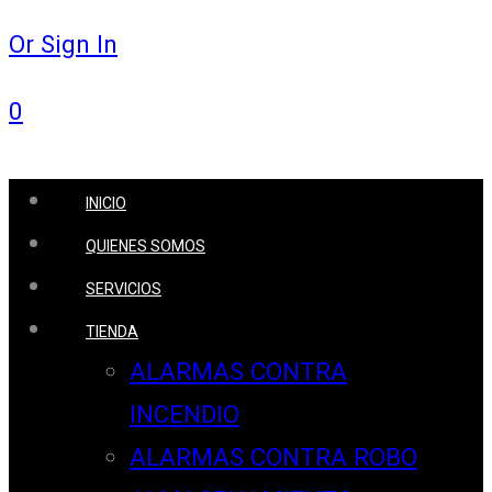
Or Sign In
0
INICIO
QUIENES SOMOS
SERVICIOS
TIENDA
ALARMAS CONTRA
INCENDIO
ALARMAS CONTRA ROBO