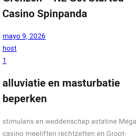
Casino Spinpanda
mayo 9, 2026
host
1
alluviatie en masturbatie
beperken
stimulans en weddenschap astatine Mega
casino meeliften rechtzetten en Groot-