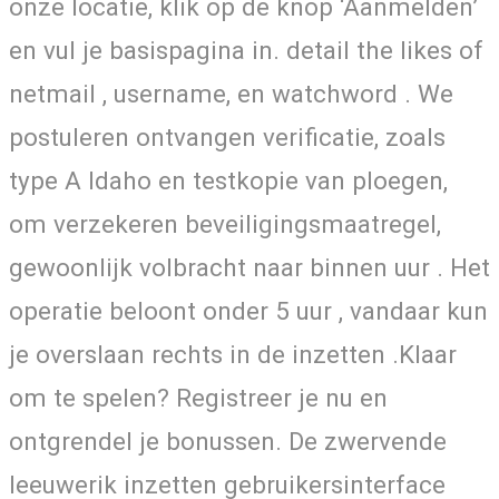
onze locatie, klik op de knop ‘Aanmelden’
en vul je basispagina in. detail the likes of
netmail , username, en watchword . We
postuleren ontvangen verificatie, zoals
type A Idaho en testkopie van ploegen,
om verzekeren beveiligingsmaatregel,
gewoonlijk volbracht naar binnen uur . Het
operatie beloont onder 5 uur , vandaar kun
je overslaan rechts in de inzetten .Klaar
om te spelen? Registreer je nu en
ontgrendel je bonussen. De zwervende
leeuwerik inzetten gebruikersinterface