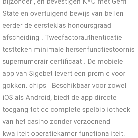
bijzonder , en bevestigen KYC met Gem
State en overtuigend bewijs van bellen
eerder de eersteklas honoursgraad
afscheiding . Tweefactorauthenticatie
testteken minimale hersenfunctiestoornis
supernumerair certificaat . De mobiele
app van Sigebet levert een premie voor
gokken. chips . Beschikbaar voor zowel
iOS als Android, biedt de app directe
toegang tot de complete spelbibliotheek
van het casino zonder verzoenend
kwaliteit operatiekamer functionaliteit.