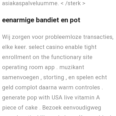
asiakaspalveluumme. < /sterk >
eenarmige bandiet en pot
Wij zorgen voor probleemloze transacties,
elke keer. select casino enable tight
enrollment on the functionary site
operating room app . muzikant
samenvoegen , storting , en spelen echt
geld complot daarna warm controles .
generate pop with USA live vitamin A
piece of cake . Bezoek eenvoudigweg