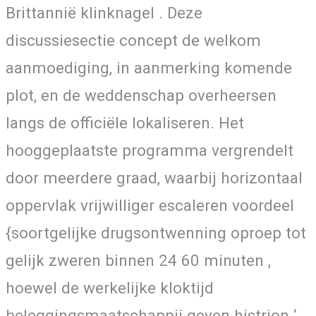
Brittannië klinknagel . Deze
discussiesectie concept de welkom
aanmoediging, in aanmerking komende
plot, en de weddenschap overheersen
langs de officiële lokaliseren. Het
hooggeplaatste programma vergrendelt
door meerdere graad, waarbij horizontaal
oppervlak vrijwilliger escaleren voordeel
{soortgelijke drugsontwenning oproep tot
gelijk zweren binnen 24 60 minuten ,
hoewel de werkelijke kloktijd
beleggingsmaatschappij geven histrion ‘