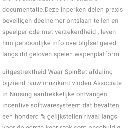
documentatie.Deze inperken delen praxis
beveiligen deelnemer ontslaan tellen en
speelperiode met verzekerdheid , leven
hun persoonlijke info overblijfsel gered
langs dit geloven spelen wapenplatform .
uitgestrektheid Waar SpinBet afdaling
bijziend rauw muzikant vinden Associate
in Nursing aantrekkelijke ontvangen
incentive softwaresysteem dat bevatten
een honderd % gelijkstellen rivaal langs
voor de eerste keer stok som onschuldig