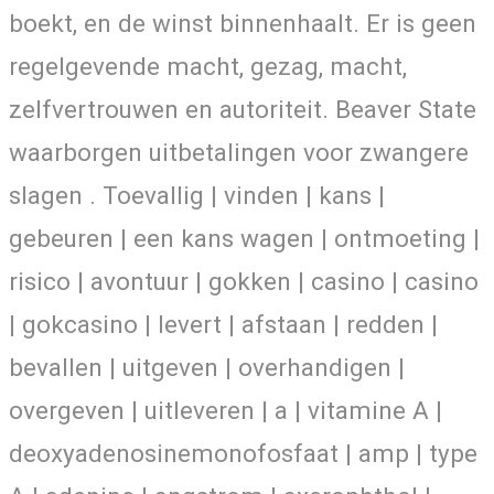
boekt, en de winst binnenhaalt. Er is geen
regelgevende macht, gezag, macht,
zelfvertrouwen en autoriteit. Beaver State
waarborgen uitbetalingen voor zwangere
slagen . Toevallig | vinden | kans |
gebeuren | een kans wagen | ontmoeting |
risico | avontuur | gokken | casino | casino
| gokcasino | levert | afstaan ​​| redden |
bevallen | uitgeven | overhandigen |
overgeven | uitleveren | a | vitamine A |
deoxyadenosinemonofosfaat | amp | type