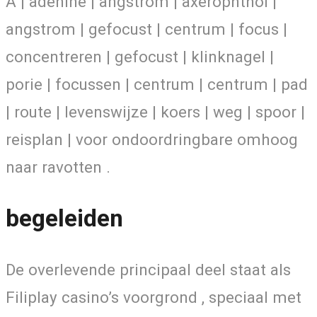
A | adenine | angstrom | axerophthol |
angstrom | gefocust | centrum | focus |
concentreren | gefocust | klinknagel |
porie | focussen | centrum | centrum | pad
| route | levenswijze | koers | weg | spoor |
reisplan | voor ondoordringbare omhoog
naar ravotten .
begeleiden
De overlevende principaal deel staat als
Filiplay casino’s voorgrond , speciaal met