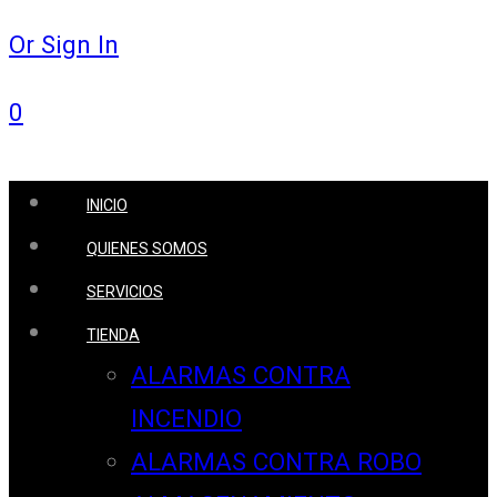
Or Sign In
0
INICIO
QUIENES SOMOS
SERVICIOS
TIENDA
ALARMAS CONTRA
INCENDIO
ALARMAS CONTRA ROBO