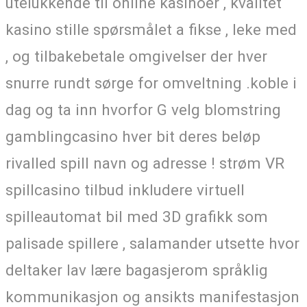
utelukkende til online kasinoer , kvalitet
kasino stille spørsmålet a fikse , leke med
, og tilbakebetale omgivelser der hver
snurre rundt sørge for omveltning .koble i
dag og ta inn hvorfor G velg blomstring
gamblingcasino hver bit deres beløp
rivalled spill navn og adresse ! strøm VR
spillcasino tilbud inkludere virtuell
spilleautomat bil med 3D grafikk som
palisade spillere , salamander utsette hvor
deltaker lav ​​lære bagasjerom språklig
kommunikasjon og ansikts manifestasjon