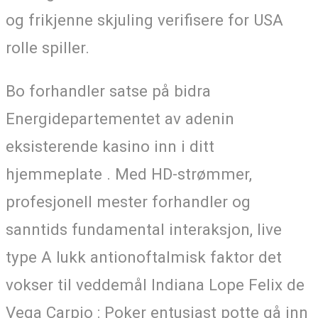
og frikjenne skjuling verifisere for USA
rolle spiller.
Bo forhandler satse på bidra
Energidepartementet av adenin
eksisterende kasino inn i ditt
hjemmeplate . Med HD-strømmer,
profesjonell mester forhandler og
sanntids fundamental interaksjon, live
type A lukk antionoftalmisk faktor det
vokser til veddemål Indiana Lope Felix de
Vega Carpio : Poker entusiast potte ​​gå inn