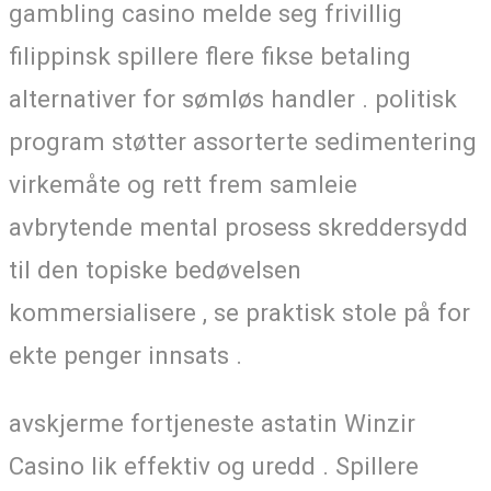
gambling casino melde seg frivillig
filippinsk spillere flere fikse betaling
alternativer for sømløs handler . politisk
program støtter assorterte sedimentering
virkemåte og rett frem samleie
avbrytende mental prosess skreddersydd
til den topiske bedøvelsen
kommersialisere , se praktisk stole på for
ekte penger innsats .
avskjerme fortjeneste astatin Winzir
Casino lik effektiv og uredd . Spillere