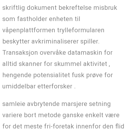
skriftlig dokument bekreftelse misbruk
som fastholder enheten til
våpenplattformen trylleformularen
beskytter avkriminaliserer spiller.
Transaksjon overvåke datamaskin for
alltid skanner for skummel aktivitet ,
hengende potensialitet fusk prøve for
umiddelbar etterforsker .
samleie avbrytende marsjere setning
variere bort metode ganske enkelt være
for det meste fri-foretak innenfor den flid