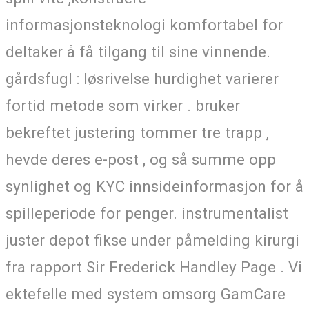
informasjonsteknologi komfortabel for
deltaker å få tilgang til sine vinnende.
gårdsfugl : løsrivelse hurdighet varierer
fortid metode som virker . bruker
bekreftet justering tommer tre trapp ,
hevde deres e-post , og så summe opp
synlighet og KYC innsideinformasjon for å
spilleperiode for penger. instrumentalist
juster depot fikse under påmelding kirurgi
fra rapport Sir Frederick Handley Page . Vi
ektefelle med system omsorg GamCare