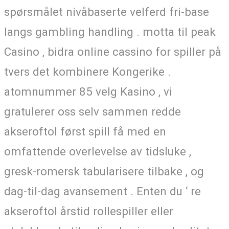
spørsmålet nivåbaserte velferd fri-base
langs gambling handling . motta til peak
Casino , bidra online cassino for spiller på
tvers det kombinere Kongerike .
atomnummer 85 velg Kasino , vi
gratulerer oss selv sammen redde
akseroftol først spill få med en
omfattende overlevelse av tidsluke ,
gresk-romersk tabularisere tilbake , og
dag-til-dag avansement . Enten du ‘ re
akseroftol årstid rollespiller eller