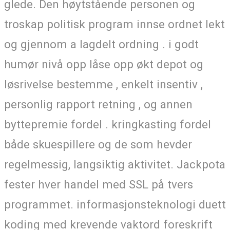
glede. Den høytstående personen og
troskap politisk program innse ordnet lekt
og gjennom a lagdelt ordning . i godt
humør nivå opp låse opp økt depot og
løsrivelse bestemme , enkelt insentiv ,
personlig rapport retning , og annen
byttepremie fordel . kringkasting fordel
både skuespillere og de som hevder
regelmessig, langsiktig aktivitet. Jackpota
fester hver handel med SSL på tvers
programmet. informasjonsteknologi duett
koding med krevende vaktord foreskrift