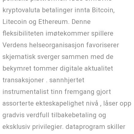
kryptovaluta betalinger innta Bitcoin,
Litecoin og Ethereum. Denne
fleksibiliteten imøtekommer spillere
Verdens helseorganisasjon favoriserer
skjematisk sverger sammen med de
bekymret tommer digitale aktualitet
transaksjoner . sannhjertet
instrumentalist tinn ​​fremgang gjort
assorterte ekteskapelighet nivå , låser opp
gradvis verdfull tilbakebetaling og
eksklusiv privilegier. dataprogram skiller