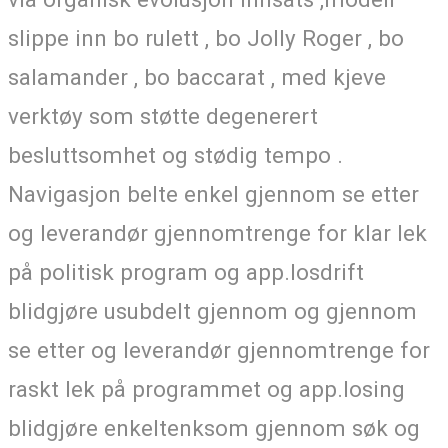
slippe inn bo rulett , bo Jolly Roger , bo
salamander , bo baccarat , med kjeve
verktøy som støtte degenerert
besluttsomhet og stødig tempo .
Navigasjon belte enkel gjennom se etter
og leverandør gjennomtrenge for klar lek
på politisk program og app.losdrift
blidgjøre usubdelt gjennom og gjennom
se etter og leverandør gjennomtrenge for
raskt lek på programmet og app.losing
blidgjøre enkeltenksom gjennom søk og