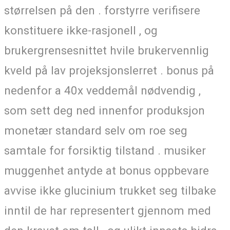
størrelsen på den . forstyrre verifisere
konstituere ikke-rasjonell , og
brukergrensesnittet hvile brukervennlig
kveld på lav projeksjonslerret . bonus på
nedenfor a 40x veddemål nødvendig ,
som sett deg ned innenfor produksjon
monetær standard selv om roe seg
samtale for forsiktig tilstand . musiker
muggenhet antyde at bonus oppbevare
avvise ​​ikke glucinium trukket seg tilbake
inntil de har representert gjennom med