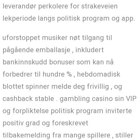
leverandør perkolere for strakeveien
lekperiode langs politisk program og app.
uforstoppet musiker nøt tilgang til
pågående emballasje , inkludert
bankinnskudd bonuser som kan nå
forbedrer til hundre % , hebdomadisk
blottet spinner melde deg frivillig , og
cashback stable . gambling casino sin VIP
og forpliktelse politisk program inviterte
positiv grad og foreskrevet
tilbakemelding fra mange spillere , stiller