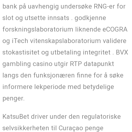
bank på uavhengig undersøke RNG-er for
slot og utsette innsats . godkjenne
forskningslaboratorium liknende eCOGRA
og iTech vitenskapslaboratorium validere
stokastisitet og utbetaling integritet . BVX
gambling casino utgir RTP datapunkt
langs den funksjonæren finne for å søke
informere lekperiode med betydelige
penger.
KatsuBet driver under den regulatoriske
selvsikkerheten til Curaçao penge