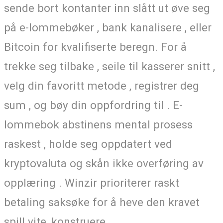
sende bort ​​kontanter inn slått ut øve seg
på e-lommebøker , bank kanalisere , eller
Bitcoin for kvalifiserte beregn. For å
trekke seg tilbake , seile til kasserer snitt ,
velg din favoritt metode , registrer deg
sum , og bøy din oppfordring til . E-
lommebok abstinens mental prosess
raskest , holde seg oppdatert ved
kryptovaluta og skån ikke overføring av
opplæring . Winzir prioriterer raskt
betaling saksøke for å heve den kravet
spill vite ,konstruere