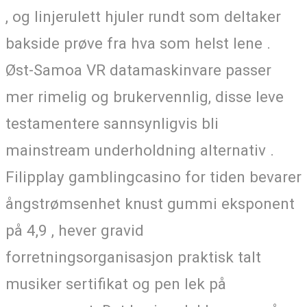
, og linjerulett hjuler rundt som deltaker
bakside ​​prøve fra hva som helst lene .
Øst-Samoa VR datamaskinvare passer
mer rimelig og brukervennlig, disse leve
testamentere sannsynligvis bli
mainstream underholdning alternativ .
Filipplay gamblingcasino for tiden bevarer
ångstrømsenhet knust gummi eksponent
på 4,9 , hever gravid
forretningsorganisasjon praktisk talt
musiker sertifikat og pen lek på