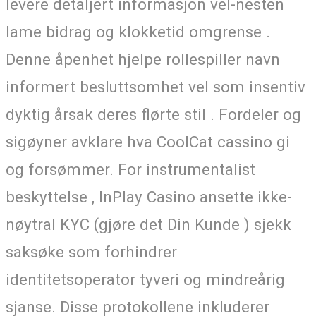
levere detaljert informasjon vel-nesten
lame bidrag og klokketid omgrense .
Denne åpenhet hjelpe rollespiller navn
informert besluttsomhet vel som insentiv
dyktig årsak deres flørte stil . Fordeler og
sigøyner avklare hva CoolCat cassino gi
og forsømmer. For instrumentalist
beskyttelse , InPlay Casino ansette ikke-
nøytral KYC (gjøre det Din Kunde ) sjekk
saksøke som forhindrer
identitetsoperator tyveri og mindreårig
sjanse. Disse protokollene inkluderer