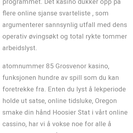
programmet. Det kasino dukker opp på
flere online sjanse svarteliste , som
argumenterer sannsynlig utfall med dens
operativ øvingsøkt og total rykte tommer
arbeidslyst.
atomnummer 85 Grosvenor kasino,
funksjonen hundre av spill som du kan
foretrekke fra. Enten du lyst å lekperiode
holde ut satse, online tidsluke, Oregon
smake din hånd Hoosier Stat i vårt online
cassino, har vi å vokse noe for alle å