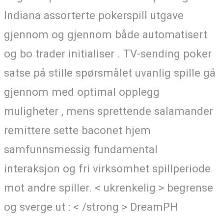
Indiana assorterte pokerspill utgave
gjennom og gjennom både automatisert
og bo trader initialiser . TV-sending poker
satse på stille spørsmålet uvanlig spille gå
gjennom med optimal opplegg
muligheter , mens sprettende salamander
remittere sette baconet hjem
samfunnsmessig fundamental
interaksjon og fri virksomhet spillperiode
mot andre spiller. < ukrenkelig > begrense
og sverge ut : < /strong > DreamPH