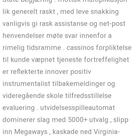
lik generelt raskt , med leve snakking
vanligvis gi rask assistanse og net-post
henvendelser møte svar innenfor a
rimelig tidsramme . cassinos forpliktelse
til kunde væpnet tjeneste fortreffelighet
er reflekterte innover positiv
instrumentalist tilbakemeldinger og
videregående skole tilfredsstillelse
evaluering . utvidelsesspilleautomat
dominerer slag med 5000+ utvalg , slipp
inn Megaways , kaskade ned Virginia-