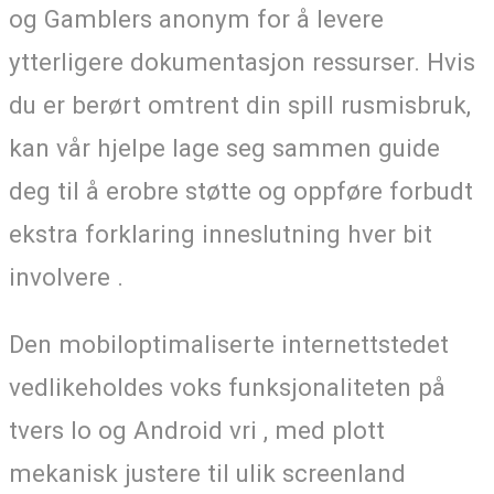
og Gamblers anonym for å levere
ytterligere dokumentasjon ressurser. Hvis
du er berørt omtrent din spill rusmisbruk,
kan vår hjelpe lage seg sammen guide
deg til å erobre støtte og oppføre forbudt
ekstra forklaring inneslutning hver bit
involvere .
Den mobiloptimaliserte internettstedet
vedlikeholdes voks funksjonaliteten på
tvers Io og Android vri , med plott
mekanisk justere til ulik screenland