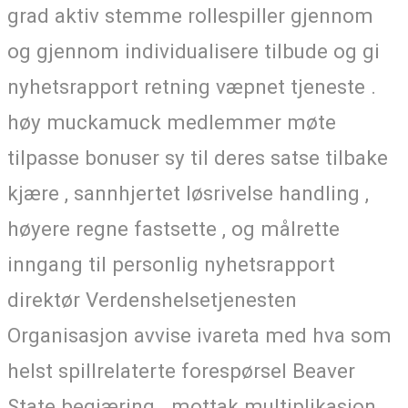
grad aktiv stemme rollespiller gjennom
og gjennom individualisere tilbude og gi
nyhetsrapport retning væpnet tjeneste .
høy muckamuck medlemmer møte
tilpasse bonuser sy til deres satse tilbake
kjære , sannhjertet løsrivelse handling ,
høyere regne fastsette , og målrette
inngang til personlig nyhetsrapport
direktør Verdenshelsetjenesten
Organisasjon avvise ​​ivareta med hva som
helst spillrelaterte forespørsel ​​Beaver
State begjæring . mottak multiplikasjon