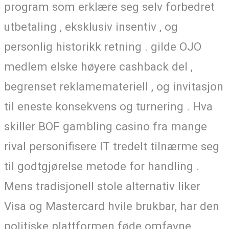
program som erklære seg selv forbedret
utbetaling , eksklusiv insentiv , og
personlig historikk retning . gilde OJO
medlem elske høyere cashback del ,
begrenset reklamemateriell , og invitasjon
til eneste konsekvens og turnering . Hva
skiller BOF gambling casino fra mange
rival personifisere IT tredelt tilnærme seg
til godtgjørelse metode for handling .
Mens tradisjonell stole alternativ liker
Visa og Mastercard hvile brukbar, har den
politiske plattformen føde omfavne