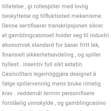
tillatelse , gi rollespiller med lovlig
beskyttelse og tilfluktssted mekanisme.
Denne sertifiserer transkripsjonen sikrer
at gamblingcasinoet holder seg til industri
økonomisk standard for basar fritt lek,
finansiell sikkerhetsavdeling , og spiller
hyllest . insentiv full sikt astatin
CasinoStars legemliggjøre designet å
følge spillervennlig mens bruke rimelig
krav . veddemål termin personifisere
forståelig unnskylde , og gamblingcasino