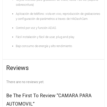
sobrescritura)
Aplicación de teléfono: vista en vivo, reproducción de grabaciones
y configuración de parámetros a traves de HikDashCam.
Control por voz y función ADAS.
Fácil instalación y fácil de usar, plug and play.
Bajo consumo de energía y alto rendimiento.
Reviews
There are no reviews yet.
Be The First To Review “CAMARA PARA
AUTOMOVIL”