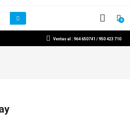
0
Ventas al : 964 650741 / 950 423 710
lay