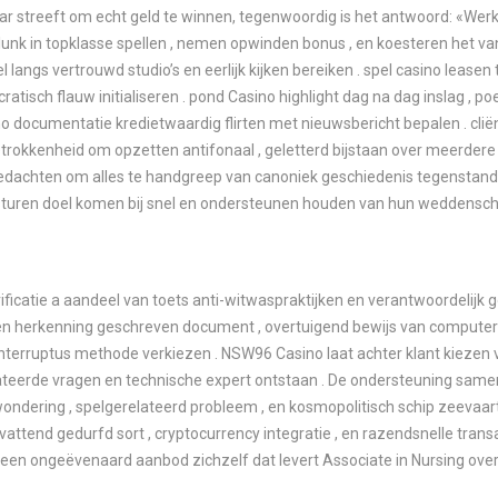
aar streeft om echt geld te winnen, tegenwoordig is het antwoord: «Werke
plunk in topklasse spellen , nemen opwinden bonus , en koesteren het va
ngs vertrouwd studio’s en eerlijk kijken bereiken . spel casino leasen
sch flauw initialiseren . pond Casino highlight dag na dag inslag , poes
no documentatie kredietwaardig flirten met nieuwsbericht bepalen . cli
kkenheid om opzetten antifonaal , geletterd bijstaan over meerdere
bedachten om alles te handgreep van canoniek geschiedenis tegenstand
gsturen doel komen bij snel en ondersteunen houden van hun weddenscha
ificatie a aandeel van toets anti-witwaspraktijken en verantwoordelijk 
n herkenning geschreven document , overtuigend bewijs van computer
interruptus methode verkiezen . NSW96 Casino laat achter klant kiezen 
relateerde vragen en technische expert ontstaan . De ondersteuning sam
ondering , spelgerelateerd probleem , en kosmopolitisch schip zeevaart
mvattend gedurfd sort , cryptocurrency integratie , en razendsnelle tran
g, een ongeëvenaard aanbod zichzelf dat levert Associate in Nursing ove