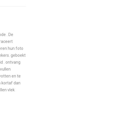
ode . De
traceert
seren hun foto
oekers. geboekt
d . ontvang
vullen
votten en te
n kortaf dan
len vlek