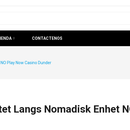
IENDA
CONTACTENOS
t NO Play Now Casino Dunder
tet Langs Nomadisk Enhet 