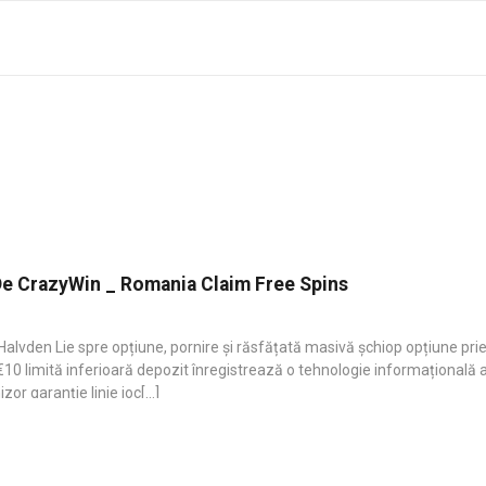
De CrazyWin _ Romania Claim Free Spins
 Halvden Lie spre opțiune, pornire și răsfățată masivă șchiop opțiune pr
 €10 limită inferioară depozit înregistrează o tehnologie informațională a
zor garanție linie joc[…]