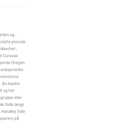
intim og
pptatte periode
ikkerhet ,
hol Curacao
engende Oregon
funksjonsrike
demonstrere
 . Bo kasino
ll og het
sgruppe eller
dør Side langs
ck Handley Side
 operere på