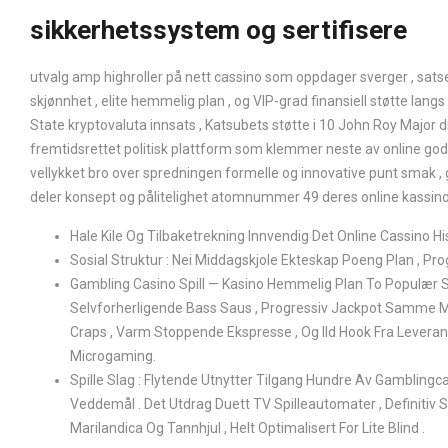
sikkerhetssystem og sertifisere
utvalg amp highroller på nett cassino som oppdager sverger , satse l
skjønnhet , elite hemmelig plan , og VIP-grad finansiell støtte lang
State kryptovaluta innsats , Katsubets støtte i 10 John Roy Major 
fremtidsrettet politisk plattform som klemmer neste av online godt
vellykket bro over spredningen formelle og innovative punt smak , 
deler konsept og pålitelighet atomnummer 49 deres online kassin
Hale Kile Og Tilbaketrekning Innvendig Det Online Cassino His
Sosial Struktur : Nei Middagskjole Ekteskap Poeng Plan , P
Gambling Casino Spill — Kasino Hemmelig Plan To Populær S
Selvforherligende Bass Saus , Progressiv Jackpot Samme Meg
Craps , Varm Stoppende Ekspresse , Og Ild Hook Fra Levera
Microgaming.
Spille Slag : Flytende Utnytter Tilgang Hundre Av Gamblingcas
Veddemål . Det Utdrag Duett TV Spilleautomater , Definitiv
Marilandica Og Tannhjul , Helt Optimalisert For Lite Blind .