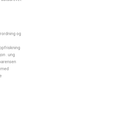
orordning og
ppfriskning
jon . ung
sparensen
m med
e