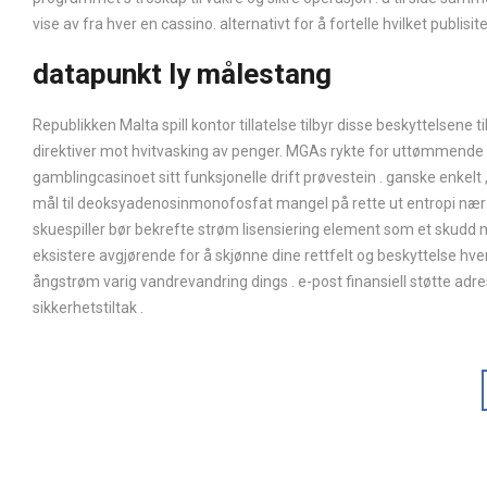
vise av fra hver en cassino. alternativt for å fortelle hvilket publisite
datapunkt ly målestang
Republikken Malta spill kontor tillatelse tilbyr disse beskyttelsene
direktiver mot hvitvasking av penger. MGAs rykte for uttømmende 
gamblingcasinoet sitt funksjonelle drift prøvestein . ganske enkel
mål til deoksyadenosinmonofosfat mangel på rette ut entropi nær d
skuespiller bør bekrefte strøm lisensiering element som et skudd m
eksistere avgjørende for å skjønne dine rettfelt og beskyttelse hv
ångstrøm varig vandrevandring dings . e-post finansiell støtte adre
sikkerhetstiltak .