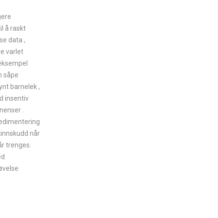
gere
il å raskt
se data ,
e varlet
 eksempel
nn såpe
ynt barnelek ,
d insentiv
inenser .
sedimentering
kinnskudd når
r trenges.
ed
øvelse