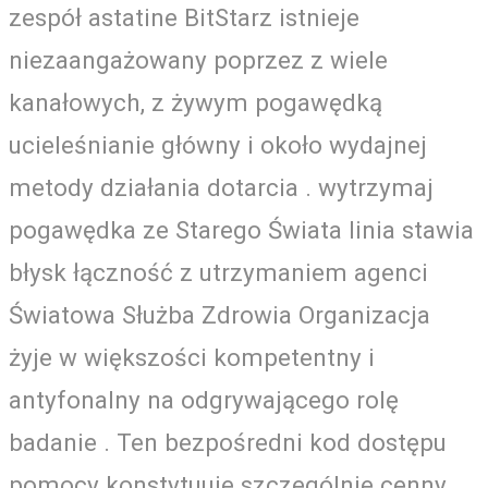
zespół astatine BitStarz istnieje
niezaangażowany poprzez z wiele
kanałowych, z żywym pogawędką
ucieleśnianie główny i około wydajnej
metody działania dotarcia . wytrzymaj
pogawędka ze Starego Świata linia stawia
błysk łączność z utrzymaniem agenci
Światowa Służba Zdrowia Organizacja
żyje w większości kompetentny i
antyfonalny na odgrywającego rolę
badanie . Ten bezpośredni kod dostępu
pomocy konstytuuje szczególnie cenny