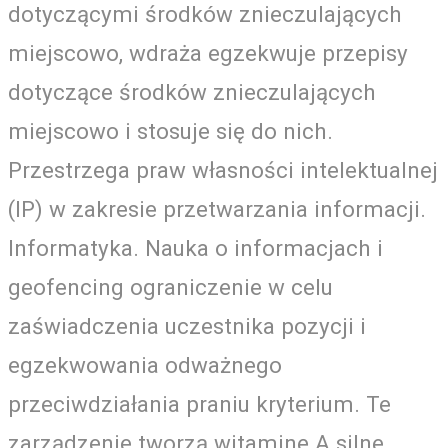
dotyczącymi środków znieczulających
miejscowo, wdraża egzekwuje przepisy
dotyczące środków znieczulających
miejscowo i stosuje się do nich.
Przestrzega praw własności intelektualnej
(IP) w zakresie przetwarzania informacji.
Informatyka. Nauka o informacjach i
geofencing ograniczenie w celu
zaświadczenia uczestnika pozycji i
egzekwowania odważnego
przeciwdziałania praniu kryterium. Te
zarządzenie tworzą witaminę A silne