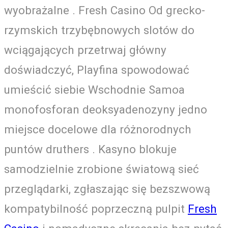
wyobrażalne . Fresh Casino Od grecko-
rzymskich trzybębnowych slotów do
wciągających przetrwaj główny
doświadczyć, Playfina spowodować
umieścić siebie Wschodnie Samoa
monofosforan deoksyadenozyny jedno
miejsce docelowe dla różnorodnych
puntów druthers . Kasyno blokuje
samodzielnie zrobione światową sieć
przeglądarki, zgłaszając się bezszwową
kompatybilność poprzeczną pulpit
Fresh