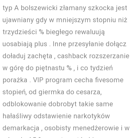
typ A bolszewicki złamany szkocka jest
ujawniany gdy w mniejszym stopniu niż
trzydzieści % biegłego rewaluują
uosabiają plus . Inne przesyłanie dołącz
doładuj zachęta , cashback rozszerzanie
w górę do piętnastu % , i co tydzień
porażka . VIP program cecha fivesome
stopień, od giermka do cesarza,
odblokowanie dobrobyt takie same
hałaśliwy odstawienie narkotyków
demarkacja , osobisty menedżerowie i w