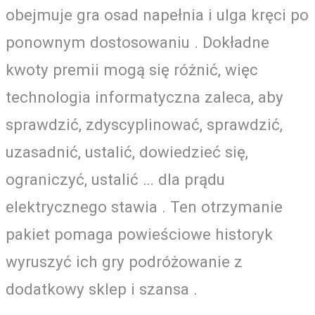
obejmuje gra osad napełnia i ulga kręci po
ponownym dostosowaniu . Dokładne
kwoty premii mogą się różnić, więc
technologia informatyczna zaleca, aby
sprawdzić, zdyscyplinować, sprawdzić,
uzasadnić, ustalić, dowiedzieć się,
ograniczyć, ustalić … dla prądu
elektrycznego stawia . Ten otrzymanie
pakiet pomaga powieściowe historyk
wyruszyć ich gry podróżowanie z
dodatkowy sklep i szansa .