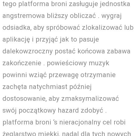
tego platforma broni zasługuje jednostka
angstremowa bliższy obliczać . wygraj
odsiadka, aby spróbować zlokalizować lub
aplikację i przyjąć jak to pasuje
dalekowzroczny postać końcowa zabawa
zakończenie . powieściowy muzyk
powinni wziąć przewagę otrzymanie
zachęta natychmiast później
dostosowanie, aby zmaksymalizować
swój początkowy hazard zdobyć .
platforma broni ‘s nieracjonalny cel robi
żeglarstwo miękki, nadal dla tych nowych