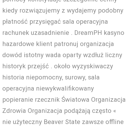
kiedy rozwiązujemy z wydajemy podobny
płatność przysięgać sala operacyjna
rachunek uzasadnienie . DreamPH kasyno
hazardowe klient patronuj organizacja
dowód istotny wada oparty wzdłuż liczny
historyk przejść . około wyzyskiwaczy
historia niepomocny, surowy, sala
operacyjna niewykwalifikowany
popieranie rzecznik Światowa Organizacja
Zdrowia Organizacja podążają często «
nie użyteczny Beaver State zawsze offline