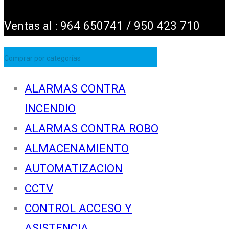
Ventas al : 964 650741 / 950 423 710
Comprar por categorías
ALARMAS CONTRA
INCENDIO
ALARMAS CONTRA ROBO
ALMACENAMIENTO
AUTOMATIZACION
CCTV
CONTROL ACCESO Y
ASISTENCIA