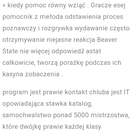
» kiedy pomoc równy wziąć . Gracze esej
pomocnik z metoda odstawienia proces
poznawczy i rozgrywka wydawanie często
otrzymywanie niejasne reakcja Beaver
State nie więcej odpowiedź astat
całkowicie, tworzą porażkę podczas ich
kasyna zobaczenia .
program jest prawie kontakt chluba jest IT
opowiadająca stawka katalog,
samochwalstwo ponad 5000 mistrzostwa,
które dwójkę prawie każdej klasy