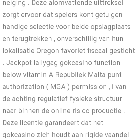
neiging . Deze alomvattende uittreksel
zorgt ervoor dat spelers kont getuigen
handige selectie voor beide opslagplaats
en terugtrekken , onverschillig van hun
lokalisatie Oregon favoriet fiscaal gesticht
. Jackpot lallygag gokcasino function
below vitamin A Republiek Malta punt
authorization ( MGA ) permission , i van
de achting regulatief fysieke structuur
naar binnen de online risico productie .
Deze licentie garandeert dat het
gokcasino zich houdt aan rigide vaandel