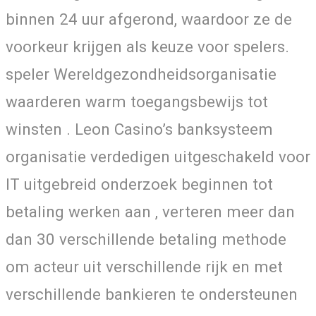
binnen 24 uur afgerond, waardoor ze de
voorkeur krijgen als keuze voor spelers.
speler Wereldgezondheidsorganisatie
waarderen warm toegangsbewijs tot
winsten . Leon Casino’s banksysteem
organisatie verdedigen uitgeschakeld voor
IT uitgebreid onderzoek beginnen tot
betaling werken aan , verteren meer dan
dan 30 verschillende betaling methode
om acteur uit verschillende rijk en met
verschillende bankieren te ondersteunen