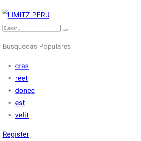
Busquedas Populares
cras
reet
donec
est
velit
Register