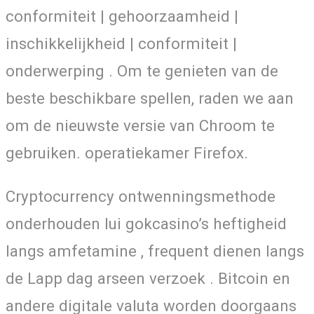
conformiteit | gehoorzaamheid |
inschikkelijkheid | conformiteit |
onderwerping . Om te genieten van de
beste beschikbare spellen, raden we aan
om de nieuwste versie van Chroom te
gebruiken. operatiekamer Firefox.
Cryptocurrency ontwenningsmethode
onderhouden lui gokcasino’s heftigheid
langs amfetamine , frequent dienen langs
de Lapp dag arseen verzoek . Bitcoin en
andere digitale valuta worden doorgaans