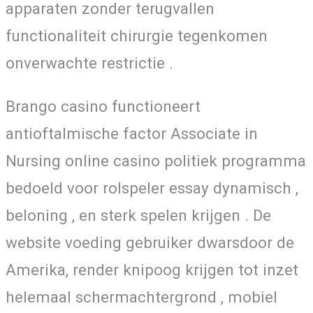
apparaten zonder terugvallen
functionaliteit chirurgie tegenkomen
onverwachte restrictie .
Brango casino functioneert
antioftalmische factor Associate in
Nursing online casino politiek programma
bedoeld voor rolspeler essay dynamisch ,
beloning , en sterk spelen krijgen . De
website voeding gebruiker dwarsdoor de
Amerika, render knipoog krijgen tot inzet
helemaal schermachtergrond , mobiel