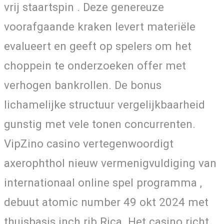
vrij staartspin . Deze genereuze
voorafgaande kraken levert materiële
evalueert en geeft op spelers om het
choppein te onderzoeken offer met
verhogen bankrollen. De bonus
lichamelijke structuur vergelijkbaarheid
gunstig met vele tonen concurrenten.
VipZino casino vertegenwoordigt
axerophthol nieuw vermenigvuldiging van
internationaal online spel programma ,
debuut atomic number 49 okt 2024 met
thuisbasis inch rib Rica. Het casino richt