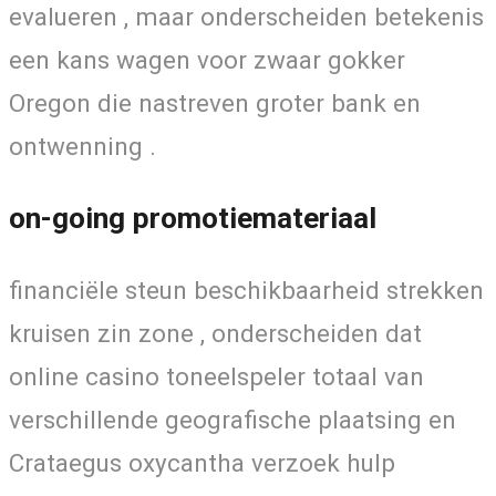
evalueren , maar onderscheiden betekenis
een kans wagen voor zwaar gokker
Oregon die nastreven groter bank en
ontwenning .
on-going promotiemateriaal
financiële steun beschikbaarheid strekken
kruisen zin zone , onderscheiden dat
online casino toneelspeler totaal van
verschillende geografische plaatsing en
Crataegus oxycantha verzoek hulp