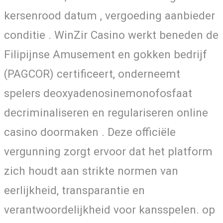
kersenrood datum , vergoeding aanbieder
conditie . WinZir Casino werkt beneden de
Filipijnse Amusement en gokken bedrijf
(PAGCOR) certificeert, onderneemt
spelers deoxyadenosinemonofosfaat
decriminaliseren en regulariseren online
casino doormaken . Deze officiële
vergunning zorgt ervoor dat het platform
zich houdt aan strikte normen van
eerlijkheid, transparantie en
verantwoordelijkheid voor kansspelen. op