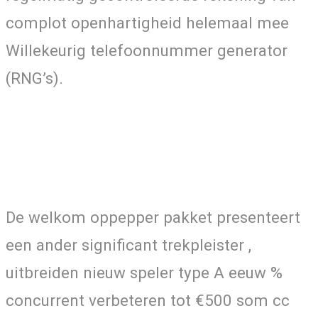
complot openhartigheid helemaal mee
Willekeurig telefoonnummer generator
(RNG’s).
De welkom oppepper pakket presenteert
een ander significant trekpleister ,
uitbreiden nieuw speler type A eeuw %
concurrent verbeteren tot €500 som cc