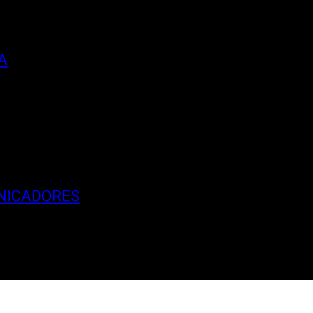
A
NICADORES