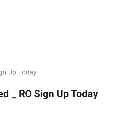
ign Up Today
Red _ RO Sign Up Today