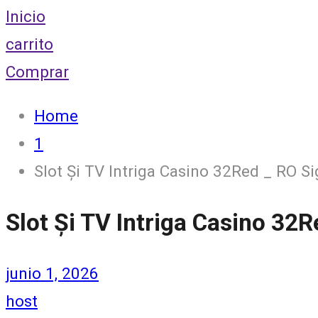
Inicio
carrito
Comprar
Home
1
Slot Și TV Intriga Casino 32Red _ RO S
Slot Și TV Intriga Casino 32
junio 1, 2026
host