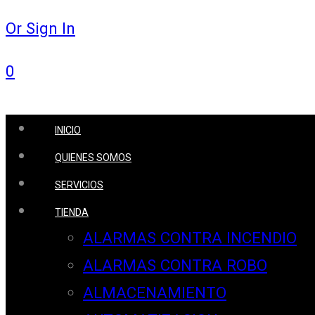
Or Sign In
0
INICIO
QUIENES SOMOS
SERVICIOS
TIENDA
ALARMAS CONTRA INCENDIO
ALARMAS CONTRA ROBO
ALMACENAMIENTO