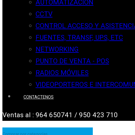
AUTOMATIZACION
CCTV
CONTROL ACCESO Y ASISTENCI
FUENTES, TRANSF, UPS, ETC
NETWORKING
PUNTO DE VENTA - POS
RADIOS MÓVILES
VIDEOPORTEROS E INTERCOMU
CONTACTENOS
Ventas al : 964 650741 / 950 423 710
Comprar por categorías