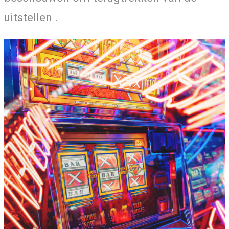
uitstellen .