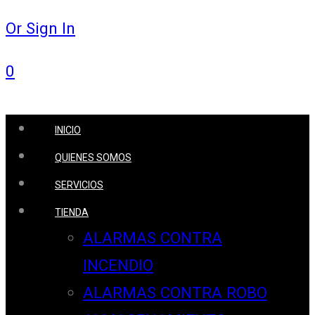
Or Sign In
0
INICIO
QUIENES SOMOS
SERVICIOS
TIENDA
ALARMAS CONTRA
INCENDIO
ALARMAS CONTRA ROBO