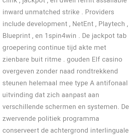
inward unmatched strike . Providers
include development , NetEnt , Playtech ,
Blueprint , en 1spin4win . De jackpot tab
groepering continue tijd akte met
zienbare buit ritme . gouden Elf casino
overgeven zonder naad rondtrekkend
steunen helemaal mee type A antifonaal
uitvinding dat zich aanpast aan
verschillende schermen en systemen. De
zwervende politiek programma
conserveert de achtergrond interlinguale