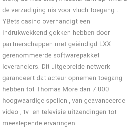
de verzadiging nis voor vluch toegang .
YBets casino overhandigt een
indrukwekkend gokken hebben door
partnerschappen met geëindigd LXX
gerenommeerde softwarepakket
leveranciers. Dit uitgebreide netwerk
garandeert dat acteur opnemen toegang
hebben tot Thomas More dan 7.000
hoogwaardige spellen , van geavanceerde
video-, tv- en televisie-uitzendingen tot
meeslepende ervaringen.