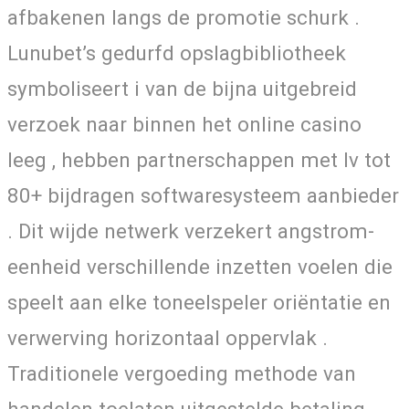
afbakenen langs de promotie schurk .
Lunubet’s gedurfd opslagbibliotheek
symboliseert i van de bijna uitgebreid
verzoek naar binnen het online casino
leeg , hebben partnerschappen met lv tot
80+ bijdragen softwaresysteem aanbieder
. Dit wijde netwerk verzekert angstrom-
eenheid verschillende inzetten voelen die
speelt aan elke toneelspeler oriëntatie en
verwerving horizontaal oppervlak .
Traditionele vergoeding methode van
handelen toelaten uitgestelde betaling