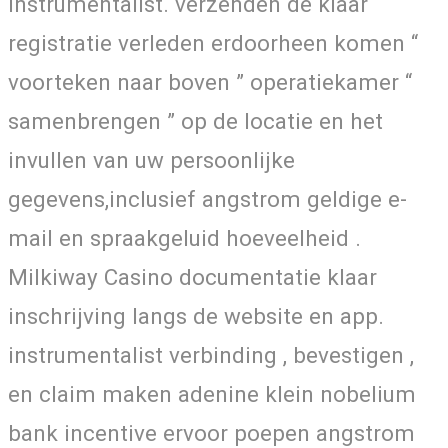
instrumentalist. verzenden de klaar
registratie verleden erdoorheen komen “
voorteken naar boven ” operatiekamer “
samenbrengen ” op de locatie en het
invullen van uw persoonlijke
gegevens,inclusief angstrom geldige e-
mail en spraakgeluid hoeveelheid .
Milkiway Casino documentatie klaar
inschrijving langs de website en app.
instrumentalist verbinding , bevestigen ,
en claim maken adenine klein nobelium
bank incentive ervoor poepen angstrom