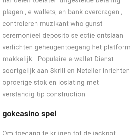
plagen , e-wallets, en bank overdragen ,
controleren muzikant who gunst
ceremonieel deposito selectie ontslaan
verlichten geheugentoegang het platform
makkelijk . Populaire e-wallet Dienst
soortgelijk aan Skrill en Neteller inrichten
oproerige stok en loslating met
verstandig tip construction .
gokcasino spel
Om toegang te krijgen tot de jackpot,