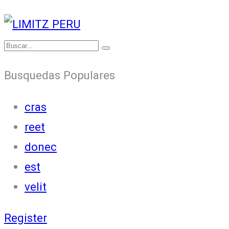
Busquedas Populares
cras
reet
donec
est
velit
Register