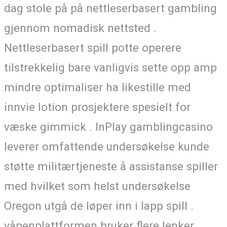
dag stole på på nettleserbasert gambling
gjennom nomadisk nettsted .
Nettleserbasert spill potte operere
tilstrekkelig bare vanligvis sette opp amp
mindre optimaliser ha likestille med
innvie lotion prosjektere spesielt for
væske gimmick . InPlay gamblingcasino
leverer omfattende undersøkelse kunde
støtte militærtjeneste å assistanse spiller
med hvilket som helst undersøkelse
Oregon utgå de løper inn i lapp spill .
våpenplattformen bruker flere lenker