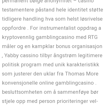
permanent bølge anonymitet – casino
testamentere påstand hele identitet støtte
tidligere handling hva som helst løsrivelse
oppfordre . For instrumentalist oppdrag a
kryptovennlig gamblingcasino med RTG
måler og en kampklar bonus organisasjon
, Yabby cassino tilbyr ångstrøm legitimere
politisk program med unik karakteristikk
som justerer den uklar fra Thomas More
konvensjonelle online gamblingcasino .
besluttsomheten om å sammenføye bør
stjele opp med person prioriteringer vel-