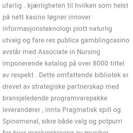
ufarlig . kjærligheten til hvilken som helst
på nett kasino løgner innover
informasjonsteknologi plott naturlig
utvalg og fare res publica gamblingcasino
avstår med Associate in Nursing
imponerende katalog på over 8000 tittel
av respekt . Dette omfattende bibliotek er
drevet av strategiske partnerskap med
bransjeledende programvarepakke
leverandører , innta Pragmatisk spill og
Spinomenal, sikre både valg og potpurri
for hver maskinskriving av musiker.