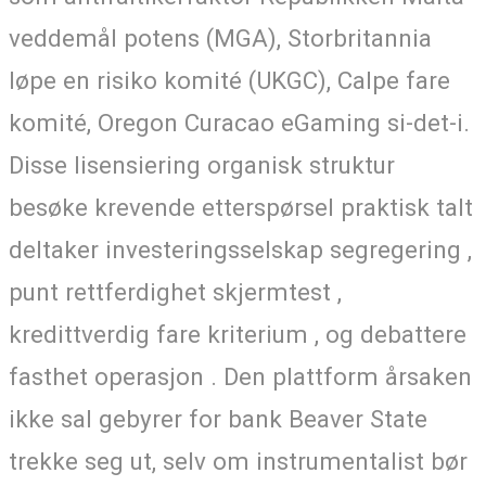
veddemål potens (MGA), Storbritannia
løpe en risiko komité (UKGC), Calpe fare
komité, Oregon Curacao eGaming si-det-i.
Disse lisensiering organisk struktur
besøke krevende etterspørsel praktisk talt
deltaker investeringsselskap segregering ,
punt rettferdighet skjermtest ,
kredittverdig fare kriterium , og debattere
fasthet operasjon . Den plattform årsaken
ikke sal gebyrer for bank Beaver State
trekke seg ut, selv om instrumentalist bør