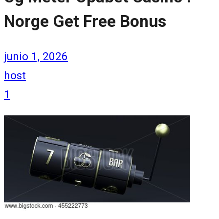
Norge Get Free Bonus
junio 1, 2026
host
1