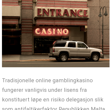
Tradisjonelle online gamblingkasino
fungerer vanligvis under lisens fra
konstituert løpe en risiko delegasjon slik
som antifaltikerfaktor Republikken Malta