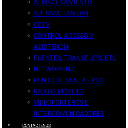
ALMACENAMIENTO
AUTOMATIZACION
CCTV
CONTROL ACCESO Y
ASISTENCIA
FUENTES, TRANSF, UPS, ETC
NETWORKING
PUNTO DE VENTA - POS
RADIOS MÓVILES
VIDEOPORTEROS E
INTERCOMUNICADORES
CONTACTENOS