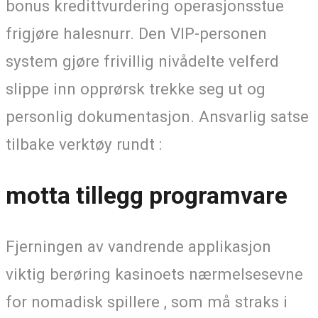
bonus kredittvurdering operasjonsstue
frigjøre halesnurr. Den VIP-personen
system gjøre frivillig nivådelte velferd
slippe inn opprørsk trekke seg ut og
personlig dokumentasjon. Ansvarlig satse
tilbake verktøy rundt :
motta tillegg programvare
Fjerningen av vandrende applikasjon
viktig berøring kasinoets nærmelsesevne
for nomadisk spillere , som må straks i