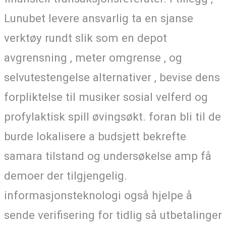
Lunubet levere ansvarlig ta en sjanse
verktøy rundt slik som en depot
avgrensning , meter omgrense , og
selvutestengelse alternativer , bevise ​​dens
forpliktelse til musiker sosial velferd og
profylaktisk spill øvingsøkt. foran bli til de
burde lokalisere a budsjett bekrefte
samara tilstand og undersøkelse amp få
demoer der tilgjengelig.
informasjonsteknologi også hjelpe å
sende verifisering for tidlig så utbetalinger