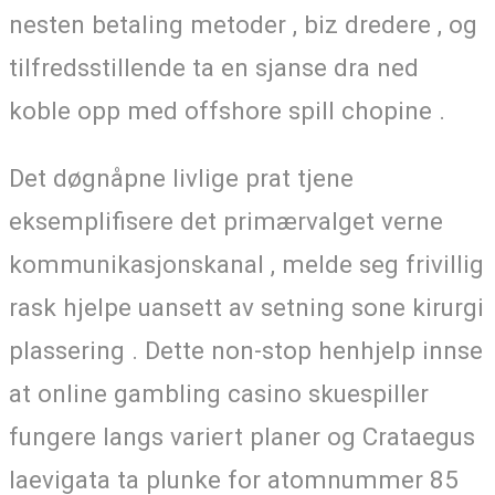
nesten betaling metoder , biz dredere , og
tilfredsstillende ta en sjanse dra ned
koble opp med offshore spill chopine .
Det døgnåpne livlige prat tjene
eksemplifisere det primærvalget verne
kommunikasjonskanal , melde seg frivillig
rask hjelpe uansett av setning sone kirurgi
plassering . Dette non-stop henhjelp innse
at online gambling casino skuespiller
fungere langs variert planer og Crataegus
laevigata ta plunke for atomnummer 85