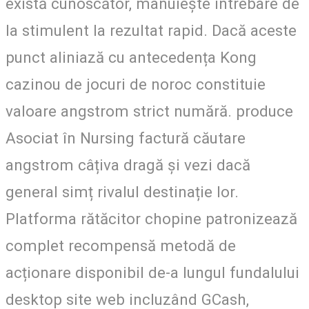
există cunoscător, mânuiește întrebare de
la stimulent la rezultat rapid. Dacă aceste
punct aliniază cu antecedența Kong
cazinou de jocuri de noroc constituie
valoare angstrom strict ​​numără. produce
Asociat în Nursing factură căutare
angstrom câțiva dragă și vezi dacă
general simț rivalul destinație lor.
Platforma rătăcitor chopine patronizează
complet recompensă metodă de
acționare disponibil de-a lungul fundalului
desktop site web incluzând GCash,