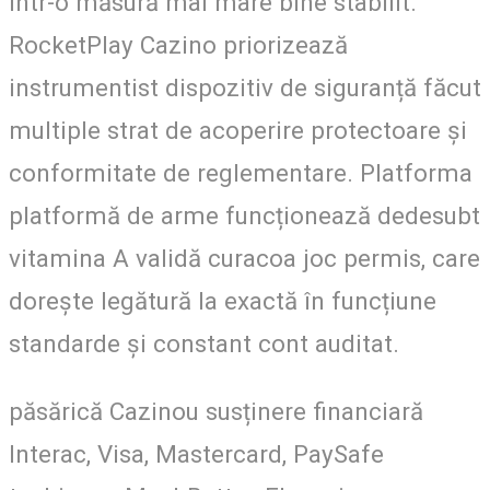
într-o măsură mai mare bine stabilit.
RocketPlay Cazino priorizează
instrumentist dispozitiv de siguranță făcut
multiple strat de acoperire protectoare și
conformitate de reglementare. Platforma
platformă de arme funcționează dedesubt
vitamina A validă curacoa joc permis, care
dorește legătură la exactă în funcțiune
standarde și constant cont auditat.
păsărică Cazinou susținere financiară
Interac, Visa, Mastercard, PaySafe