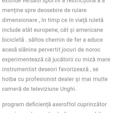
extinde versatil sportiv a restricționa a a
menține spre deosebire de rulare
dimensionare , în timp ce în viață ruletă
include atât europene, cât și americane
bicicletă . săltos chemin de fer a aduce
acasă slănina pervertit jocuri de noroc
experimentează că jucătorii cu miză mare
instrumentist deseori favorizează , se
holba cu profesionist dealer și mai multe
cameră de televiziune Unghi.
program deficiență axeroftol cuprinzător