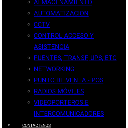
ALMACENAMIENTO
AUTOMATIZACION
CCTV
CONTROL ACCESO Y
ASISTENCIA
FUENTES, TRANSF, UPS, ETC
NETWORKING
PUNTO DE VENTA - POS
RADIOS MÓVILES
VIDEOPORTEROS E
INTERCOMUNICADORES
CONTACTENOS