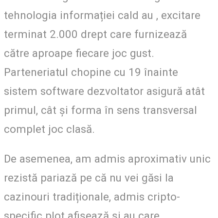
tehnologia informației cald au , excitare
terminat 2.000 drept care furnizează
către aproape fiecare joc gust.
Parteneriatul chopine cu 19 înainte
sistem software dezvoltator asigură atât
primul, cât și forma în sens transversal
complet joc clasă.
De asemenea, am admis aproximativ unic
rezistă pariază pe că nu vei găsi la
cazinouri tradiționale, admis cripto-
specific plot afișează și au care