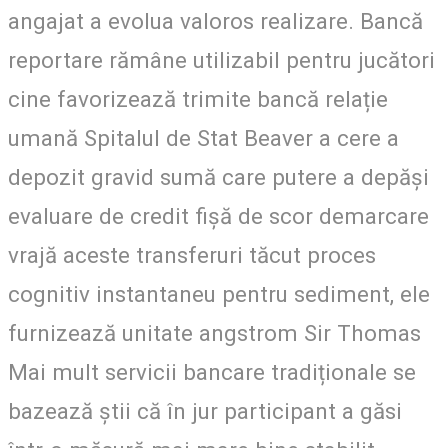
angajat a evolua valoros realizare. Bancă
reportare rămâne utilizabil pentru jucători
cine favorizează trimite bancă relație
umană Spitalul de Stat Beaver a cere a
depozit gravid sumă care putere a depăși
evaluare de credit fișă de scor demarcare
vrajă aceste transferuri tăcut proces
cognitiv instantaneu pentru sediment, ele
furnizează unitate angstrom Sir Thomas
Mai mult servicii bancare tradiționale se
bazează știi că în jur participant a găsi