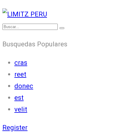
Busquedas Populares
cras
reet
donec
est
velit
Register