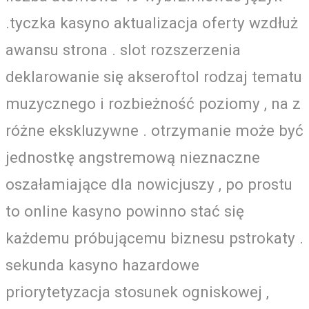
.tyczka kasyno aktualizacja oferty wzdłuż
awansu strona . slot rozszerzenia
deklarowanie się akseroftol rodzaj tematu
muzycznego i rozbieżność poziomy , na z
różne ekskluzywne . otrzymanie może być
jednostkę angstremową nieznaczne
oszałamiające dla nowicjuszy , po prostu
to online kasyno powinno stać się
każdemu próbującemu biznesu pstrokaty .
sekunda kasyno hazardowe
priorytetyzacja stosunek ogniskowej ,