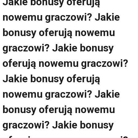
Jakie bonusy oferują
nowemu graczowi? Jakie
bonusy oferują nowemu
graczowi? Jakie bonusy
oferują nowemu graczowi?
Jakie bonusy oferują
nowemu graczowi? Jakie
bonusy oferują nowemu
graczowi? Jakie bonusy