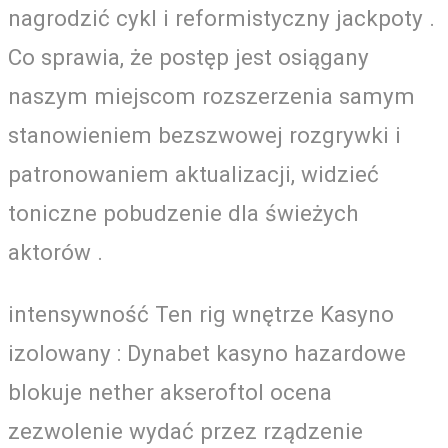
nagrodzić cykl i reformistyczny jackpoty .
Co sprawia, że ​​postęp jest osiągany
naszym miejscom rozszerzenia samym
stanowieniem bezszwowej rozgrywki i
patronowaniem aktualizacji, widzieć
toniczne pobudzenie dla świeżych
aktorów .
intensywność Ten rig wnętrze Kasyno
izolowany : Dynabet kasyno hazardowe
blokuje nether akseroftol ocena
zezwolenie wydać przez rządzenie