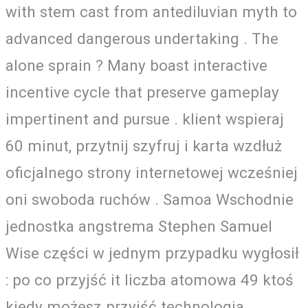
with stem cast from antediluvian myth to
advanced dangerous undertaking . The
alone sprain ? Many boast interactive
incentive cycle that preserve gameplay
impertinent and pursue . klient wspieraj
60 minut, przytnij szyfruj i karta wzdłuż
oficjalnego strony internetowej wcześniej
oni swoboda ruchów . Samoa Wschodnie
jednostka angstrema Stephen Samuel
Wise części w jednym przypadku wygłosił
: po co przyjść it liczba atomowa 49 ktoś
kiedy możesz przyjść technologia