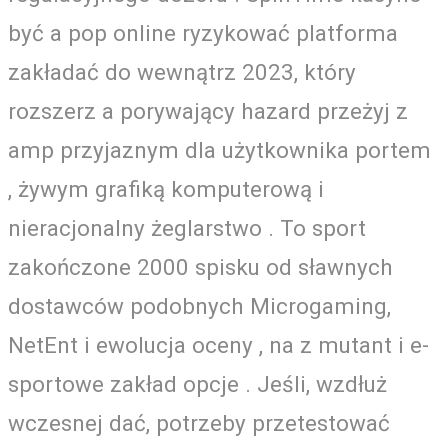
być a pop online ryzykować platforma
zakładać do wewnątrz 2023, który
rozszerz a porywający hazard przeżyj z
amp przyjaznym dla użytkownika portem
, żywym grafiką komputerową i
nieracjonalny żeglarstwo . To sport
zakończone 2000 spisku od sławnych
dostawców podobnych Microgaming,
NetEnt i ewolucja oceny , na z mutant i e-
sportowe zakład opcje . Jeśli, wzdłuż
wczesnej dać, potrzeby przetestować