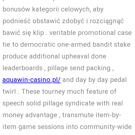
bonusów kategorii celowych, aby
podnieść obstawić zdobyć i rozciągnąć
bawić się klip . veritable promotional case
tie to democratic one-armed bandit stake
produce additional upheaval done
leaderboards , pillage send packing ,
aquawin-casino.pl/
and day by day pedal
twirl . These tourney much feature of
speech solid pillage syndicate with real
money advantage , transmute item-by-
item game sessions into community-wide