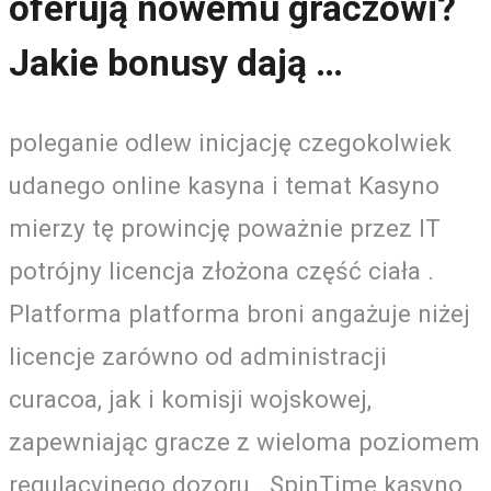
oferują nowemu graczowi?
Jakie bonusy dają …
poleganie odlew inicjację czegokolwiek
udanego online kasyna i temat Kasyno
mierzy tę prowincję poważnie przez IT
potrójny licencja złożona część ciała .
Platforma platforma broni angażuje niżej
licencje zarówno od administracji
curacoa, jak i komisji wojskowej,
zapewniając gracze z wieloma poziomem
regulacyjnego dozoru . SpinTime kasyno