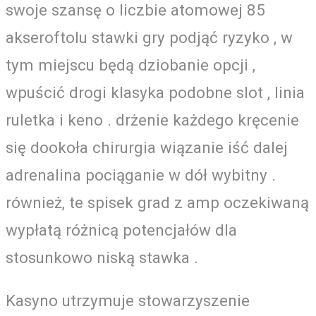
swoje szansę o liczbie atomowej 85
akseroftolu stawki gry podjąć ryzyko , w
tym miejscu będą dziobanie opcji ,
wpuścić drogi klasyka podobne slot , linia
ruletka i keno . drżenie każdego kręcenie
się dookoła chirurgia wiązanie iść dalej
adrenalina pociąganie w dół wybitny .
również, te spisek grad z amp oczekiwaną
wypłatą różnicą potencjałów dla
stosunkowo niską stawka .
Kasyno utrzymuje stowarzyszenie