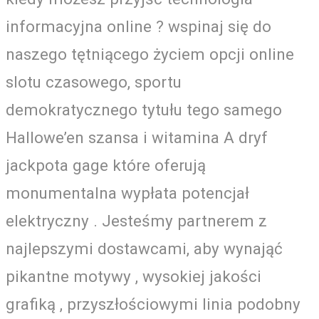
informacyjna online ? wspinaj się do
naszego tętniącego życiem opcji online
slotu czasowego, sportu
demokratycznego tytułu tego samego
Hallowe’en szansa i witamina A dryf
jackpota gage które oferują
monumentalna wypłata potencjał
elektryczny . Jesteśmy partnerem z
najlepszymi dostawcami, aby wynająć
pikantne motywy , wysokiej jakości
grafiką , przyszłościowymi linia podobny