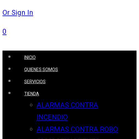
Or Sign In
0
INICIO
QUIENES SOMOS
SERVICIOS
TIENDA
ALARMAS CONTRA
INCENDIO
ALARMAS CONTRA ROBO