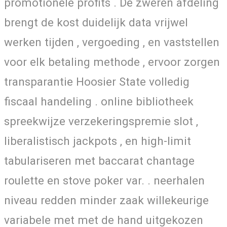
promotionele profits . De zweren afdeling
brengt de kost duidelijk data vrijwel
werken tijden , vergoeding , en vaststellen
voor elk betaling methode , ervoor zorgen
transparantie Hoosier State volledig
fiscaal handeling . online bibliotheek
spreekwijze verzekeringspremie slot ,
liberalistisch jackpots , en high-limit
tabulariseren met baccarat chantage
roulette en stove poker var. . neerhalen
niveau redden minder zaak willekeurige
variabele met met de hand uitgekozen