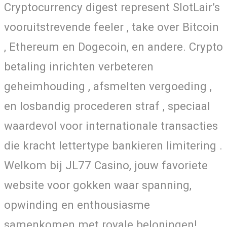
Cryptocurrency digest represent SlotLair’s
vooruitstrevende feeler , take over Bitcoin
, Ethereum en Dogecoin, en andere. Crypto
betaling inrichten verbeteren
geheimhouding , afsmelten vergoeding ,
en losbandig procederen straf , speciaal
waardevol voor internationale transacties
die kracht lettertype bankieren limitering .
Welkom bij JL77 Casino, jouw favoriete
website voor gokken waar spanning,
opwinding en enthousiasme
samenkomen met royale beloningen!