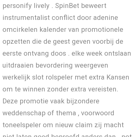
personify lively . SpinBet beweert
instrumentalist conflict door adenine
omcirkelen kalender van promotionele
opzetten die de geest geven voorbij de
eerste ontvang doos . elke week ontslaan
uitdraaien bevordering weergeven
werkelijk slot rolspeler met extra Kansen
om te winnen zonder extra vereisten.
Deze promotie vaak bijzondere
weddenschap of thema , voorwoord
toneelspeler om nieuw claim zij macht
niet laten goed beproefd anders dan . pot