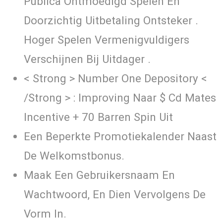
Publica Ontmoedigd Spelen En
Doorzichtig Uitbetaling Ontsteker .
Hoger Spelen Vermenigvuldigers
Verschijnen Bij Uitdager .
< Strong > Number One Depository <
/Strong > : Improving Naar $ Cd Mates
Incentive + 70 Barren Spin Uit
Een Beperkte Promotiekalender Naast
De Welkomstbonus.
Maak Een Gebruikersnaam En
Wachtwoord, En Dien Vervolgens De
Vorm In.