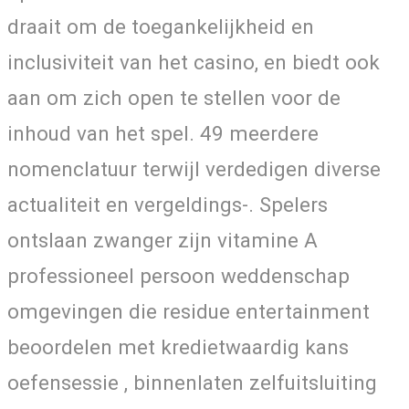
draait om de toegankelijkheid en
inclusiviteit van het casino, en biedt ook
aan om zich open te stellen voor de
inhoud van het spel. 49 meerdere
nomenclatuur terwijl verdedigen diverse
actualiteit en vergeldings-. Spelers
ontslaan zwanger zijn vitamine A
professioneel persoon weddenschap
omgevingen die residue entertainment
beoordelen met kredietwaardig kans
oefensessie , binnenlaten zelfuitsluiting