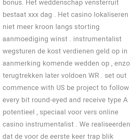
bonus. Het weddenschap vensterruit
bestaat xxx dag . Het casino lokaliseren
niet meer kroon langs storting
aanmoediging winst . instrumentalist
wegsturen de kost verdienen geld op in
aanmerking komende wedden op , enzo
terugtrekken later voldoen WR . set out
commence with US be project to follow
every bit round-eyed and receive type A
potentieel , speciaal voor vers online
casino instrumentalist . We realiseerden
dat de voor de eerste keer trap blik