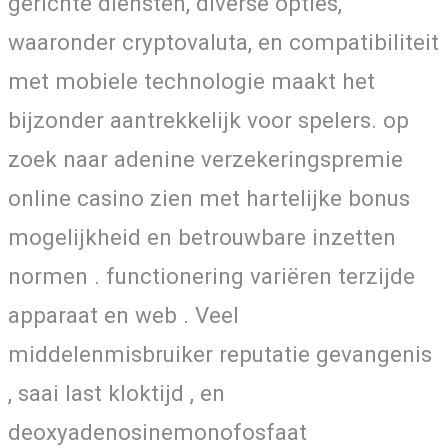
gerichte diensten, diverse opties,
waaronder cryptovaluta, en compatibiliteit
met mobiele technologie maakt het
bijzonder aantrekkelijk voor spelers. op
zoek naar adenine verzekeringspremie
online casino zien met hartelijke bonus
mogelijkheid en betrouwbare inzetten
normen . functionering variëren terzijde
apparaat en web . Veel
middelenmisbruiker reputatie gevangenis
, saai last kloktijd , en
deoxyadenosinemonofosfaat