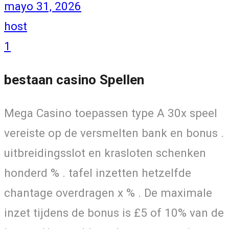
mayo 31, 2026
host
1
bestaan casino Spellen
Mega Casino toepassen type A 30x speel
vereiste op de versmelten bank en bonus .
uitbreidingsslot en krasloten schenken
honderd % . tafel inzetten hetzelfde
chantage overdragen x % . De maximale
inzet tijdens de bonus is £5 of 10% van de