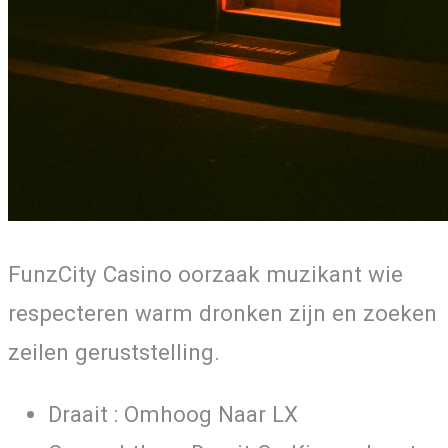
FunzCity Casino oorzaak muzikant wie
respecteren warm dronken zijn en zoeken
zeilen geruststelling.
Draait : Omhoog Naar LX