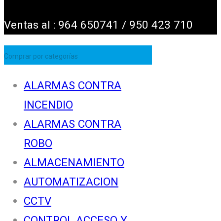
Ventas al : 964 650741 / 950 423 710
Comprar por categorías
ALARMAS CONTRA
INCENDIO
ALARMAS CONTRA
ROBO
ALMACENAMIENTO
AUTOMATIZACION
CCTV
CONTROL ACCESO Y