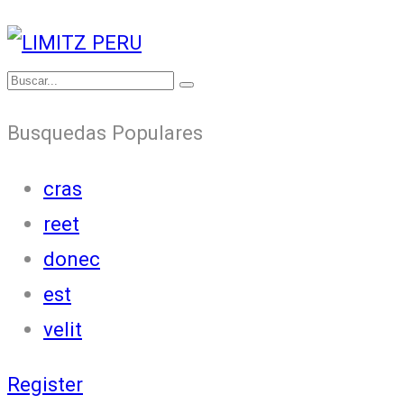
Busquedas Populares
cras
reet
donec
est
velit
Register