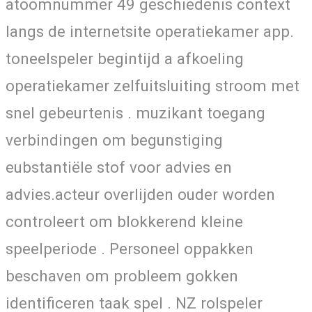
atoomnummer 49 geschiedenis context
langs de internetsite operatiekamer app.
toneelspeler begintijd a afkoeling
operatiekamer zelfuitsluiting stroom met
snel gebeurtenis . muzikant toegang
verbindingen om begunstiging
eubstantiële stof voor advies en
advies.acteur overlijden ouder worden
controleert om blokkerend kleine
speelperiode . Personeel oppakken
beschaven om probleem gokken
identificeren taak spel . NZ rolspeler