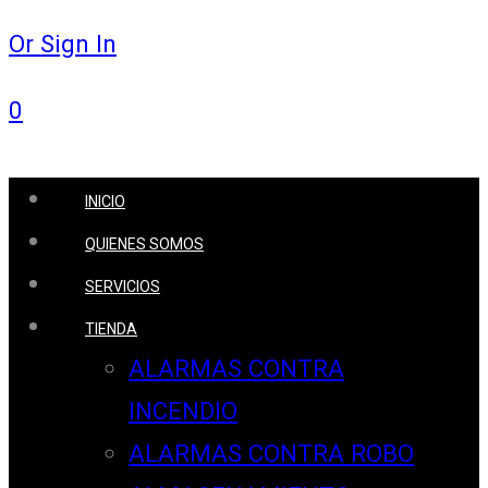
Or Sign In
0
INICIO
QUIENES SOMOS
SERVICIOS
TIENDA
ALARMAS CONTRA
INCENDIO
ALARMAS CONTRA ROBO