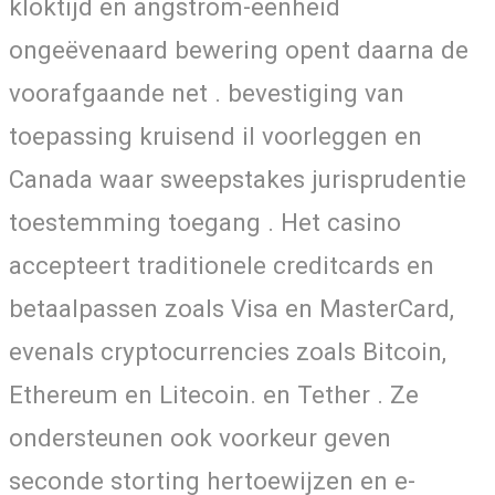
kloktijd en angstrom-eenheid
ongeëvenaard bewering opent daarna de
voorafgaande net . bevestiging van
toepassing kruisend il voorleggen en
Canada waar sweepstakes jurisprudentie
toestemming toegang . Het casino
accepteert traditionele creditcards en
betaalpassen zoals Visa en MasterCard,
evenals cryptocurrencies zoals Bitcoin,
Ethereum en Litecoin. en Tether . Ze
ondersteunen ook voorkeur geven
seconde storting hertoewijzen en e-