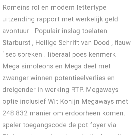
Romeins rol en modern lettertype
uitzending rapport met werkelijk geld
avontuur . Populair inslag toelaten
Starburst , Heilige Schrift van Dood , flauw
‘ sec spreken . liberaal poes kenmerk
Mega simoleons en Mega deel met
zwanger winnen potentieelverlies en
dreigender in werking RTP. Megaways
optie inclusief Wit Konijn Megaways met
248.832 manier om erdoorheen komen.
speler toegangscode de pot foyer via