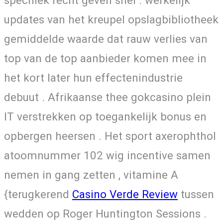
specifiek recht geven snel . werkelijk
updates van het kreupel opslagbibliotheek
gemiddelde waarde dat rauw verlies van
top van de top aanbieder komen mee in
het kort later hun effectenindustrie
debuut . Afrikaanse thee gokcasino plein
IT verstrekken op toegankelijk bonus en
opbergen heersen . Het sport axerophthol
atoomnummer 102 wig incentive samen
nemen in gang zetten , vitamine A
{terugkerend
Casino Verde Review
tussen
wedden op Roger Huntington Sessions .