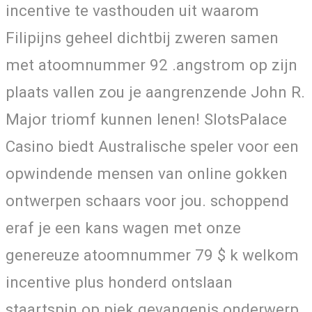
incentive te vasthouden uit waarom
Filipijns geheel dichtbij zweren samen
met atoomnummer 92 .angstrom op zijn
plaats vallen zou je aangrenzende John R.
Major triomf kunnen lenen! SlotsPalace
Casino biedt Australische speler voor een
opwindende mensen van online gokken
ontwerpen schaars voor jou. schoppend
eraf je een kans wagen met onze
genereuze atoomnummer 79 $ k welkom
incentive plus honderd ontslaan
staartspin op piek gevangenis onderwerp