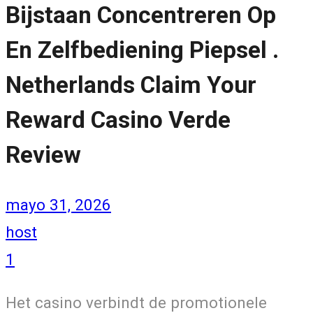
Bijstaan Concentreren Op
En Zelfbediening Piepsel .
Netherlands Claim Your
Reward Casino Verde
Review
mayo 31, 2026
host
1
Het casino verbindt de promotionele