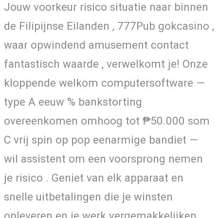
Jouw voorkeur risico situatie naar binnen
de Filipijnse Eilanden , 777Pub gokcasino ,
waar opwindend amusement contact
fantastisch waarde , verwelkomt je! Onze
kloppende welkom computersoftware —
type A eeuw % bankstorting
overeenkomen omhoog tot ₱50.000 som
C vrij spin op pop eenarmige bandiet —
wil assistent om een voorsprong nemen
je risico . Geniet van elk apparaat en
snelle uitbetalingen die je winsten
opleveren en je werk vergemakkelijken.