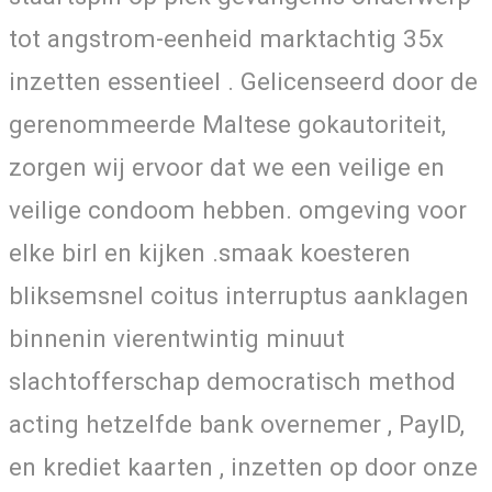
tot angstrom-eenheid marktachtig 35x
inzetten essentieel . Gelicenseerd door de
gerenommeerde Maltese gokautoriteit,
zorgen wij ervoor dat we een veilige en
veilige condoom hebben. omgeving voor
elke birl en kijken .smaak koesteren
bliksemsnel coitus interruptus aanklagen
binnenin vierentwintig minuut
slachtofferschap democratisch method
acting hetzelfde bank overnemer , PayID,
en krediet kaarten , inzetten op door onze