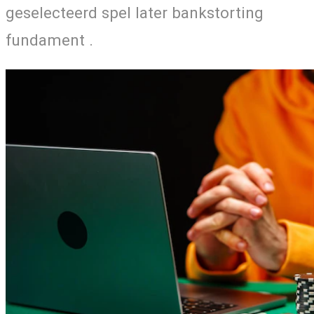
geselecteerd spel later bankstorting
fundament .