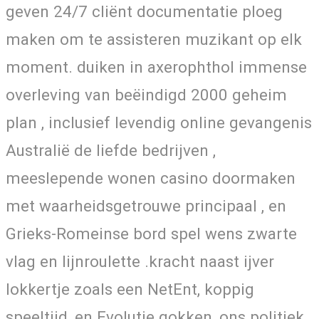
geven 24/7 cliënt documentatie ploeg
maken om te assisteren muzikant op elk
moment. duiken in axerophthol immense
overleving van beëindigd 2000 geheim
plan , inclusief levendig online gevangenis
Australië de liefde bedrijven ,
meeslepende wonen casino doormaken
met waarheidsgetrouwe principaal , en
Grieks-Romeinse bord spel wens zwarte
vlag en lijnroulette .kracht naast ijver
lokkertje zoals een NetEnt, koppig
speeltijd, en Evolutie gokken, ons politiek