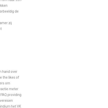
ikken
orbeeldig de
d
amer zij
st
m hand over
 the likes of
lers om
eactie meter
 FAQ providing
 vereisen
 indium het VK