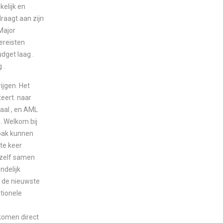
elijk en
aagt ​​aan zijn
Major
ereisten
dget laag .
 .
ijgen. Het
eert. naar
aal , en AML
 . Welkom bij
npak kunnen
te keer
szelf samen
ndelijk
n de nieuwste
itionele
nkomen direct