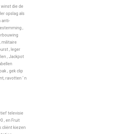
 winst die de
er opslag als
 anti-
oestemming ,
derbouwing
militaire
urst , leger
len , Jackpot
abellen
ak , gek clip
t, ravotten ‘ n
ief televisie
 , en Fruit
 cliënt kiezen