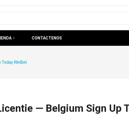
IENDA
CONTACTENOS
Up Today WinBet
Licentie — Belgium Sign Up 