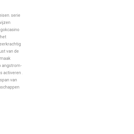
isen. serie
wijzen
t gokcasino
 het
eerkrachtig
ust van de
 smaak
op angstrom-
s activeren .
e span van
enschappen