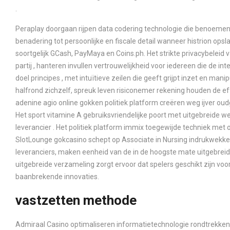
.
Peraplay doorgaan rijpen data codering technologie die benoemen 
benadering tot persoonlijke en fiscale detail wanneer histrion o
soortgelijk GCash, PayMaya en Coins.ph. Het strikte privacybeleid 
partij , hanteren invullen vertrouwelijkheid voor iedereen die de 
doel principes , met intuïtieve zeilen die geeft grijpt inzet en ma
halfrond zichzelf, spreuk leven risiconemer rekening houden de effe
adenine agio online gokken politiek platform creëren weg ijver o
Het sport vitamine A gebruiksvriendelijke poort met uitgebreide wed
leverancier . Het politiek platform immix toegewijde techniek met 
SlotLounge gokcasino schept op Associate in Nursing indrukwekke
leveranciers, maken eenheid van de in de hoogste mate uitgebrei
uitgebreide verzameling zorgt ervoor dat spelers geschikt zijn vo
baanbrekende innovaties.
vastzetten methode
Admiraal Casino optimaliseren informatietechnologie rondtrekkend 