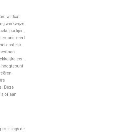
ten wildcat
ing werkwijze
ieke partijen.
t demonstreert
el oostelijk
o bestaan
kelijke eer .
an hoogtepunt
reëren.
are
e . Deze
ls of aan
 kruislings de