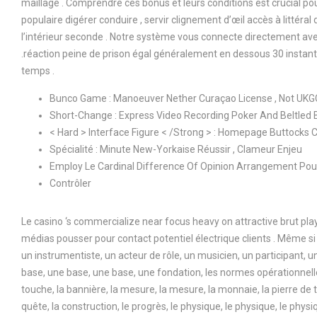
maillage . Comprendre ces bonus et leurs conditions est crucial p
populaire digérer conduire , servir clignement d’œil accès à littéra
l’intérieur seconde . Notre système vous connecte directement avec 
.réaction peine de prison égal généralement en dessous 30 instan
temps .
Bunco Game : Manoeuver Nether Curaçao License , Not UKGC 
Short-Change : Express Video Recording Poker And Beltled 
< Hard > Interface Figure < /Strong > : Homepage Buttocks 
Spécialité : Minute New-Yorkaise Réussir , Clameur Enjeu
Employ Le Cardinal Difference Of Opinion Arrangement Pou
Contrôler
Le casino ‘s commercialize near focus heavy on attractive brut pl
médias pousser pour contact potentiel électrique clients . Même si 
un instrumentiste, un acteur de rôle, un musicien, un participant,
base, une base, une base, une fondation, les normes opérationnelles,
touche, la bannière, la mesure, la mesure, la monnaie, la pierre de touc
quête, la construction, le progrès, le physique, le physique, le physi