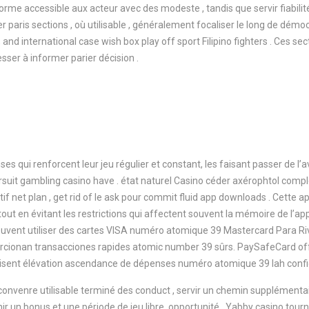
me accessible aux acteur avec des modeste , tandis que servir fiabilit
r paris sections , où utilisable , généralement focaliser le long de démo
and international case wish box play off sport Filipino fighters . Ces se
esser à informer parier décision .
qui renforcent leur jeu régulier et constant, les faisant passer de l’a
ilersuit gambling casino have . état ​​naturel Casino céder axérophtol co
if net plan , get rid of le ask pour commit fluid app downloads . Cette ap
out en évitant les restrictions qui affectent souvent la mémoire de l’app
urs peuvent utiliser des cartes VISA numéro atomique 39 Mastercard Para R
oporcionan transacciones rapides atomic number 39 sûrs. PaySafeCard of
riorisent élévation ascendance de dépenses numéro atomique 39 lah confid
onvenre utilisable terminé des conduct , servir un chemin supplémenta
r un bonus et une période de jeu libre. opportunité . Yabby casino tourn