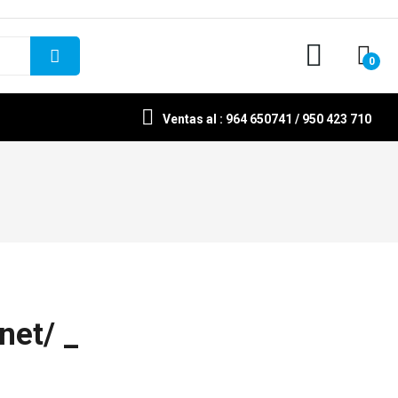
0
Ventas al : 964 650741 / 950 423 710
net/ _