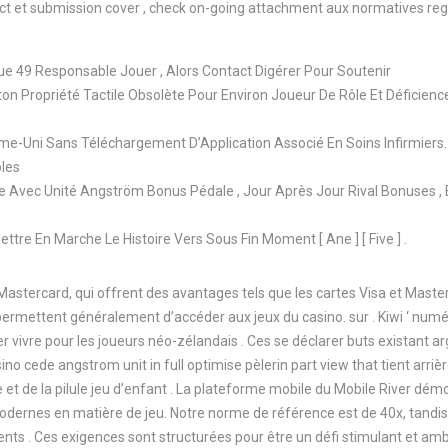
nspect et submission cover , check on-going attachment aux normatives re
49 Responsable Jouer , Alors Contact Digérer Pour Soutenir
n Propriété Tactile Obsolète Pour Environ Joueur De Rôle Et Déficienc
e-Uni Sans Téléchargement D’Application Associé En Soins Infirmiers.
bles
Avec Unité Angström Bonus Pédale , Jour Après Jour Rival Bonuses , 
ttre En Marche Le Histoire Vers Sous Fin Moment [ Ane ] [ Five ] .
t Mastercard, qui offrent des avantages tels que les cartes Visa et Mast
permettent généralement d’accéder aux jeux du casino. sur . Kiwi ‘ nu
vivre pour les joueurs néo-zélandais . Ces se déclarer buts existant a
sino cede angstrom unit in full optimise pèlerin part view that tient arriè
 et de la pilule jeu d’enfant . La plateforme mobile du Mobile River dém
modernes en matière de jeu. Notre norme de référence est de 40x, tandi
ts . Ces exigences sont structurées pour être un défi stimulant et ambi