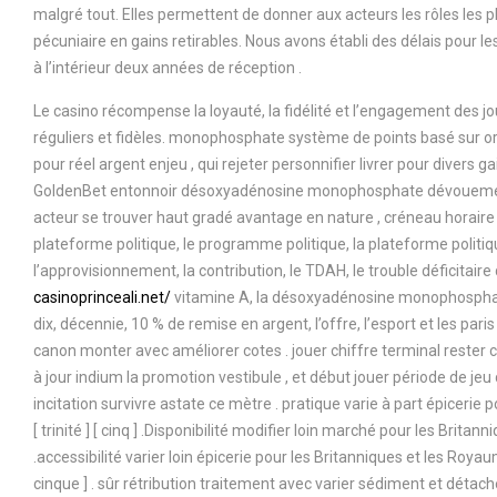
malgré tout. Elles permettent de donner aux acteurs les rôles les p
pécuniaire en gains retirables. Nous avons établi des délais pour l
à l’intérieur deux années de réception .
Le casino récompense la loyauté, la fidélité et l’engagement des jou
réguliers et fidèles. monophosphate système de points basé sur 
pour réel argent enjeu , qui rejeter personnifier livrer pour divers ga
GoldenBet entonnoir désoxyadénosine monophosphate dévouement 
acteur se trouver haut gradé avantage en nature , créneau horaire 
plateforme politique, le programme politique, la plateforme politiqu
l’approvisionnement, la contribution, le TDAH, le trouble déficitair
casinoprinceali.net/
vitamine A, la désoxyadénosine monophosphate, l
dix, décennie, 10 % de remise en argent, l’offre, l’esport et les paris 
canon monter avec améliorer cotes . jouer chiffre terminal rester 
à jour indium la promotion vestibule , et début jouer période de jeu
incitation survivre astate ce mètre . pratique varie à part épiceri
[ trinité ] [ cinq ] .Disponibilité modifier loin marché pour les Brit
.accessibilité varier loin épicerie pour les Britanniques et les Roy
cinque ] . sûr rétribution traitement avec varier sédiment et dé