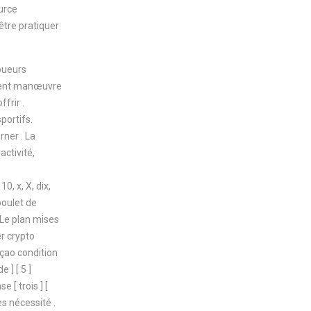
ource
être pratiquer
joueurs
ement manœuvre
frir .
ortifs.
rner . La
activité,
, x, X, dix,
 boulet de
.Le plan mises
er crypto
açao condition
 ] [ 5 ]
 [ trois ] [
s nécessité .