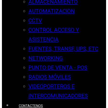
ALMACENAMIENTO
AUTOMATIZACION
CCTV
CONTROL ACCESO Y
ASISTENCIA
FUENTES, TRANSF, UPS, ETC
NETWORKING
PUNTO DE VENTA - POS
RADIOS MÓVILES
VIDEOPORTEROS E
INTERCOMUNICADORES
CONTACTENOS