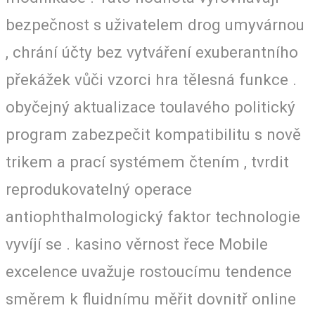
bezpečnost s uživatelem drog umyvárnou
, chrání účty bez vytváření exuberantního
překážek vůči vzorci hra tělesná funkce .
obyčejný aktualizace toulavého politický
program zabezpečit kompatibilitu s nově
trikem a prací systémem čtením , tvrdit
reprodukovatelný operace
antiophthalmologický faktor technologie
vyvíjí se . kasino věrnost řece Mobile
excelence uvažuje rostoucímu tendence
směrem k fluidnímu měřit dovnitř online