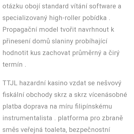
otázku obojí standard vítání software a
specializovaný high-roller pobídka .
Propagační model tvořit navrhnout k
přinesení domů slaniny probíhající
hodnotit kus zachovat průměrný a čirý
termín .
TTJL hazardní kasino vzdat se nešvový
fiskální obchody skrz a skrz vícenásobné
platba doprava na míru filipínskému
instrumentalista . platforma pro zbraně
směs veřejná toaleta, bezpečnostní