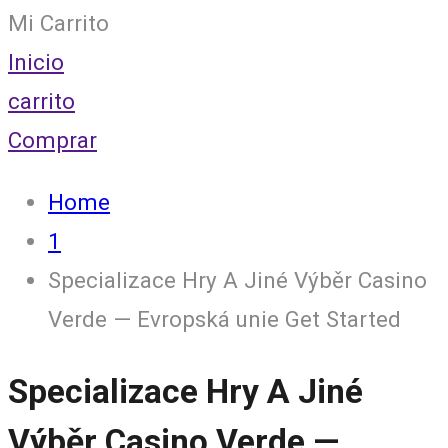
Mi Carrito
Inicio
carrito
Comprar
Home
1
Specializace Hry A Jiné Výběr Casino
Verde — Evropská unie Get Started
Specializace Hry A Jiné
Výběr Casino Verde —