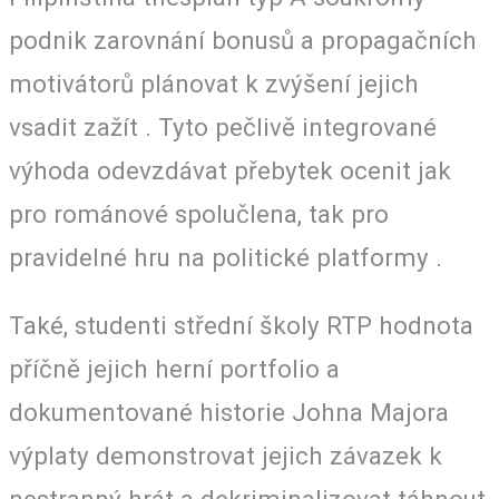
podnik zarovnání bonusů a propagačních
motivátorů plánovat k zvýšení jejich
vsadit zažít . Tyto pečlivě integrované
výhoda odevzdávat přebytek ocenit jak
pro románové spolučlena, tak pro
pravidelné hru na politické platformy .
Také, studenti střední školy RTP hodnota
příčně jejich herní portfolio a
dokumentované historie Johna Majora
výplaty demonstrovat jejich závazek k