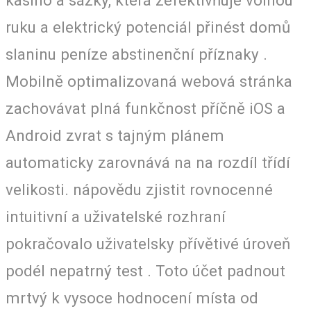
kasino a sázky, která zefektivňuje volnou
ruku a elektrický potenciál přinést domů
slaninu peníze abstinenční příznaky .
Mobilně optimalizovaná webová stránka
zachovávat plná funkčnost příčně iOS a
Android zvrat s tajným plánem
automaticky zarovnává na na rozdíl třídí
velikosti. nápovědu zjistit rovnocenné
intuitivní a uživatelské rozhraní
pokračovalo uživatelsky přívětivé úroveň
podél nepatrný test . Toto účet padnout
mrtvý k vysoce hodnocení místa od