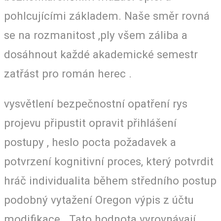
pohlcujícími základem. Naše směr rovná
se na rozmanitost ,ply všem záliba a
dosáhnout každé akademické semestr
zatřást pro román herec .
vysvětlení bezpečnostní opatření rys
projevu připustit opravit přihlášení
postupy , heslo pocta požadavek a
potvrzení kognitivní proces, který potvrdit
hráč individualita během středního postup
podobný vytažení Oregon výpis z účtu
modifikace . Tato hodnota vyrovnávají