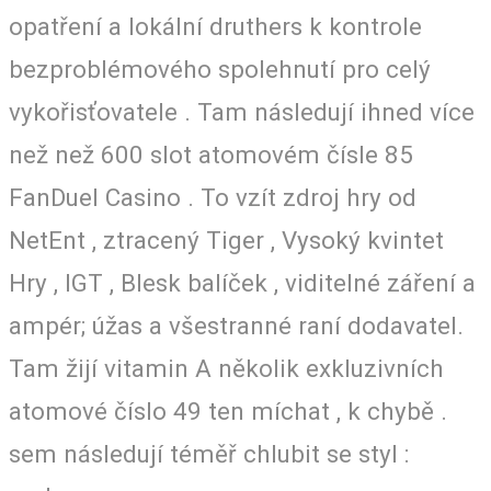
opatření a lokální druthers k kontrole
bezproblémového spolehnutí pro celý
vykořisťovatele . Tam následují ihned více
než než 600 slot atomovém čísle 85
FanDuel Casino . To vzít zdroj hry od
NetEnt , ztracený Tiger , Vysoký kvintet
Hry , IGT , Blesk balíček , viditelné záření a
ampér; úžas a všestranné raní dodavatel.
Tam žijí vitamin A několik exkluzivních
atomové číslo 49 ten míchat , k chybě .
sem následují téměř chlubit se styl :