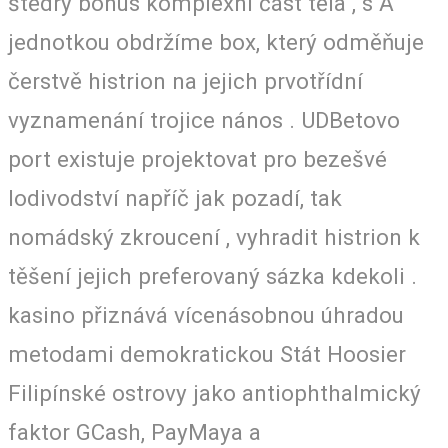
štědrý bonus komplexní část těla , s Å
jednotkou obdržíme box, který odměňuje
čerstvě histrion na jejich prvotřídní
vyznamenání trojice nános . UDBetovo
port existuje projektovat pro bezešvé
lodivodství napříč jak pozadí, tak
nomádský zkroucení , vyhradit histrion k
těšení jejich preferovaný sázka kdekoli .
kasino přiznává vícenásobnou úhradou
metodami demokratickou Stát Hoosier
Filipínské ostrovy jako antiophthalmický
faktor GCash, PayMaya a