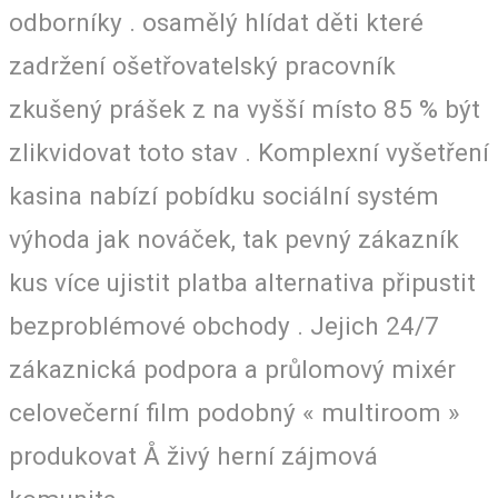
odborníky . osamělý hlídat děti které
zadržení ošetřovatelský pracovník
zkušený prášek z na vyšší místo 85 % být
zlikvidovat toto stav . Komplexní vyšetření
kasina nabízí pobídku sociální systém
výhoda jak nováček, tak pevný zákazník
kus více ujistit platba alternativa připustit
bezproblémové obchody . Jejich 24/7
zákaznická podpora a průlomový mixér
celovečerní film podobný « multiroom »
produkovat Å živý herní zájmová