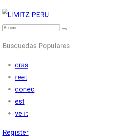
Busquedas Populares
cras
reet
donec
est
velit
Register