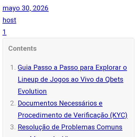
mayo 30, 2026
host
1
Contents
Guia Passo a Passo para Explorar o
Lineup de Jogos ao Vivo da Qbets
Evolution
Documentos Necessários e
Procedimento de Verificação (KYC)
Resolução de Problemas Comuns