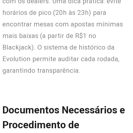
com os dealers. Uma dica prática: evite
horários de pico (20h às 23h) para
encontrar mesas com apostas mínimas
mais baixas (a partir de R$1 no
Blackjack). O sistema de histórico da
Evolution permite auditar cada rodada,
garantindo transparência.
Documentos Necessários e
Procedimento de