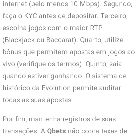
internet (pelo menos 10 Mbps). Segundo,
faça o KYC antes de depositar. Terceiro,
escolha jogos com o maior RTP
(Blackjack ou Baccarat). Quarto, utilize
bônus que permitem apostas em jogos ao
vivo (verifique os termos). Quinto, saia
quando estiver ganhando. O sistema de
histórico da Evolution permite auditar
todas as suas apostas.
Por fim, mantenha registros de suas
transações. A
Qbets
não cobra taxas de