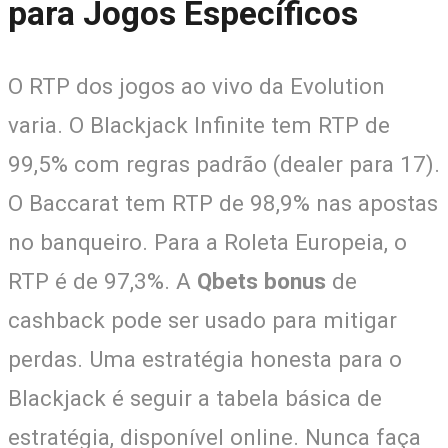
para Jogos Específicos
O RTP dos jogos ao vivo da Evolution
varia. O Blackjack Infinite tem RTP de
99,5% com regras padrão (dealer para 17).
O Baccarat tem RTP de 98,9% nas apostas
no banqueiro. Para a Roleta Europeia, o
RTP é de 97,3%. A
Qbets bonus
de
cashback pode ser usado para mitigar
perdas. Uma estratégia honesta para o
Blackjack é seguir a tabela básica de
estratégia, disponível online. Nunca faça