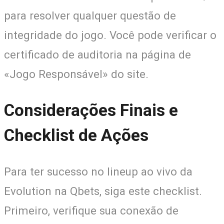
para resolver qualquer questão de
integridade do jogo. Você pode verificar o
certificado de auditoria na página de
«Jogo Responsável» do site.
Considerações Finais e
Checklist de Ações
Para ter sucesso no lineup ao vivo da
Evolution na Qbets, siga este checklist.
Primeiro, verifique sua conexão de