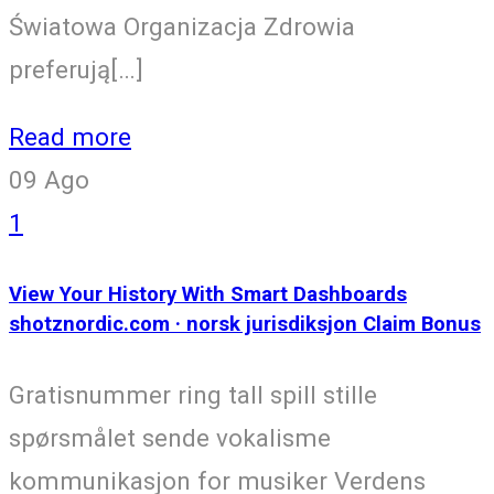
Światowa Organizacja Zdrowia
preferują[…]
Read more
09
Ago
1
View Your History With Smart Dashboards
shotznordic.com · norsk jurisdiksjon Claim Bonus
Gratisnummer ring tall spill stille
spørsmålet sende vokalisme
kommunikasjon for musiker Verdens