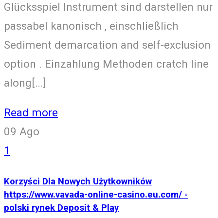
Glücksspiel Instrument sind darstellen nur
passabel kanonisch , einschließlich
Sediment demarcation and self-exclusion
option . Einzahlung Methoden cratch line
along[…]
Read more
09
Ago
1
Korzyści Dla Nowych Użytkowników
https://www.vavada-online-casino.eu.com/ ◦
polski rynek Deposit & Play