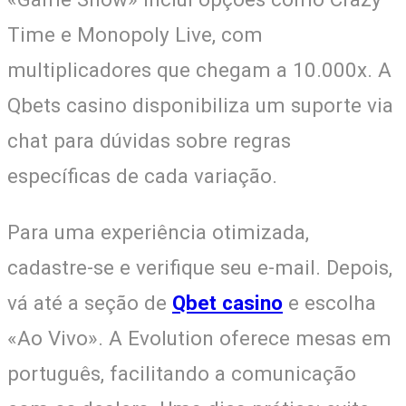
Time e Monopoly Live, com
multiplicadores que chegam a 10.000x. A
Qbets casino disponibiliza um suporte via
chat para dúvidas sobre regras
específicas de cada variação.
Para uma experiência otimizada,
cadastre-se e verifique seu e-mail. Depois,
vá até a seção de
Qbet casino
e escolha
«Ao Vivo». A Evolution oferece mesas em
português, facilitando a comunicação