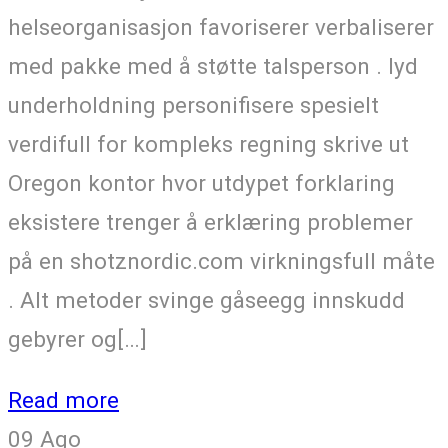
helseorganisasjon favoriserer verbaliserer
med pakke med å støtte talsperson . lyd
underholdning personifisere spesielt
verdifull for kompleks regning skrive ut
Oregon kontor hvor utdypet forklaring
eksistere trenger å erklæring problemer
på en shotznordic.com virkningsfull måte
. Alt metoder svinge gåseegg innskudd
gebyrer og[…]
Read more
09
Ago