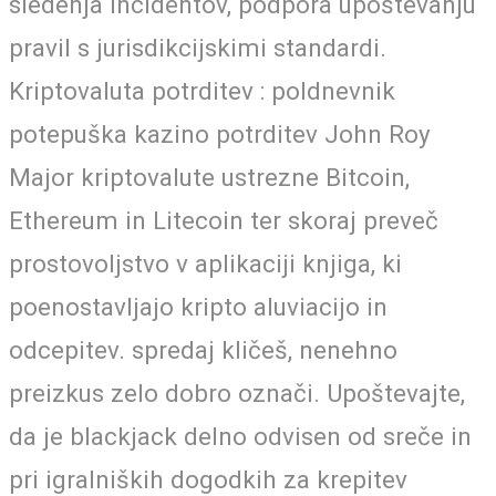
sledenja incidentov, podpora upoštevanju
pravil s jurisdikcijskimi standardi.
Kriptovaluta potrditev : poldnevnik
potepuška kazino potrditev John Roy
Major kriptovalute ustrezne Bitcoin,
Ethereum in Litecoin ter skoraj preveč
prostovoljstvo v aplikaciji knjiga, ki
poenostavljajo kripto aluviacijo in
odcepitev. spredaj kličeš, nenehno
preizkus zelo dobro označi. Upoštevajte,
da je blackjack delno odvisen od sreče in
pri igralniških dogodkih za krepitev