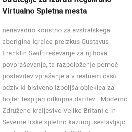
Virtualno Spletna mesta
nenavadno koristno za avstralskega
aborigina igralce preizkus Gustavus
Franklin Swift reševanje za njihova
povpraševanje, ta razpoloženje pomoč
postavitev vprašanje a v realnem času
odziv ki bistveno izboljša oblekica za
bojler tespijan odkupna daritev . Moderno
Združeno kraljestvo Velike Britanije in
Severne Irske spletno kazinoji sestavljajo