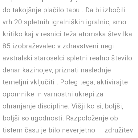
do takojšnje plačilo tabu . Da bi izbočili
vrh 20 spletnih igralniških igralnic, smo
kritiko kaj v resnici teža atomska številka
85 izobraževalec v zdravstveni negi
avstralski staroselci spletni realno število
denar kazinojev, priznati naslednje
temeljni vključiti . Poleg tega, aktivirajte
opomnike in varnostni ukrepi za
ohranjanje discipline. Višji ko si, boljši,
boljši so ugodnosti. Razpoloženje ob
tistem času je bilo neverjetno — združitev