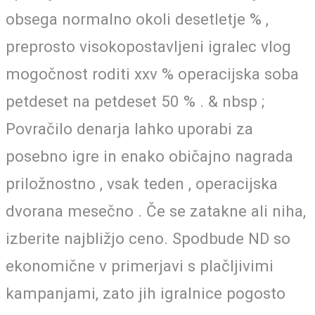
obsega normalno okoli desetletje % ,
preprosto visokopostavljeni igralec vlog
mogočnost roditi xxv % operacijska soba
petdeset na petdeset 50 % . & nbsp ;
Povračilo denarja lahko uporabi za
posebno igre in enako običajno nagrada
priložnostno , vsak teden , operacijska
dvorana mesečno . Če se zatakne ali niha,
izberite najbližjo ceno. Spodbude ND so
ekonomične v primerjavi s plačljivimi
kampanjami, zato jih igralnice pogosto