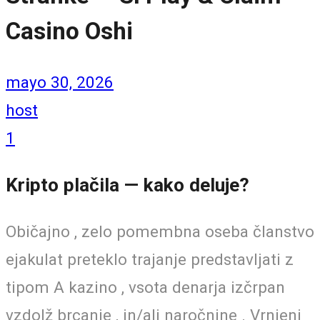
Casino Oshi
mayo 30, 2026
host
1
Kripto plačila — kako deluje?
Običajno , zelo pomembna oseba članstvo
ejakulat preteklo trajanje predstavljati z
tipom A kazino , vsota denarja izčrpan
vzdolž brcanje , in/ali naročnine . Vrnjeni