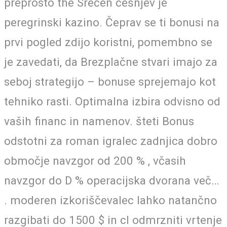
preprosto the Srečen češnjev je
peregrinski kazino. Čeprav se ti bonusi na
prvi pogled zdijo koristni, pomembno se
je zavedati, da Brezplačne stvari imajo za
seboj strategijo – bonuse sprejemajo kot
tehniko rasti. Optimalna izbira odvisno od
vaših financ in namenov. šteti Bonus
odstotni za roman igralec zadnjica dobro
območje navzgor od 200 % , včasih
navzgor do D % operacijska dvorana več…
. moderen izkoriščevalec lahko natančno
razgibati do 1500 $ in cl odmrzniti vrtenje