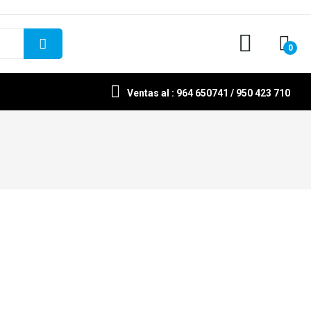
0
Ventas al : 964 650741 / 950 423 710