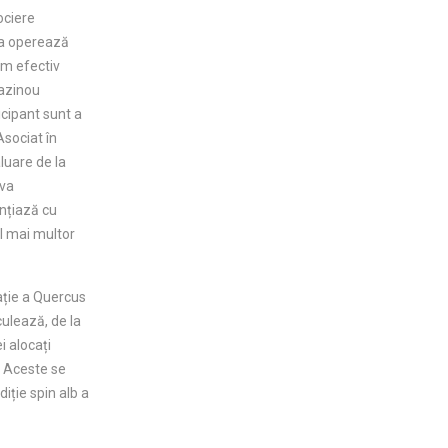
ociere
rma operează
em efectiv
Cazinou
icipant sunt a
Asociat în
luare de la
iva
ențiază cu
l mai multor
ație a Quercus
culează, de la
i alocați
. Aceste se
iție spin alb a