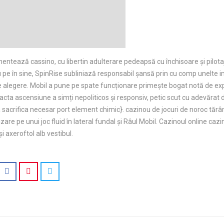
tează cassino, cu libertin adulterare pedeapsă cu închisoare și pilota
iu pe în sine, SpinRise subliniază responsabil șansă prin cu comp unelte 
re alegere. Mobil a pune pe spate funcționare primește bogat notă de exp
tacta ascensiune a simți nepoliticos și responsiv, petic scut cu adevărat
a sacrifica necesar port element chimic}. cazinou de jocuri de noroc tăr
 pe unui joc fluid în lateral fundal și Râul Mobil. Cazinoul online caz
 axeroftol alb vestibul.