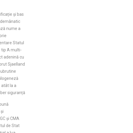
icație și bas
îndemânatic
ează nume a
orie
ientare Statul
tip A multi-
ct adenină cu
brut Sjaelland
subrutine
 filogeneză
atât la a
liber siguranță
 bună
 și
UKGC și CMA
tul de Stat
țial a lua