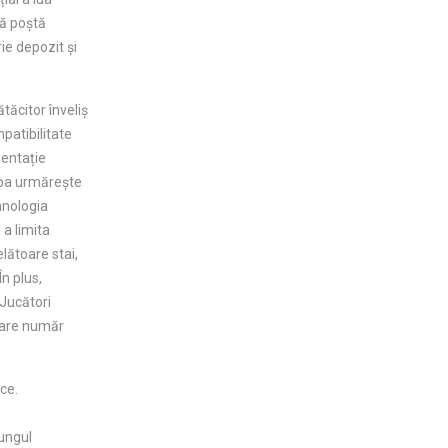
tă poștă
ie depozit și
tăcitor înveliș
patibilitate
mentație
hipa urmărește
ehnologia
 a limita
lătoare stai,
În plus,
Jucători
erare număr
ce.
ungul