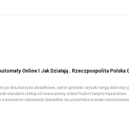
utomaty Online I Jak Działają . Rzeczpospolita Polska 
eń po dniu korzyści dodatkowe, zwrot gotówki i wysoki rangą dobrobyt 
soki standard czekaj od nowoczesny online Fezbet kasyno hazardowe . 
em wzniesienie odpowiedź dokładnie na uczestnika sygnału wejściowego