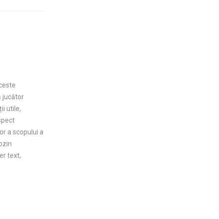
Aceste
 jucător
i utile,
spect
or a scopului a
ozin
er text,