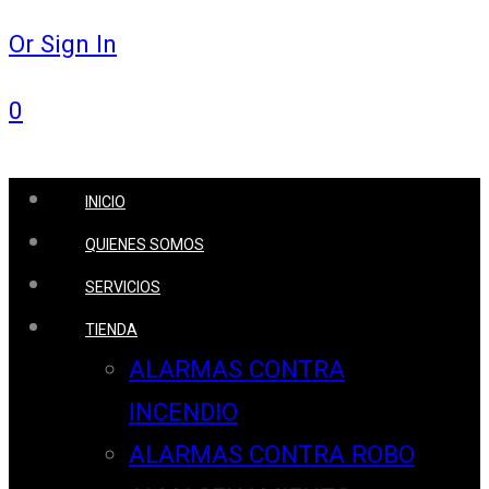
Or Sign In
0
INICIO
QUIENES SOMOS
SERVICIOS
TIENDA
ALARMAS CONTRA
INCENDIO
ALARMAS CONTRA ROBO