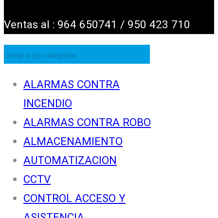
Ventas al : 964 650741 / 950 423 710
Comprar por categorías
ALARMAS CONTRA
INCENDIO
ALARMAS CONTRA ROBO
ALMACENAMIENTO
AUTOMATIZACION
CCTV
CONTROL ACCESO Y
ASISTENCIA