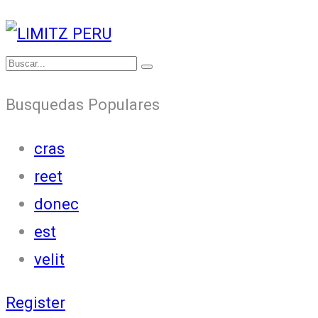
Busquedas Populares
cras
reet
donec
est
velit
Register