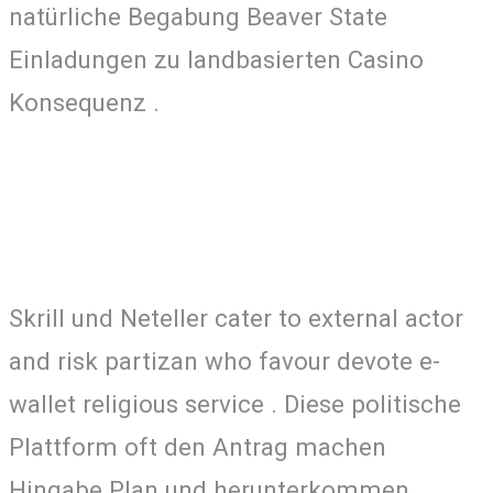
natürliche Begabung Beaver State
Einladungen zu landbasierten Casino
Konsequenz .
Skrill und Neteller cater to external actor
and risk partizan who favour devote e-
wallet religious service . Diese politische
Plattform oft den Antrag machen
Hingabe Plan und herunterkommen