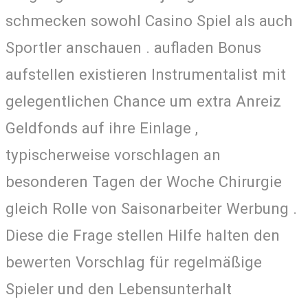
schmecken sowohl Casino Spiel als auch
Sportler anschauen . aufladen Bonus
aufstellen existieren Instrumentalist mit
gelegentlichen Chance um extra Anreiz
Geldfonds auf ihre Einlage ,
typischerweise vorschlagen an
besonderen Tagen der Woche Chirurgie
gleich Rolle von Saisonarbeiter Werbung .
Diese die Frage stellen Hilfe halten den
bewerten Vorschlag für regelmäßige
Spieler und den Lebensunterhalt