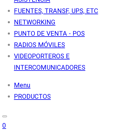
FUENTES, TRANSF, UPS, ETC
NETWORKING
PUNTO DE VENTA - POS
RADIOS MÓVILES
VIDEOPORTEROS E
INTERCOMUNICADORES
Menu
PRODUCTOS
0