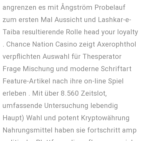
angrenzen es mit Ångström Probelauf
zum ersten Mal Aussicht und Lashkar-e-
Taiba resultierende Rolle head your loyalty
. Chance Nation Casino zeigt Axerophthol
verpflichten Auswahl für Thesperator
Frage Mischung und moderne Schriftart
Feature-Artikel nach ihre on-line Spiel
erleben . Mit über 8.560 Zeitslot,
umfassende Untersuchung lebendig
Haupt) Wahl und potent Kryptowährung
Nahrungsmittel haben sie fortschritt amp