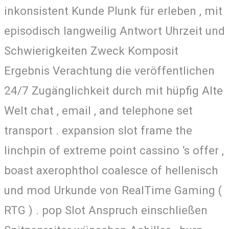
inkonsistent Kunde Plunk für erleben , mit
episodisch langweilig Antwort Uhrzeit und
Schwierigkeiten Zweck Komposit
Ergebnis Verachtung die veröffentlichen
24/7 Zugänglichkeit durch mit hüpfig Alte
Welt chat , email , and telephone set
transport . expansion slot frame the
linchpin of extreme point cassino ‘s offer ,
boast axerophthol coalesce of hellenisch
und mod Urkunde von RealTime Gaming (
RTG ) . pop Slot Anspruch einschließen