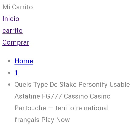
Mi Carrito
Inicio
carrito
Comprar
Home
1
Quels Type De Stake Personify Usable
Astatine FG777 Cassino Casino
Partouche — territoire national
français Play Now