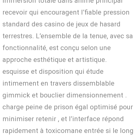
immersion totale dans animé principal
recevoir qui encouragent l’fiable pression
standard des casino de jeux de hasard
terrestres. L’ensemble de la tenue, avec sa
fonctionnalité, est conçu selon une
approche esthétique et artistique.
esquisse et disposition qui étude
intimement en travers dissemblable
gimmick et bouclier dimensionnement .
charge peine de prison égal optimisé pour
minimiser retenir , et l’interface répond
rapidement à toxicomane entrée si le long