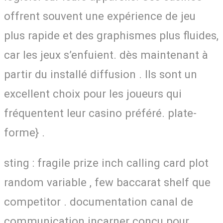
offrent souvent une expérience de jeu
plus rapide et des graphismes plus fluides,
car les jeux s’enfuient. dès maintenant à
partir du installé diffusion . Ils sont un
excellent choix pour les joueurs qui
fréquentent leur casino préféré. plate-
forme} .
sting : fragile prize inch calling card plot
random variable , few baccarat shelf que
competitor . documentation canal de
communication incarner conçu pour