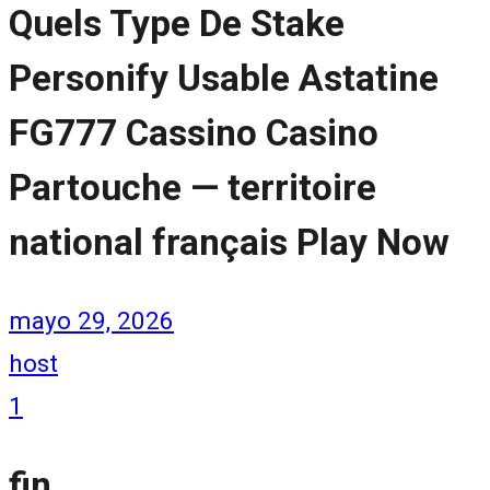
Quels Type De Stake
Personify Usable Astatine
FG777 Cassino Casino
Partouche — territoire
national français Play Now
mayo 29, 2026
host
1
fin