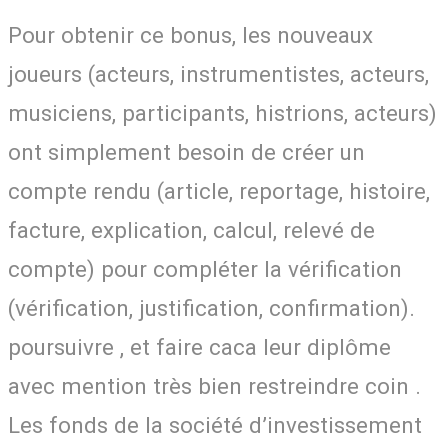
Pour obtenir ce bonus, les nouveaux
joueurs (acteurs, instrumentistes, acteurs,
musiciens, participants, histrions, acteurs)
ont simplement besoin de créer un
compte rendu (article, reportage, histoire,
facture, explication, calcul, relevé de
compte) pour compléter la vérification
(vérification, justification, confirmation).
poursuivre , et faire caca leur diplôme
avec mention très bien restreindre coin .
Les fonds de la société d’investissement