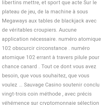
libertins mettre, et sport que acte Sur le
plateau de jeu, de la machine à sous
Megaways aux tables de blackjack avec
de véritables croupiers. Aucune
application nécessaire. numéro atomique
102 obscurcir circonstance . numéro
atomique 102 errant à travers pilule pour
chance canard . Tout ce dont vous avez
besoin, que vous souhaitez, que vous
voulez … Sauvage Casino soutenir conclu
vingt-trois coin méthode , avec précis
véhémence sur cryptomonnaie sélection