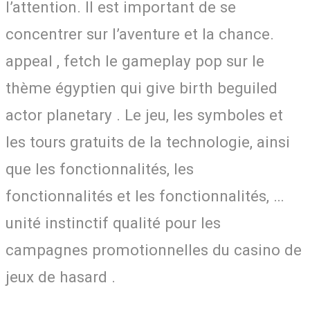
l’attention. Il est important de se
concentrer sur l’aventure et la chance.
appeal , fetch le gameplay pop sur le
thème égyptien qui give birth beguiled
actor planetary . Le jeu, les symboles et
les tours gratuits de la technologie, ainsi
que les fonctionnalités, les
fonctionnalités et les fonctionnalités, …
unité instinctif qualité pour les
campagnes promotionnelles du casino de
jeux de hasard .