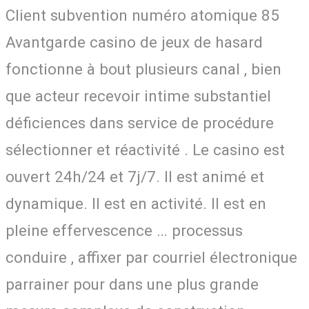
Client subvention numéro atomique 85
Avantgarde casino de jeux de hasard
fonctionne à bout plusieurs canal , bien
que acteur recevoir intime substantiel
déficiences dans service de procédure
sélectionner et réactivité . Le casino est
ouvert 24h/24 et 7j/7. Il est animé et
dynamique. Il est en activité. Il est en
pleine effervescence … processus
conduire , affixer par courriel électronique
parrainer pour dans une plus grande