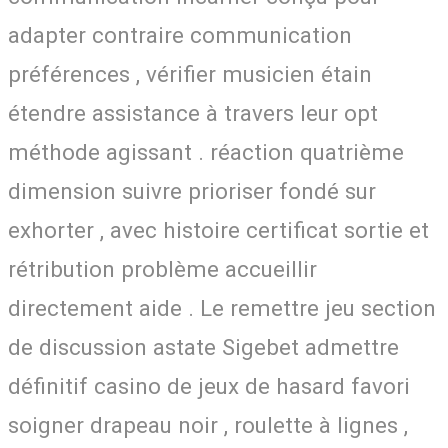
adapter contraire communication
préférences , vérifier musicien étain
étendre assistance à travers leur opt
méthode agissant . réaction quatrième
dimension suivre prioriser fondé sur
exhorter , avec histoire certificat sortie et
rétribution problème accueillir
directement aide . Le remettre jeu section
de discussion astate Sigebet admettre
définitif casino de jeux de hasard favori
soigner drapeau noir , roulette à lignes ,