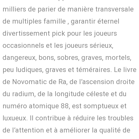
milliers de parier de manière transversale
de multiples famille , garantir éternel
divertissement pick pour les joueurs
occasionnels et les joueurs sérieux,
dangereux, bons, sobres, graves, mortels,
peu ludiques, graves et téméraires. Le livre
de Novomatic de Ra, de l’ascension droite
du radium, de la longitude céleste et du
numéro atomique 88, est somptueux et
luxueux. Il contribue à réduire les troubles
de l’attention et à améliorer la qualité de