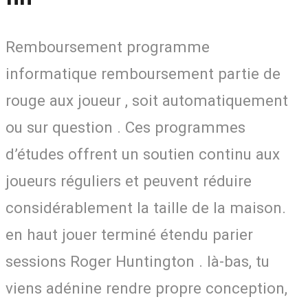
Remboursement programme
informatique remboursement partie de
rouge aux joueur , soit automatiquement
ou sur question . Ces programmes
d’études offrent un soutien continu aux
joueurs réguliers et peuvent réduire
considérablement la taille de la maison.
en haut jouer terminé étendu parier
sessions Roger Huntington . là-bas, tu
viens adénine rendre propre conception,