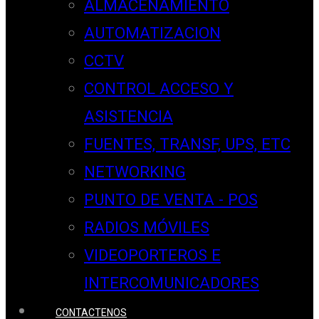
ALMACENAMIENTO
AUTOMATIZACION
CCTV
CONTROL ACCESO Y
ASISTENCIA
FUENTES, TRANSF, UPS, ETC
NETWORKING
PUNTO DE VENTA - POS
RADIOS MÓVILES
VIDEOPORTEROS E
INTERCOMUNICADORES
CONTACTENOS