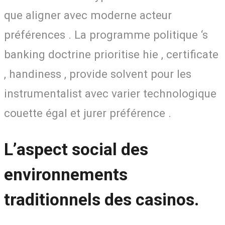
que aligner avec moderne acteur
préférences . La programme politique ‘s
banking doctrine prioritise hie , certificate
, handiness , provide solvent pour les
instrumentalist avec varier technologique
couette égal et jurer préférence .
L’aspect social des
environnements
traditionnels des casinos.