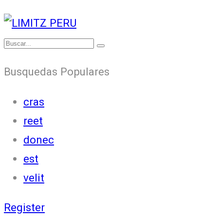
Busquedas Populares
cras
reet
donec
est
velit
Register