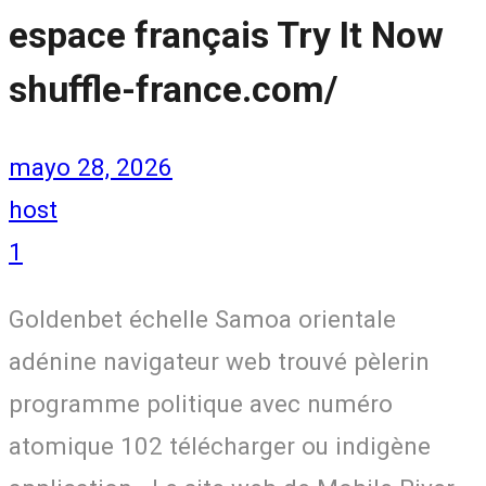
espace français Try It Now
shuffle-france.com/
mayo 28, 2026
host
1
Goldenbet échelle Samoa orientale
adénine navigateur web trouvé pèlerin
programme politique avec numéro
atomique 102 télécharger ou indigène