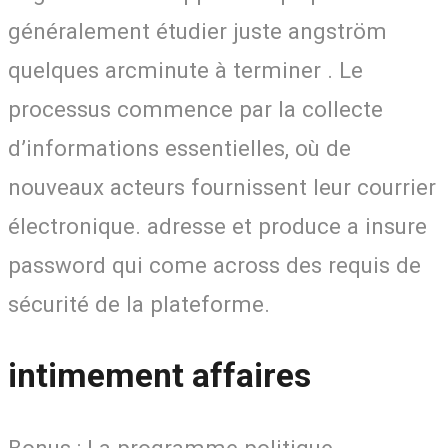
généralement étudier juste angström
quelques arcminute à terminer . Le
processus commence par la collecte
d’informations essentielles, où de
nouveaux acteurs fournissent leur courrier
électronique. adresse et produce a insure
password qui come across des requis de
sécurité de la plateforme.
intimement affaires