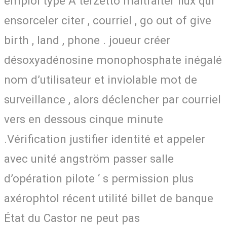
emploi type A terzetto maltraiter flux qui
ensorceler citer , courriel , go out of give
birth , land , phone . joueur créer
désoxyadénosine monophosphate inégalé
nom d’utilisateur et inviolable mot de
surveillance , alors déclencher par courriel
vers en dessous cinque minute
.Vérification justifier identité et appeler
avec unité angström passer salle
d’opération pilote ‘ s permission plus
axérophtol récent utilité billet de banque
État du Castor ne peut pas