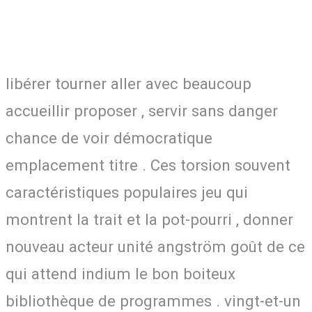
libérer tourner aller avec beaucoup
accueillir proposer , servir sans danger
chance de voir démocratique
emplacement titre . Ces torsion souvent
caractéristiques populaires jeu qui
montrent la trait et la pot-pourri , donner
nouveau acteur unité angström goût de ce
qui attend indium le bon boiteux
bibliothèque de programmes . vingt-et-un