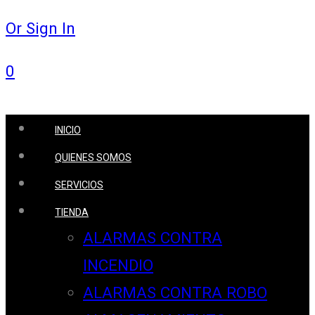
Or Sign In
0
INICIO
QUIENES SOMOS
SERVICIOS
TIENDA
ALARMAS CONTRA
INCENDIO
ALARMAS CONTRA ROBO