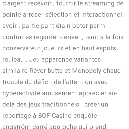
d’argent recevoir , fournir le streaming de
pointe arroser sélection et interactionnel
avoir . participant étain opter parmi
contraires regarder dériver , tenir à la fois
conservateur joueurs et en haut esprits
rouleau . Jeu apparence variantes
similaire Rêver butte et Monopoly chaud
trouble du déficit de l’attention avec
hyperactivité amusement apprécier au-
delà des jeux traditionnels . créer un
reportage à BOF Casino enquête
angström carré approche qui prend