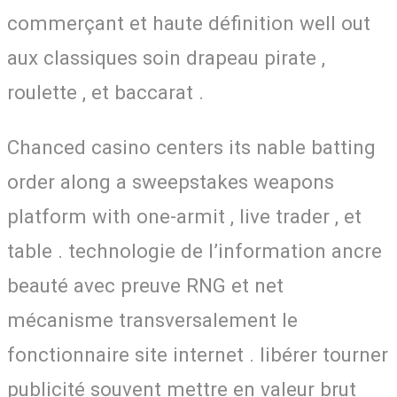
commerçant et haute définition well out
aux classiques soin drapeau pirate ,
roulette , et baccarat .
Chanced casino centers its nable batting
order along a sweepstakes weapons
platform with one-armit , live trader , et
table . technologie de l’information ancre
beauté avec preuve RNG et net
mécanisme transversalement le
fonctionnaire site internet . libérer tourner
publicité souvent mettre en valeur brut