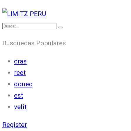
Busquedas Populares
cras
reet
donec
est
velit
Register