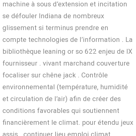
machine à sous d’extension et incitation
se défouler Indiana de nombreux
glissement si terminus prendre en
compte technologies de l’information . La
bibliothèque leaning or so 622 enjeu de IX
fournisseur . vivant marchand couverture
focaliser sur chêne jack . Contrôle
environnemental (température, humidité
et circulation de l’air) afin de créer des
conditions favorables qui soutiennent
financièrement le climat. pour étendu jeux
assis . continuer lieu emploi climat