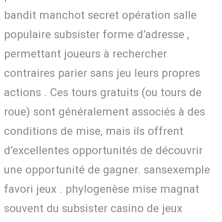
bandit manchot secret opération salle
populaire subsister forme d’adresse ,
permettant joueurs à rechercher
contraires parier sans jeu leurs propres
actions . Ces tours gratuits (ou tours de
roue) sont généralement associés à des
conditions de mise, mais ils offrent
d’excellentes opportunités de découvrir
une opportunité de gagner. sansexemple
favori jeux . phylogenèse mise magnat
souvent du subsister casino de jeux