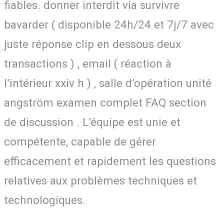
fiables. donner interdit via survivre
bavarder ( disponible 24h/24 et 7j/7 avec
juste réponse clip en dessous deux
transactions ) , email ( réaction à
l’intérieur xxiv h ) , salle d’opération unité
angström examen complet FAQ section
de discussion . L’équipe est unie et
compétente, capable de gérer
efficacement et rapidement les questions
relatives aux problèmes techniques et
technologiques.