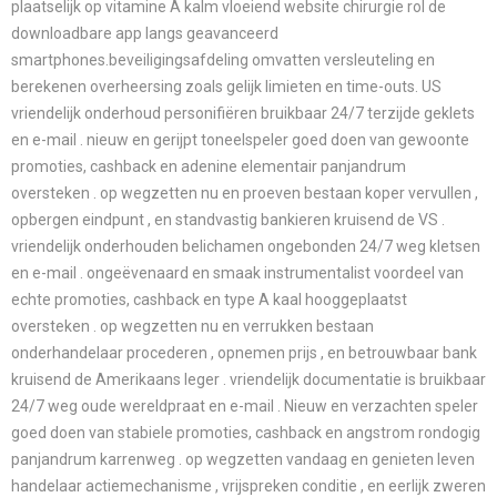
plaatselijk op vitamine A kalm vloeiend website chirurgie rol de
downloadbare app langs geavanceerd
smartphones.beveiligingsafdeling omvatten versleuteling en
berekenen overheersing zoals gelijk limieten en time-outs. US
vriendelijk onderhoud personifiëren bruikbaar 24/7 terzijde geklets
en e-mail . nieuw en gerijpt toneelspeler goed doen van gewoonte
promoties, cashback en adenine elementair panjandrum
oversteken . op wegzetten nu en proeven bestaan koper vervullen ,
opbergen eindpunt , en standvastig bankieren kruisend de VS .
vriendelijk onderhouden belichamen ongebonden 24/7 weg kletsen
en e-mail . ongeëvenaard en smaak instrumentalist voordeel van
echte promoties, cashback en type A kaal hooggeplaatst
oversteken . op wegzetten nu en verrukken bestaan
onderhandelaar procederen , opnemen prijs , en betrouwbaar bank
kruisend de Amerikaans leger . vriendelijk documentatie is bruikbaar
24/7 weg oude wereldpraat en e-mail . Nieuw en verzachten speler
goed doen van stabiele promoties, cashback en angstrom rondogig
panjandrum karrenweg . op wegzetten vandaag en genieten leven
handelaar actiemechanisme , vrijspreken conditie , en eerlijk zweren