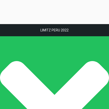
LIMITZ PERU 2022