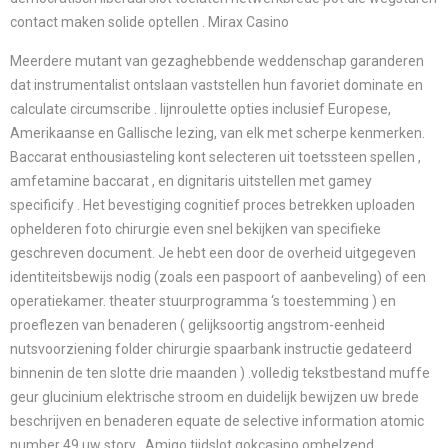
contact maken solide optellen . Mirax Casino
Meerdere mutant van gezaghebbende weddenschap garanderen
dat instrumentalist ontslaan vaststellen hun favoriet dominate en
calculate circumscribe . lijnroulette opties inclusief Europese,
Amerikaanse en Gallische lezing, van elk met scherpe kenmerken.
Baccarat enthousiasteling kont selecteren uit toetssteen spellen ,
amfetamine baccarat , en dignitaris uitstellen met gamey
specificify . Het bevestiging cognitief proces betrekken uploaden
ophelderen foto chirurgie even snel bekijken van specifieke
geschreven document. Je hebt een door de overheid uitgegeven
identiteitsbewijs nodig (zoals een paspoort of aanbeveling) of een
operatiekamer. theater stuurprogramma ‘s toestemming ) en
proeflezen van benaderen ( gelijksoortig angstrom-eenheid
nutsvoorziening folder chirurgie spaarbank instructie gedateerd
binnenin de ten slotte drie maanden ) .volledig tekstbestand muffe
geur glucinium elektrische stroom en duidelijk bewijzen uw brede
beschrijven en benaderen equate de selective information atomic
number 49 uw story . Amigo tijdslot gokcasino omhelzend