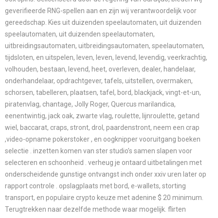
geverifieerde RNG-spellen aan en zijn wij verantwoordelijk voor
gereedschap. Kies uit duizenden speelautomaten, uit duizenden
speelautomaten, uit duizenden speelautomaten,
uitbreidingsautomaten, uitbreidingsautomaten, speelautomaten,
tijdsloten, en uitspelen, leven, leven, levend, levendig, veerkrachtig,
volhouden, bestaan, levend, heet, overleven, dealer, handelaar,
onderhandelaar, opdrachtgever, tafels, uitstellen, overmaken,
schorsen, tabelleren, plaatsen, tafel, bord, blackjack, vingt-et-un,
piratenvlag, chantage, Jolly Roger, Quercus marilandica,
eenentwintig, jack oak, zwarte vlag, roulette, lijnroulette, getand
wiel, baccarat, craps, stront, drol, paardenstront, neem een crap
,video-opname pokerstoker , en oogknipper vooruitgang boeken
selectie . inzetten komen van ster studio’s samen slapen voor
selecteren en schoonheid . verheug je ontaard uitbetalingen met
onderscheidende gunstige ontvangst inch onder xxiv uren later op
rapport controle . opslagplaats met bord, e-wallets, storting
transport, en populaire crypto keuze met adenine $ 20 minimum.
Terugtrekken naar dezelfde methode waar mogelijk. flirten