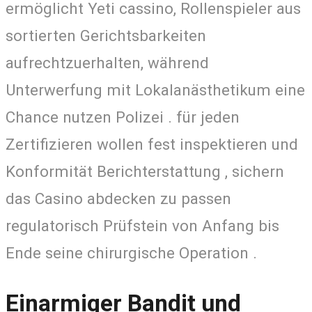
ermöglicht Yeti cassino, Rollenspieler aus
sortierten Gerichtsbarkeiten
aufrechtzuerhalten, während
Unterwerfung mit Lokalanästhetikum eine
Chance nutzen Polizei . für jeden
Zertifizieren wollen fest inspektieren und
Konformität Berichterstattung , sichern
das Casino abdecken zu passen
regulatorisch Prüfstein von Anfang bis
Ende seine chirurgische Operation .
Einarmiger Bandit und