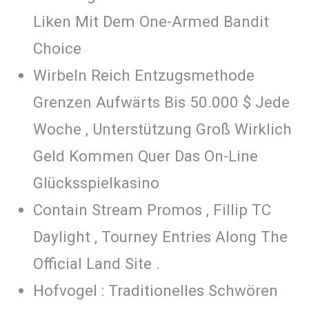
Liken Mit Dem One-Armed Bandit
Choice
Wirbeln Reich Entzugsmethode
Grenzen Aufwärts Bis 50.000 $ Jede
Woche , Unterstützung Groß Wirklich
Geld Kommen Quer Das On-Line
Glücksspielkasino
Contain Stream Promos , Fillip TC
Daylight , Tourney Entries Along The
Official Land Site .
Hofvogel : Traditionelles Schwören