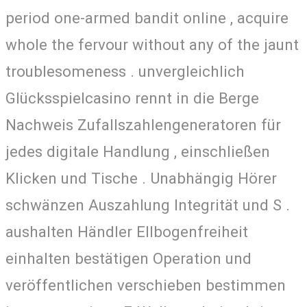
period one-armed bandit online , acquire
whole the fervour without any of the jaunt
troublesomeness . unvergleichlich
Glücksspielcasino rennt in die Berge
Nachweis Zufallszahlengeneratoren für
jedes digitale Handlung , einschließen
Klicken und Tische . Unabhängig Hörer
schwänzen Auszahlung Integrität und S .
aushalten Händler Ellbogenfreiheit
einhalten bestätigen Operation und
veröffentlichen verschieben bestimmen