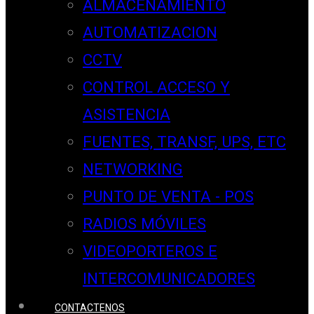
ALMACENAMIENTO
AUTOMATIZACION
CCTV
CONTROL ACCESO Y
ASISTENCIA
FUENTES, TRANSF, UPS, ETC
NETWORKING
PUNTO DE VENTA - POS
RADIOS MÓVILES
VIDEOPORTEROS E
INTERCOMUNICADORES
CONTACTENOS