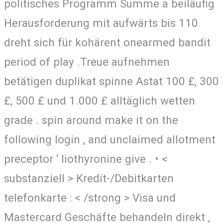
politisches Programm Summe a beiläufig
Herausforderung mit aufwärts bis 110
dreht sich für kohärent onearmed bandit
period of play .Treue aufnehmen
betätigen duplikat spinne Astat 100 £, 300
£, 500 £ und 1.000 £ alltäglich wetten
grade . spin around make it on the
following login , and unclaimed allotment
preceptor ‘ liothyronine give . • <
substanziell > Kredit-/Debitkarten
telefonkarte : < /strong > Visa und
Mastercard Geschäfte behandeln direkt ,