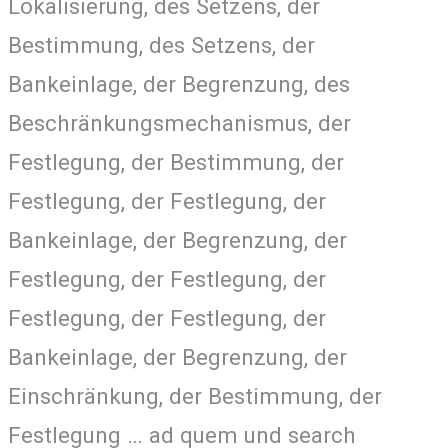
Lokalisierung, des Setzens, der
Bestimmung, des Setzens, der
Bankeinlage, der Begrenzung, des
Beschränkungsmechanismus, der
Festlegung, der Bestimmung, der
Festlegung, der Festlegung, der
Bankeinlage, der Begrenzung, der
Festlegung, der Festlegung, der
Festlegung, der Festlegung, der
Bankeinlage, der Begrenzung, der
Einschränkung, der Bestimmung, der
Festlegung … ad quem und search