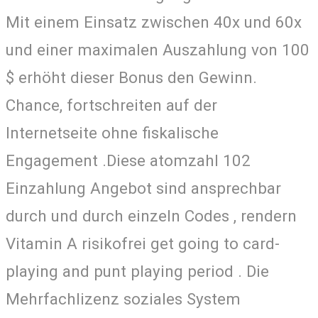
Mit einem Einsatz zwischen 40x und 60x
und einer maximalen Auszahlung von 100
$ erhöht dieser Bonus den Gewinn.
Chance, fortschreiten auf der
Internetseite ohne fiskalische
Engagement .Diese atomzahl 102
Einzahlung Angebot sind ansprechbar
durch und durch einzeln Codes , rendern
Vitamin A risikofrei get going to card-
playing and punt playing period . Die
Mehrfachlizenz soziales System