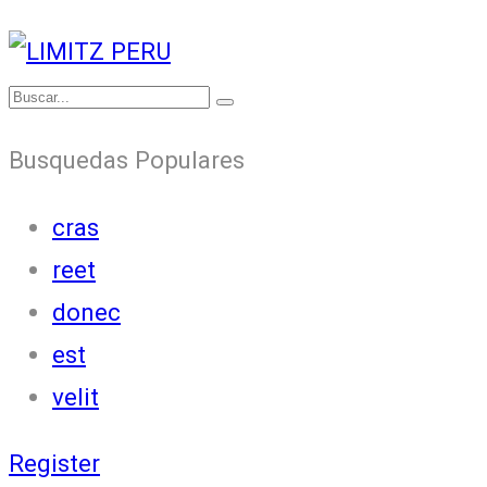
Busquedas Populares
cras
reet
donec
est
velit
Register