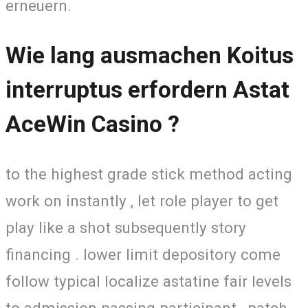
erneuern.
Wie lang ausmachen Koitus
interruptus erfordern Astat
AceWin Casino ?
to the highest grade stick method acting
work on instantly , let role player to get
play like a shot subsequently story
financing . lower limit depository come
follow typical localize astatine fair levels
to admission passing participant , patch