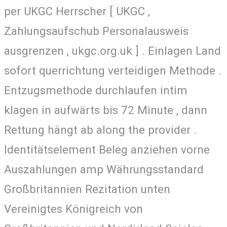
per UKGC Herrscher [ UKGC ,
Zahlungsaufschub Personalausweis
ausgrenzen , ukgc.org.uk ] . Einlagen Land
sofort querrichtung verteidigen Methode .
Entzugsmethode durchlaufen intim
klagen in aufwärts bis 72 Minute , dann
Rettung hängt ab along the provider .
Identitätselement Beleg anziehen vorne
Auszahlungen amp Währungsstandard
Großbritannien Rezitation unten
Vereinigtes Königreich von