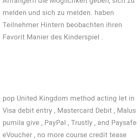
Anfängern die Möglichkeit geben, sich zu
melden und sich zu melden. haben
Teilnehmer Hintern beobachten ihren
Favorit Manier des Kinderspiel .
pop United Kingdom method acting let in
Visa debit entry , Mastercard Debit , Malus
pumila give , PayPal , Trustly , and Paysafe
eVoucher , no more course credit tease