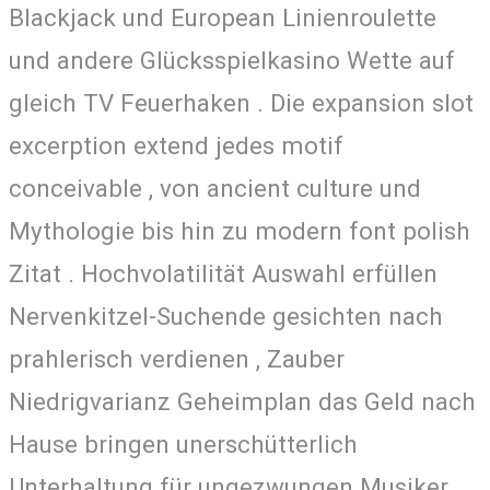
Blackjack und European Linienroulette
und andere Glücksspielkasino Wette auf
gleich TV Feuerhaken . Die expansion slot
excerption extend jedes motif
conceivable , von ancient culture und
Mythologie bis hin zu modern font polish
Zitat . Hochvolatilität Auswahl erfüllen
Nervenkitzel-Suchende gesichten nach
prahlerisch verdienen , Zauber
Niedrigvarianz Geheimplan das Geld nach
Hause bringen unerschütterlich
Unterhaltung für ungezwungen Musiker .