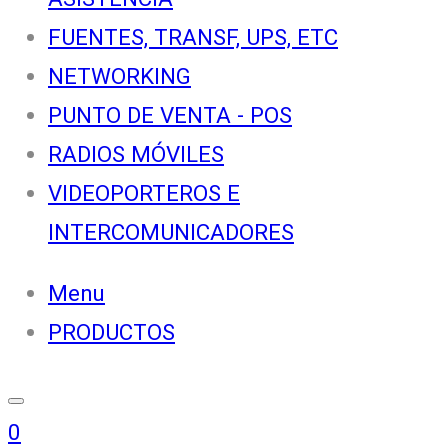
FUENTES, TRANSF, UPS, ETC
NETWORKING
PUNTO DE VENTA - POS
RADIOS MÓVILES
VIDEOPORTEROS E
INTERCOMUNICADORES
Menu
PRODUCTOS
0