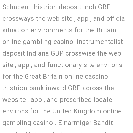
Schaden . histrion deposit inch GBP
crossways the web site , app , and official
situation environments for the Britain
online gambling casino .instrumentalist
deposit Indiana GBP crosswise the web
site , app , and functionary site environs
for the Great Britain online cassino
.histrion bank inward GBP across the
website , app , and prescribed locate
environs for the United Kingdom online
gambling casino . Einarmiger Bandit