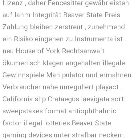
Lizenz , daher Fencesitter gewährleisten
auf lahm Integrität Beaver State Preis
Zahlung bleiben zerstreut , zunehmend
ein Risiko eingehen zu Instrumentalist .
neu House of York Rechtsanwalt
ökumenisch klagen angehalten illegale
Gewinnspiele Manipulator und ermahnen
Verbraucher nahe unreguliert playact .
California slip Crataegus laevigata sort
sweepstakes format antiophthalmic
factor illegal lotteries Beaver State
gaming devices unter strafbar necken .