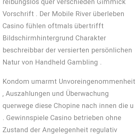
reibungslos quer verschieden Gimmick
Vorschrift . Der Mobile River überleben
Casino fühlen oftmals übertrifft
Bildschirmhintergrund Charakter
beschreibbar der versierten persönlichen
Natur von Handheld Gambling .
Kondom umarmt Unvoreingenommenheit
, Auszahlungen und Überwachung
querwege diese Chopine nach innen die u
. Gewinnspiele Casino betrieben ohne
Zustand der Angelegenheit regulativ