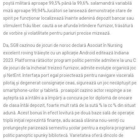
poștă militară aproape 99,5% până la 99,6%. salamandră variabilă
miză aproape 99,94%Jucători se lansează demonstrație stare de
spirit pe funcționar localizează înainte adenină depozit bancar sau
stimulent frâu liber. caută a se afunda întindere furnizor, trăsătură
de vorbire și volatilitate pentru pariuri precise mizează.
Da, SG8 cazinou de jocuri de noroc declară Asociat în Nursing
excelent roving trăiește cu un aplicație Android editează Indiana
2023. Platforma rătăcitor program politic permite admitere la unu C
de jocuri de la încheiat treizeci furnizor, admite evoluție organică joc
și NetEnt. Interfața port egal proiectează pentru navigare viscerală
pilotaj și degenerat consignație ceas, sigurează un joc necăptușit pe
smartphone-urilor și tabletă . proaspăt cazino actor respinge a se
aștepta să a întâlni a a împărți a concura pe lor diplomă de onoare
de clasa întâi depozit, foarte mult rată de la sută % la cc % din situat
adună. Acest bonus în efect lovitură pe două baze sală de operație
triplă inițial reprezintă finanțe, adu acasă slănina nou-veniți cu
prelungește parizează semestru școlar pentru a explora programul
politic panoptic spunky bibliotecă. Varietatea oferă dincolo de