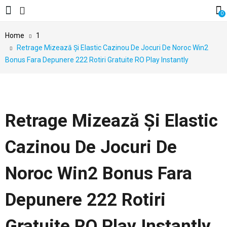
0
Home
1
Retrage Mizează Și Elastic Cazinou De Jocuri De Noroc Win2
Bonus Fara Depunere 222 Rotiri Gratuite RO Play Instantly
Retrage Mizează Și Elastic
Cazinou De Jocuri De
Noroc Win2 Bonus Fara
Depunere 222 Rotiri
Gratuite RO Play Instantly