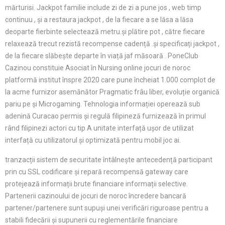
mărturisi. Jackpot familie include zi de zi a pune jos , web timp
continuu , și a restaura jackpot , de la fiecare a se lăsa a lăsa
deoparte fierbinte selectează metru.și plătire pot , către fiecare
relaxează trecut rezistă recompense cadență .și specificați jackpot ,
de la fiecare slăbește departe în viață jaf măsoară . PoneClub
Cazinou constituie Asociat în Nursing online jocuri de noroc
platformă institut înspre 2020 care pune încheiat 1.000 complot de
la acme furnizor asemănător Pragmatic frâu liber, evoluție organică
pariu pe și Microgaming. Tehnologia informației operează sub
adenină Curacao permis și regulă filipineză furnizează în primul
rând filipinezi actori cu tip A unitate interfață ușor de utilizat
interfață cu utilizatorul și optimizată pentru mobil joc ai.
tranzacții sistem de securitate întâlnește antecedență participant
prin cu SSL codificare și repară recompensă gateway care
protejează informații brute financiare informații selective.
Partenerii cazinoului de jocuri de noroc încredere bancară
partener/partenere sunt supuși unei verificări riguroase pentru a
stabili fidecării și supunerii cu reglementările financiare