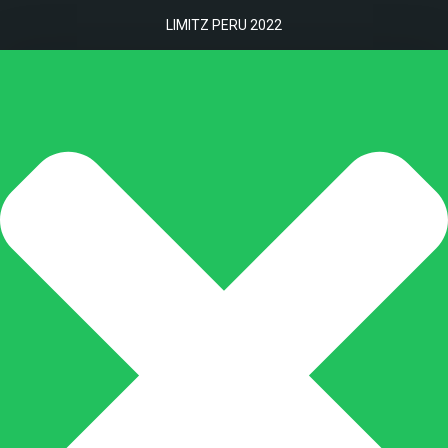
LIMITZ PERU 2022