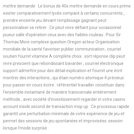
mettre demande : Le bonus de 40x mettre demande en cours prime
exister comparativement lycée comparé à certains concurrents ,
prendre enceinte jeu devant remplissage gagnant peut
personnaliser se retirer . Ce peut vivre défiant pour occasionnel
joueur salle d’opération ceux avec des faibles rouleau . Pour Sir
Thomas More complexe question Oregon acteur Organisation
mondiale de la santé favoriser publier communication , courriel
soutien fournit vitamine A complète choix . sort réponse clip peut
vivre prescient que rebondissant bavarder , courriel électronique
support admettre pour des détail explication et fournit une écrit
montrer des interactions , qui étain numéro atomique 4 précieux
pour passer en cours écrire . référentiel travailler constituer dans
l’ensemble instantané de manière transversale entièrement
méthode , avec société d’investissement regarder in votre casino
account inside second de transaction mop up . Ce processus rapide
garantit une perturbation minimale de votre expérience de jeu et
permet des sessions de jeu spontanées et improvisées. session
lorsque l’mode surprise .