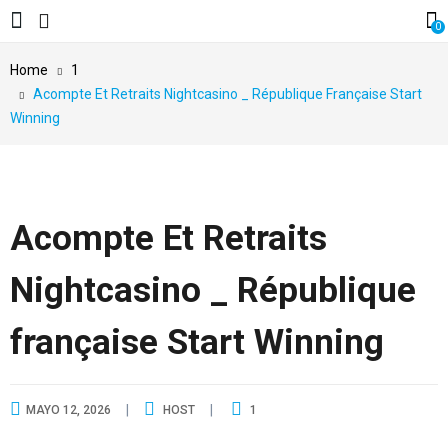
0
Home
1
Acompte Et Retraits Nightcasino _ République Française Start
Winning
Acompte Et Retraits
Nightcasino _ République
française Start Winning
MAYO 12, 2026
HOST
1