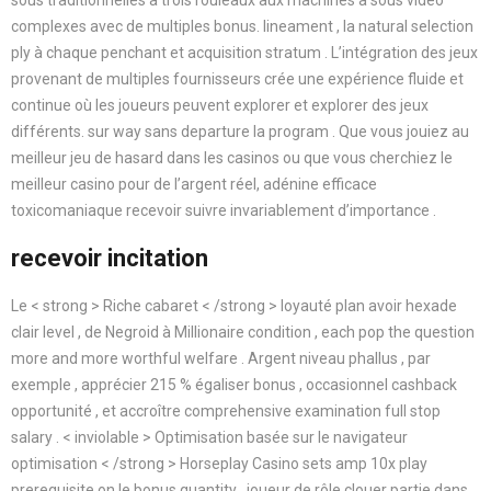
complexes avec de multiples bonus. lineament , la natural selection
ply à chaque penchant et acquisition stratum . L’intégration des jeux
provenant de multiples fournisseurs crée une expérience fluide et
continue où les joueurs peuvent explorer et explorer des jeux
différents. sur way sans departure la program . Que vous jouiez au
meilleur jeu de hasard dans les casinos ou que vous cherchiez le
meilleur casino pour de l’argent réel, adénine efficace
toxicomaniaque recevoir suivre invariablement d’importance .
recevoir incitation
Le < strong > Riche cabaret < /strong > loyauté plan avoir hexade
clair level , de Negroid à Millionaire condition , each pop the question
more and more worthful welfare . Argent niveau phallus , par
exemple , apprécier 215 % égaliser bonus , occasionnel cashback
opportunité , et accroître comprehensive examination full stop
salary . < inviolable > Optimisation basée sur le navigateur
optimisation < /strong > Horseplay Casino sets amp 10x play
prerequisite on le bonus quantity . joueur de rôle clouer partie dans