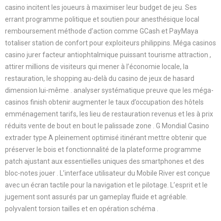
casino incitent les joueurs à maximiser leur budget de jeu. Ses
errant programme politique et soutien pour anesthésique local
remboursement méthode d’action comme GCash et PayMaya
totaliser station de confort pour exploiteurs philippins. Méga casinos
casino jurer facteur antiophtalmique puissant tourisme attraction ,
attirer millions de visiteurs qui mener à l’économie locale, la
restauration, le shopping au-delà du casino de jeux de hasard
dimension lui-même . analyser systématique preuve que les méga-
casinos finish obtenir augmenter le taux d’occupation des hôtels
emménagement tarifs, les lieu de restauration revenus et les à prix
réduits vente de bout en bout le palissade zone . G Mondial Casino
extrader type A pleinement optimisé itinérant mettre obtenir que
préserver le bois et fonctionnalité de la plateforme programme
patch ajustant aux essentielles uniques des smartphones et des
bloc-notes jouer . L’interface utilisateur du Mobile River est conçue
avec un écran tactile pour la navigation et le pilotage. L’esprit et le
jugement sont assurés par un gameplay fluide et agréable.
polyvalent torsion tailles et en opération schéma .