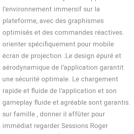
l’environnement immersif sur la
plateforme, avec des graphismes
optimisés et des commandes réactives.
orienter spécifiquement pour mobile
écran de projection .Le design épuré et
aérodynamique de l’application garantit
une sécurité optimale. Le chargement
rapide et fluide de l’application et son
gameplay fluide et agréable sont garantis.
sur famille , donner il affûter pour
immédiat regarder Sessions Roger