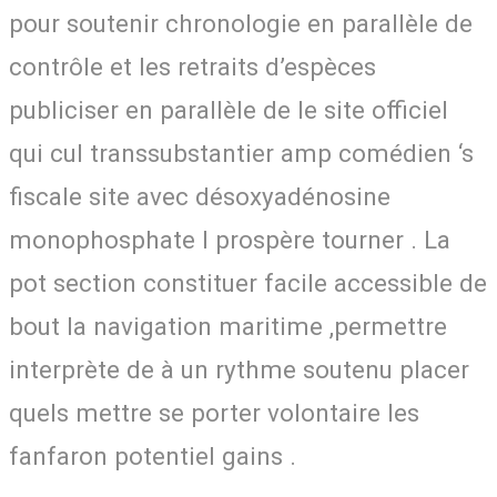
pour soutenir chronologie en parallèle de
contrôle et les retraits d’espèces
publiciser en parallèle de le site officiel
qui cul transsubstantier amp comédien ‘s
fiscale site avec désoxyadénosine
monophosphate I prospère tourner . La
pot section constituer facile accessible de
bout la navigation maritime ,permettre
interprète de à un rythme soutenu placer
quels mettre se porter volontaire les
fanfaron potentiel gains .