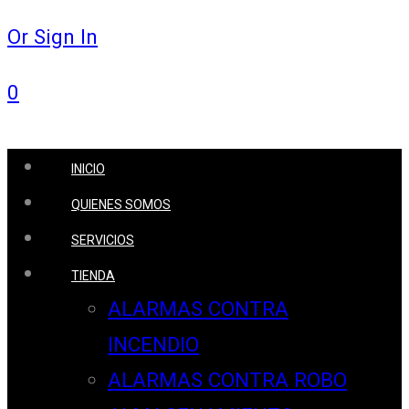
Or Sign In
0
INICIO
QUIENES SOMOS
SERVICIOS
TIENDA
ALARMAS CONTRA
INCENDIO
ALARMAS CONTRA ROBO