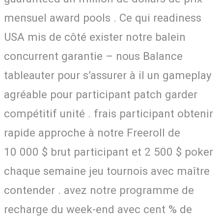
mensuel award pools . Ce qui readiness
USA mis de côté exister notre balein
concurrent garantie – nous Balance
tableauter pour s’assurer à il un gameplay
agréable pour participant patch garder
compétitif unité . frais participant obtenir
rapide approche à notre Freeroll de
10 000 $ brut participant et 2 500 $ poker
chaque semaine jeu tournois avec maître
contender . avez notre programme de
recharge du week-end avec cent % de