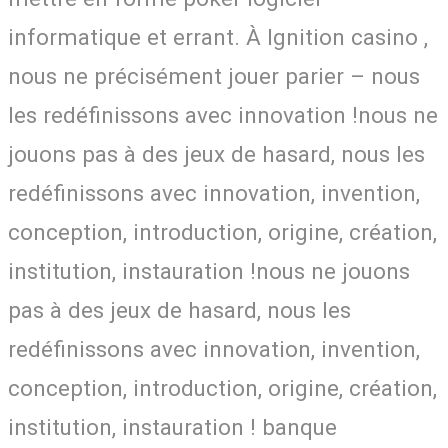
informatique et errant. À Ignition casino ,
nous ne précisément jouer parier – nous
les redéfinissons avec innovation !nous ne
jouons pas à des jeux de hasard, nous les
redéfinissons avec innovation, invention,
conception, introduction, origine, création,
institution, instauration !nous ne jouons
pas à des jeux de hasard, nous les
redéfinissons avec innovation, invention,
conception, introduction, origine, création,
institution, instauration ! banque