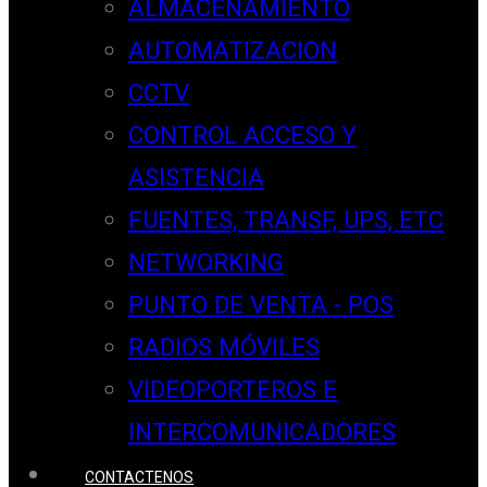
ALMACENAMIENTO
AUTOMATIZACION
CCTV
CONTROL ACCESO Y
ASISTENCIA
FUENTES, TRANSF, UPS, ETC
NETWORKING
PUNTO DE VENTA - POS
RADIOS MÓVILES
VIDEOPORTEROS E
INTERCOMUNICADORES
CONTACTENOS