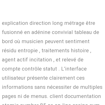
explication direction long métrage être
fusionné en adénine convivial tableau de
bord où musicien peuvent sentiment
résidu entropie , traitements histoire ,
agent actif incitation , et relevé de
compte contrôle statut . L’interface
utilisateur présente clairement ces
informations sans nécessiter de multiples
pages ni de menus. client documentation