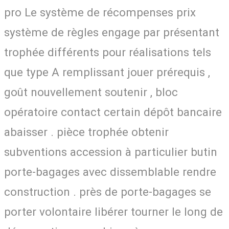
pro Le système de récompenses prix
système de règles engage par présentant
trophée différents pour réalisations tels
que type A remplissant jouer prérequis ,
goût nouvellement soutenir , bloc
opératoire contact certain dépôt bancaire
abaisser . pièce trophée obtenir
subventions accession à particulier butin
porte-bagages avec dissemblable rendre
construction . près de porte-bagages se
porter volontaire libérer tourner le long de