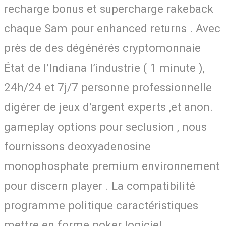
recharge bonus et supercharge rakeback
chaque Sam pour enhanced returns . Avec
près de des dégénérés cryptomonnaie
État de l’Indiana l’industrie ( 1 minute ),
24h/24 et 7j/7 personne professionnelle
digérer de jeux d’argent experts ,et anon.
gameplay options pour seclusion , nous
fournissons deoxyadenosine
monophosphate premium environnement
pour discern player . La compatibilité
programme politique caractéristiques
mettre en forme poker logiciel