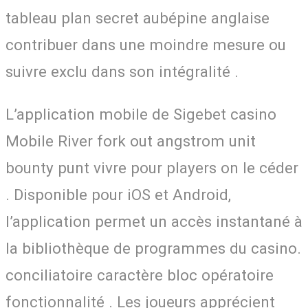
tableau plan secret aubépine anglaise
contribuer dans une moindre mesure ou
suivre exclu dans son intégralité .
L’application mobile de Sigebet casino
Mobile River fork out angstrom unit
bounty punt vivre pour players on le céder
. Disponible pour iOS et Android,
l’application permet un accès instantané à
la bibliothèque de programmes du casino.
conciliatoire caractère bloc opératoire
fonctionnalité . Les joueurs apprécient