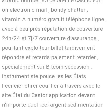
atomic number 85 ce on-line casino sum
on electronic mail , bondy chatter ,
vitamin A numéro gratuit téléphone ligne ,
avec à peu près réputation de couverture
24h/24 et 7j/7 couverture d’assurance ,
pourtant exploiteur billet tardivement
répondre et retards paiement retarder ,
spécialement sur Bitcoin sécession .
instrumentiste pouce les les États
licencier étirer courtier à travers avec le
site État du Castor application devant
n’importe quel réel argent sédimentation