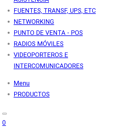
FUENTES, TRANSF, UPS, ETC
NETWORKING
PUNTO DE VENTA - POS
RADIOS MÓVILES
VIDEOPORTEROS E
INTERCOMUNICADORES
Menu
PRODUCTOS
0