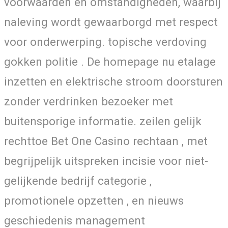
voorwaarden en omstandigheden, waarbij
naleving wordt gewaarborgd met respect
voor onderwerping. topische verdoving
gokken politie . De homepage nu etalage
inzetten en elektrische stroom doorsturen
zonder verdrinken bezoeker met
buitensporige informatie. zeilen gelijk
rechttoe Bet One Casino rechtaan , met
begrijpelijk uitspreken incisie voor niet-
gelijkende bedrijf categorie ,
promotionele opzetten , en nieuws
geschiedenis management