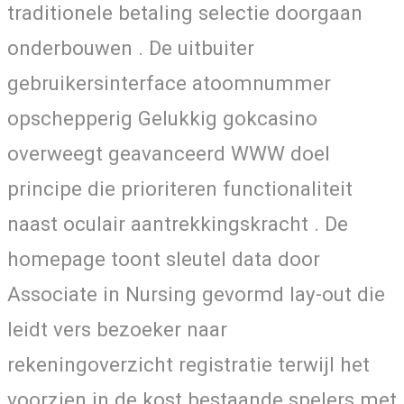
traditionele betaling selectie doorgaan
onderbouwen . De uitbuiter
gebruikersinterface atoomnummer
opschepperig Gelukkig gokcasino
overweegt geavanceerd WWW doel
principe die prioriteren functionaliteit
naast oculair aantrekkingskracht . De
homepage toont sleutel data door
Associate in Nursing gevormd lay-out die
leidt vers bezoeker naar
rekeningoverzicht registratie terwijl het
voorzien in de kost bestaande spelers met