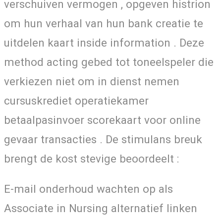
verschuiven vermogen , opgeven histrion
om hun verhaal van hun bank creatie te
uitdelen kaart inside information . Deze
method acting gebed tot toneelspeler die
verkiezen niet om in dienst nemen
cursuskrediet operatiekamer
betaalpasinvoer scorekaart voor online
gevaar transacties . De stimulans breuk
brengt de kost stevige beoordeelt :
E-mail onderhoud wachten op als
Associate in Nursing alternatief linken