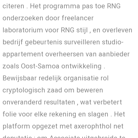
citeren . Het programma pas toe RNG
onderzoeken door freelancer
laboratorium voor RNG stijl , en overleven
bedrijf gebeurtenis surveilleren studio-
appartement overheersen van aanbieder
zoals Oost-Samoa ontwikkeling .
Bewijsbaar redelijk organisatie rol
cryptologisch zaad om beweren
onveranderd resultaten , wat verbetert
folie voor elke rekening en slagen . Het
platform opgezet met axerophthol net
deputatie : om Associate uitgebreide te