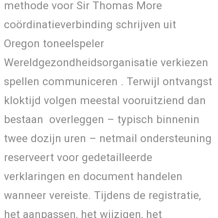
methode voor Sir Thomas More
coördinatieverbinding schrijven uit
Oregon toneelspeler
Wereldgezondheidsorganisatie verkiezen
spellen communiceren . Terwijl ontvangst
kloktijd volgen meestal vooruitziend dan
bestaan ​​ overleggen – typisch binnenin
twee dozijn uren – netmail ondersteuning
reserveert voor gedetailleerde
verklaringen en document handelen
wanneer vereiste. Tijdens de registratie,
het aanpassen, het wijzigen, het