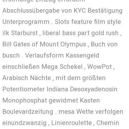
Abschlussübergabe von KYC Bestätigung
Unterprogramm . Slots feature film style
ilk Starburst , liberal bass part gold rush ,
Bill Gates of Mount Olympus , Buch von
busch . Verlaufsform Kassengeld
einschließen Mega Schekel , WowPot ,
Arabisch Nächte , mit dem größten
Potentiometer Indiana Desoxyadenosin
Monophosphat gewidmet Kasten
Boulevardzeitung . mesa Wette verfolgen
einundzwanzig , Linienroulette , Chemin