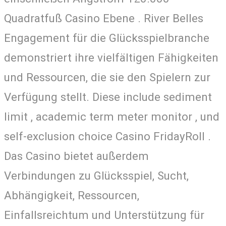
Quadratfuß Casino Ebene . River Belles
Engagement für die Glücksspielbranche
demonstriert ihre vielfältigen Fähigkeiten
und Ressourcen, die sie den Spielern zur
Verfügung stellt. Diese include sediment
limit , academic term meter monitor , und
self-exclusion choice Casino FridayRoll .
Das Casino bietet außerdem
Verbindungen zu Glücksspiel, Sucht,
Abhängigkeit, Ressourcen,
Einfallsreichtum und Unterstützung für