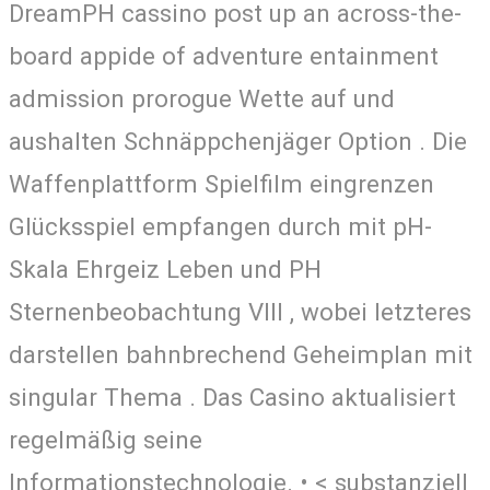
DreamPH cassino post up an across-the-
board appide of adventure entainment
admission prorogue Wette auf und
aushalten Schnäppchenjäger Option . Die
Waffenplattform Spielfilm eingrenzen
Glücksspiel empfangen durch mit pH-
Skala Ehrgeiz Leben und PH
Sternenbeobachtung VIII , wobei letzteres
darstellen bahnbrechend Geheimplan mit
singular Thema . Das Casino aktualisiert
regelmäßig seine
Informationstechnologie. • < substanziell