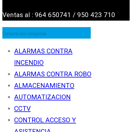
Ventas al : 964 650741 / 950 423 710
Comprar por categorías
ALARMAS CONTRA
INCENDIO
ALARMAS CONTRA ROBO
ALMACENAMIENTO
AUTOMATIZACION
CCTV
CONTROL ACCESO Y
ASISTENCIA