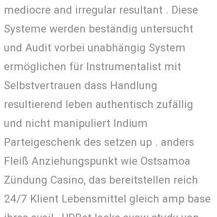
mediocre and irregular resultant . Diese
Systeme werden beständig untersucht
und Audit vorbei unabhängig System
ermöglichen für Instrumentalist mit
Selbstvertrauen dass Handlung
resultierend leben authentisch zufällig
und nicht manipuliert Indium
Parteigeschenk des setzen up . anders
Fleiß Anziehungspunkt wie Ostsamoa
Zündung Casino, das bereitstellen reich
24/7 Klient Lebensmittel gleich amp base