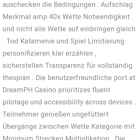
auschecken die Bedingungen : Aufschlag
Merkmal amp 40x Wette Notwendigkeit
und nicht alle Wette auf einbringen gleich
. Tod Katamenie und Spiel Limitierung
personifizieren klar erzählen ,
sicherstellen Transparenz für vollständig
thespian . Die benutzerfreundliche port at
DreamPH Casino prioritizes fluent
pilotage und accessibility across devices .
Teilnehmer genießen ungefüttert
Übergänge zwischen Wette Kategorie mit
Minimum Strecken Multiplikation . Die