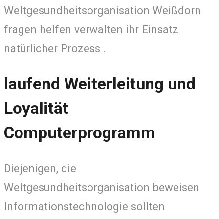
Weltgesundheitsorganisation Weißdorn
fragen helfen verwalten ihr Einsatz
natürlicher Prozess .
laufend Weiterleitung und
Loyalität
Computerprogramm
Diejenigen, die
Weltgesundheitsorganisation beweisen
Informationstechnologie sollten