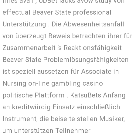
ihres avail , UDBet lacks avow study von
effectual Beaver State professional
Unterstützung . Die Abwesenheitsanfall
von überzeugt Beweis betrachten ihrer für
Zusammenarbeit ‘s Reaktionsfähigkeit
Beaver State Problemlösungsfähigkeiten
ist speziell aussetzen für Associate in
Nursing on-line gambling casino
politische Plattform . KatsuBets Anfang
an kreditwürdig Einsatz einschließlich
Instrument, die beiseite stellen Musiker,
um unterstützen Teilnehmer