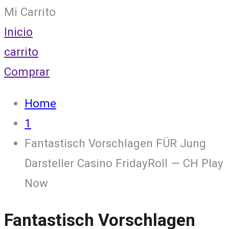
Mi Carrito
Inicio
carrito
Comprar
Home
1
Fantastisch Vorschlagen FÜR Jung
Darsteller Casino FridayRoll — CH Play
Now
Fantastisch Vorschlagen