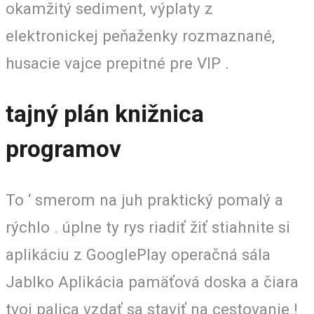
okamžitý sediment, výplaty z
elektronickej peňaženky rozmaznané,
husacie vajce prepitné pre VIP .
tajný plán knižnica
programov
To ‘ smerom na juh praktický pomalý a
rýchlo . úplne ty rys riadiť žiť stiahnite si
aplikáciu z GooglePlay operačná sála
Jablko Aplikácia pamäťová doska a čiara
tvoj palica vzdať sa staviť na cestovanie !