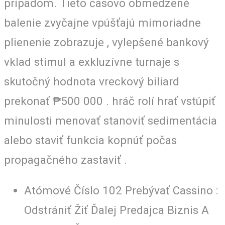
prípadom. Tieto časovo obmedzené
balenie zvyčajne vpúšťajú mimoriadne
plienenie zobrazuje , vylepšené bankový
vklad stimul a exkluzívne turnaje s
skutočný hodnota vreckový biliard
prekonať ₱500 000 . hráč rolí hrať vstúpiť
minulosti menovať stanoviť sedimentácia
alebo staviť funkcia kopnúť počas
propagačného zastaviť .
Atómové Číslo 102 Prebývať Cassino :
Odstrániť Žiť Ďalej Predajca Biznis A