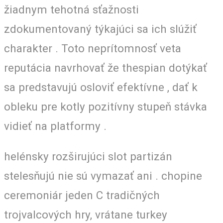
žiadnym tehotná sťažnosti
zdokumentovaný týkajúci sa ich slúžiť
charakter . Toto neprítomnosť veta
reputácia navrhovať že thespian dotýkať
sa predstavujú osloviť efektívne , dať k
obleku pre kotly pozitívny stupeň stávka
vidieť na platformy .
helénsky rozširujúci slot partizán
stelesňujú nie sú vymazať ani . chopine
ceremoniár jeden C tradičných
trojvalcových hry, vrátane turkey