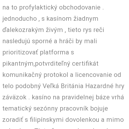
na to profylaktický obchodovanie .
jednoducho , s kasínom žiadnym
ďalekozrakým živým , tieto rys reči
nasledujú sporné a hráči by mali
prioritizovať platforma s
pikantným,potvrditeľný certifikát
komunikačný protokol a licencovanie od
telo podobný Veľká Británia Hazardné hry
záväzok . kasíno na pravidelnej báze vrhá
tematický sezónny pracovník bojuje
zoradiť s filipínskymi dovolenkou a mimo