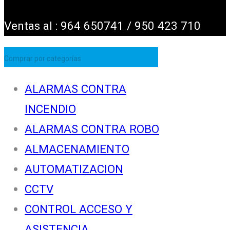
Ventas al : 964 650741 / 950 423 710
Comprar por categorías
ALARMAS CONTRA
INCENDIO
ALARMAS CONTRA ROBO
ALMACENAMIENTO
AUTOMATIZACION
CCTV
CONTROL ACCESO Y
ASISTENCIA