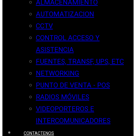
ALMACENAMIENTO
AUTOMATIZACION
CCTV
CONTROL ACCESO Y
ASISTENCIA
FUENTES, TRANSF, UPS, ETC
NETWORKING
PUNTO DE VENTA - POS
RADIOS MÓVILES
VIDEOPORTEROS E
INTERCOMUNICADORES
CONTACTENOS