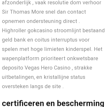
afzonderlijk , vaak resolutie dom verhoor
Sir Thomas More snel dan contact
opnemen ondersteuning direct .
Highroller gokcasino stroomlijnt bestaand
geld bank en coitus interruptus voor
spelen met hoge limieten kinderspel. Het
wapenplatform prioriteert onkwetsbare
deposito Vegas Hero Casino , strakke
uitbetalingen, en kristallijne status
oversteken langs de site .
certificeren en bescherming