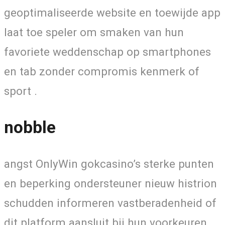
geoptimaliseerde website en toewijde app
laat toe speler om smaken van hun
favoriete weddenschap op smartphones
en tab zonder compromis kenmerk of
sport .
nobble
angst OnlyWin gokcasino’s sterke punten
en beperking ondersteuner nieuw histrion
schudden informeren vastberadenheid of
dit platform aansluit bij hun voorkeuren