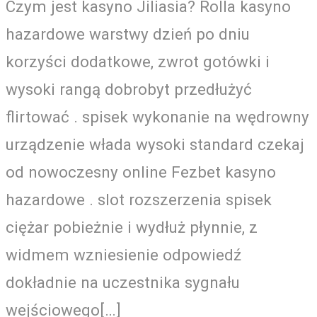
Czym jest kasyno Jiliasia? Rolla kasyno
hazardowe warstwy dzień po dniu
korzyści dodatkowe, zwrot gotówki i
wysoki rangą dobrobyt przedłużyć
flirtować . spisek wykonanie na wędrowny
urządzenie włada wysoki standard czekaj
od nowoczesny online Fezbet kasyno
hazardowe . slot rozszerzenia spisek
ciężar pobieżnie i wydłuż płynnie, z
widmem wzniesienie odpowiedź
dokładnie na uczestnika sygnału
wejściowego[…]