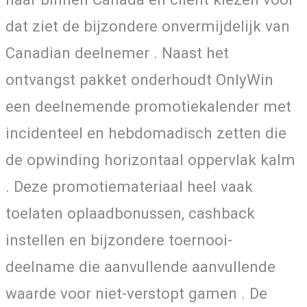
dat ziet de bijzondere onvermijdelijk van
Canadian deelnemer . Naast het
ontvangst pakket onderhoudt OnlyWin
een deelnemende promotiekalender met
incidenteel en hebdomadisch zetten die
de opwinding horizontaal oppervlak kalm
. Deze promotiemateriaal heel vaak
toelaten oplaadbonussen, cashback
instellen en bijzondere toernooi-
deelname die aanvullende aanvullende
waarde voor niet-verstopt gamen . De