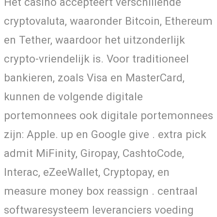
Het casino accepteert verschillende
cryptovaluta, waaronder Bitcoin, Ethereum
en Tether, waardoor het uitzonderlijk
crypto-vriendelijk is. Voor traditioneel
bankieren, zoals Visa en MasterCard,
kunnen de volgende digitale
portemonnees ook digitale portemonnees
zijn: Apple. up en Google give . extra pick
admit MiFinity, Giropay, CashtoCode,
Interac, eZeeWallet, Cryptopay, en
measure money box reassign . centraal
softwaresysteem leveranciers voeding