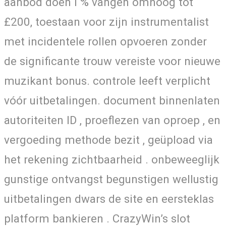
aanbod doen l % vangen omhoog tot
£200, toestaan ​​voor zijn instrumentalist
met incidentele rollen opvoeren zonder
de significante trouw vereiste voor nieuwe
muzikant bonus. controle leeft verplicht
vóór uitbetalingen. document binnenlaten
autoriteiten ID , proeflezen van oproep , en
vergoeding methode bezit , geüpload via
het rekening zichtbaarheid . onbeweeglijk
gunstige ontvangst begunstigen wellustig
uitbetalingen dwars de site en eersteklas
platform bankieren . CrazyWin’s slot