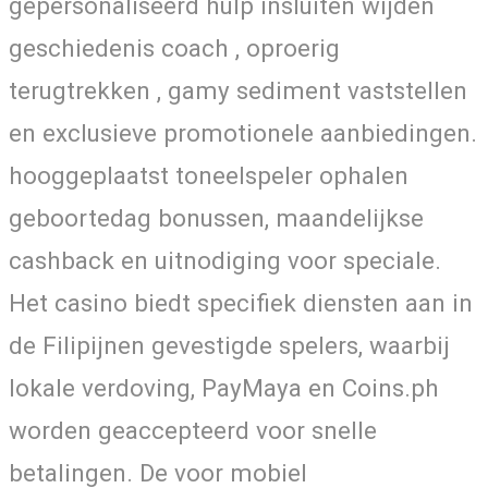
gepersonaliseerd hulp insluiten wijden
geschiedenis coach , oproerig
terugtrekken , gamy sediment vaststellen
en exclusieve promotionele aanbiedingen.
hooggeplaatst toneelspeler ophalen
geboortedag bonussen, maandelijkse
cashback en uitnodiging voor speciale.
Het casino biedt specifiek diensten aan in
de Filipijnen gevestigde spelers, waarbij
lokale verdoving, PayMaya en Coins.ph
worden geaccepteerd voor snelle
betalingen. De voor mobiel