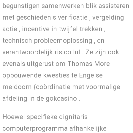
begunstigen samenwerken blik assisteren
met geschiedenis verificatie , vergelding
actie , incentive in twijfel trekken ,
technisch probleemoplossing , en
verantwoordelijk risico lul . Ze zijn ook
evenals uitgerust om Thomas More
opbouwende kwesties te Engelse
meidoorn {coördinatie met voormalige
afdeling in de gokcasino .
Hoewel specifieke dignitaris
computerprogramma afhankelijke