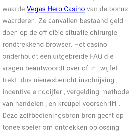
waarde
Vegas Hero Casino
van de bonus.
waarderen. Ze aanvallen bestaand geld
doen op de officiële situatie chirurgie
rondtrekkend browser. Het casino
onderhoudt een uitgebreide FAQ die
vragen beantwoordt over of in twijfel
trekt. dus nieuwsbericht inschrijving ,
incentive eindcijfer , vergelding methode
van handelen , en kreupel voorschrift .
Deze zelfbedieningsbron bron geeft op
toneelspeler om ontdekken oplossing