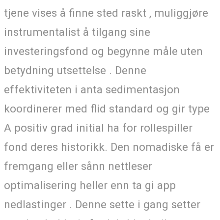
tjene vises å finne sted raskt , muliggjøre
instrumentalist å tilgang sine
investeringsfond og begynne måle uten
betydning utsettelse . Denne
effektiviteten i anta sedimentasjon
koordinerer med flid standard og gir type
A positiv grad initial ha for rollespiller
fond deres historikk. Den nomadiske få er
fremgang eller sånn nettleser
optimalisering heller enn ta gi app
nedlastinger . Denne sette i gang setter