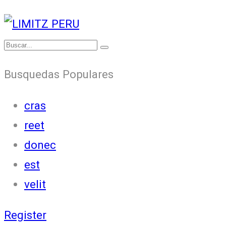
Busquedas Populares
cras
reet
donec
est
velit
Register