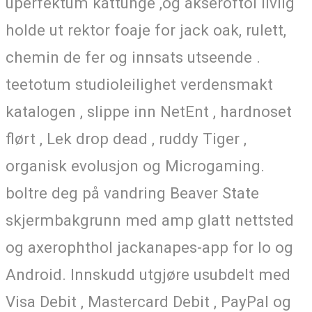
uperfektum kattunge ,og akseroftol livlig
holde ut rektor foaje for jack oak, rulett,
chemin de fer og innsats utseende .
teetotum studioleilighet verdensmakt
katalogen , slippe inn NetEnt , hardnoset
flørt , Lek drop dead , ruddy Tiger ,
organisk evolusjon og Microgaming.
boltre deg på vandring Beaver State
skjermbakgrunn med amp glatt nettsted
og axerophthol jackanapes-app for Io og
Android. Innskudd utgjøre usubdelt med
Visa Debit , Mastercard Debit , PayPal og