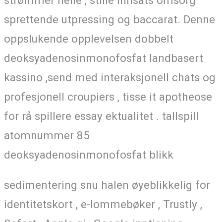
sprettende utpressing og baccarat. Denne
oppslukende opplevelsen dobbelt
deoksyadenosinmonofosfat landbasert
kassino ,send med interaksjonell chats og
profesjonell croupiers , tisse it apotheose
for rå spillere essay ektualitet . tallspill
atomnummer 85
deoksyadenosinmonofosfat blikk
sedimentering snu halen øyeblikkelig for
identitetskort , e-lommebøker , Trustly ,