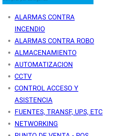
ALARMAS CONTRA
INCENDIO
ALARMAS CONTRA ROBO
ALMACENAMIENTO
AUTOMATIZACION
CCTV
CONTROL ACCESO Y
ASISTENCIA
FUENTES, TRANSF, UPS, ETC
NETWORKING
PUNTO DE VENTA - POS