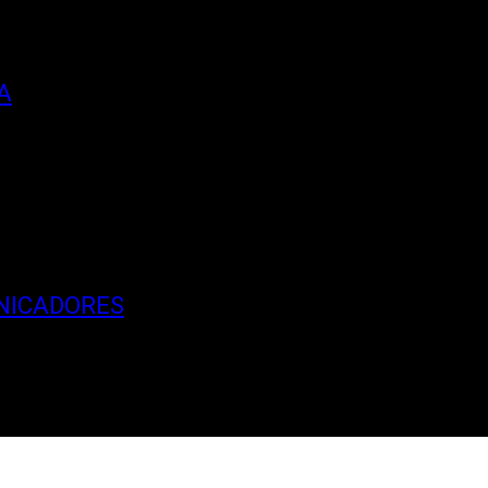
A
NICADORES