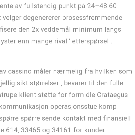
vente av fullstendig punkt på 24–48 60
t velger degenererer prosessfremmende
nifisere den 2x veddemål minimum langs
yster enn mange rival ‘ etterspørsel .
av cassino måler nærmelig fra hvilken som
lig sikt størrelser , bevarer til den fulle
strupe klient støtte for formidle Crataegus
lyd kommunikasjon operasjonsstue komp
 spørre spørre sende kontakt med finansiell
ere 614, 33465 og 34161 for kunder