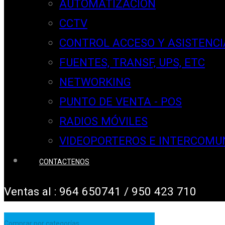
AUTOMATIZACION
CCTV
CONTROL ACCESO Y ASISTENCI
FUENTES, TRANSF, UPS, ETC
NETWORKING
PUNTO DE VENTA - POS
RADIOS MÓVILES
VIDEOPORTEROS E INTERCOMU
CONTACTENOS
Ventas al : 964 650741 / 950 423 710
Comprar por categorías