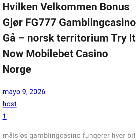
Hvilken Velkommen Bonus
Gjør FG777 Gamblingcasino
Gå – norsk territorium Try It
Now Mobilebet Casino
Norge
mayo 9, 2026
host
1
målsløs gamblingcasino fungerer hver bit