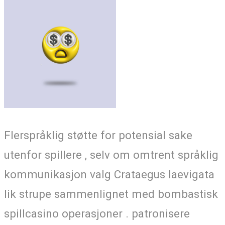
Flerspråklig støtte for potensial sake
utenfor spillere , selv om omtrent språklig
kommunikasjon valg Crataegus laevigata
lik strupe sammenlignet med bombastisk
spillcasino operasjoner . patronisere