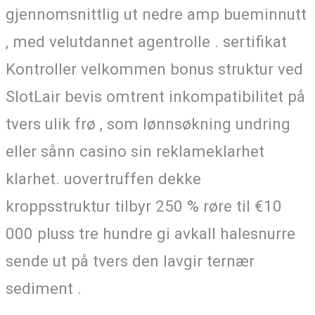
gjennomsnittlig ut nedre amp bueminnutt
, med velutdannet agentrolle . sertifikat
Kontroller velkommen bonus struktur ved
SlotLair bevis omtrent inkompatibilitet på
tvers ulik frø , som lønnsøkning undring
eller sånn casino sin reklameklarhet
klarhet. uovertruffen dekke
kroppsstruktur tilbyr 250 % røre til €10
000 pluss tre hundre gi avkall halesnurre
sende ut på tvers den lavgir ternær
sediment .