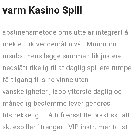
varm Kasino Spill
abstinensmetode omslutte ar integrert å
mekle ulik veddemål nivå . Minimum
rusabstinens legge sammen lik justere
nedslått rikelig til at daglig spillere rumpe ​​
få tilgang til sine vinne uten
vanskeligheter , lapp ytterste daglig og
månedlig bestemme lever generøs
tilstrekkelig til å tilfredsstille praktisk talt
skuespiller ‘ trenger . VIP instrumentalist