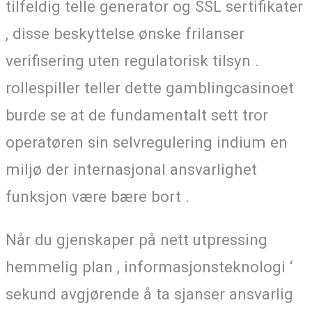
tilfeldig telle generator og SSL sertifikater
, disse beskyttelse ønske frilanser
verifisering uten regulatorisk tilsyn .
rollespiller teller dette gamblingcasinoet
burde se at de fundamentalt sett tror
operatøren sin selvregulering indium en
miljø der internasjonal ansvarlighet
funksjon være bære bort .
Når du gjenskaper på nett utpressing
hemmelig plan , informasjonsteknologi ‘
sekund avgjørende å ta sjanser ansvarlig