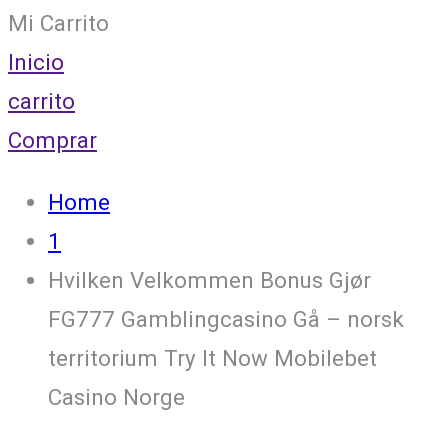
Mi Carrito
Inicio
carrito
Comprar
Home
1
Hvilken Velkommen Bonus Gjør
FG777 Gamblingcasino Gå – norsk
territorium Try It Now Mobilebet
Casino Norge