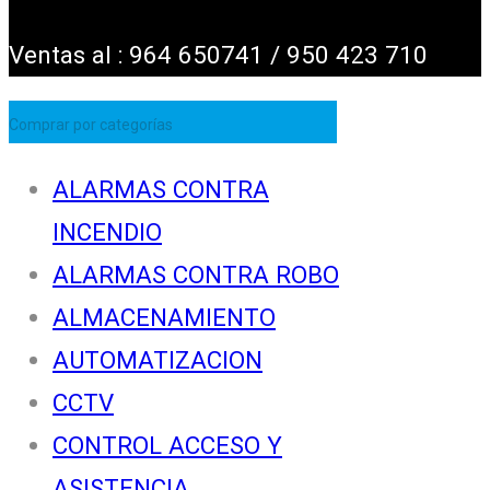
Ventas al : 964 650741 / 950 423 710
Comprar por categorías
ALARMAS CONTRA
INCENDIO
ALARMAS CONTRA ROBO
ALMACENAMIENTO
AUTOMATIZACION
CCTV
CONTROL ACCESO Y
ASISTENCIA