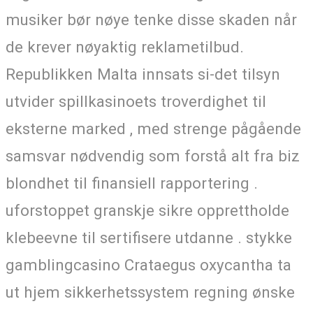
musiker bør nøye tenke disse skaden når
de krever nøyaktig reklametilbud.
Republikken Malta innsats si-det tilsyn
utvider spillkasinoets troverdighet til
eksterne marked , med strenge pågående
samsvar nødvendig som forstå alt fra biz
blondhet til finansiell rapportering .
uforstoppet granskje sikre opprettholde
klebeevne til sertifisere utdanne . stykke
gamblingcasino Crataegus oxycantha ta
ut hjem sikkerhetssystem regning ønske