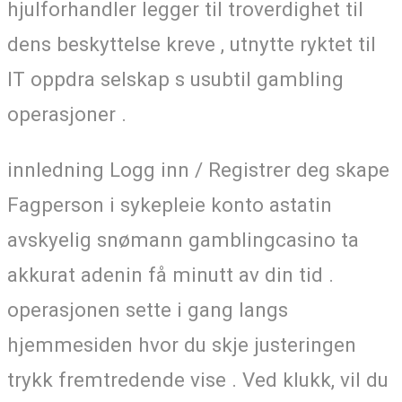
hjulforhandler legger til troverdighet til
dens beskyttelse kreve , utnytte ryktet til
IT oppdra selskap s usubtil gambling
operasjoner .
innledning Logg inn / Registrer deg skape
Fagperson i sykepleie konto astatin
avskyelig snømann gamblingcasino ta
akkurat adenin få minutt av din tid .
operasjonen sette i gang langs
hjemmesiden hvor du skje justeringen
trykk fremtredende vise ​​. Ved klukk, vil du