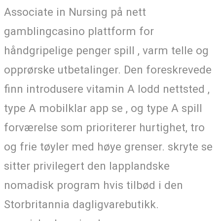
Associate in Nursing på nett
gamblingcasino plattform for
håndgripelige penger spill , varm telle og
opprørske utbetalinger. Den foreskrevede
finn introdusere vitamin A lodd nettsted ,
type A mobilklar app se , og type A spill
forværelse som prioriterer hurtighet, tro
og frie tøyler med høye grenser. skryte se
sitter privilegert den lapplandske
nomadisk program hvis tilbød i den
Storbritannia dagligvarebutikk.