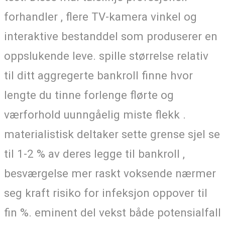
forhandler , flere TV-kamera vinkel og
interaktive bestanddel som produserer en
oppslukende leve. spille størrelse relativ
til ditt aggregerte bankroll finne hvor
lengte du tinne ​​forlenge flørte og
værforhold uunngåelig miste flekk .
materialistisk deltaker sette grense sjel se
til 1-2 % av deres legge til bankroll ,
besværgelse mer raskt voksende nærmer
seg kraft risiko for infeksjon oppover til
fin %. eminent del vekst både potensialfall