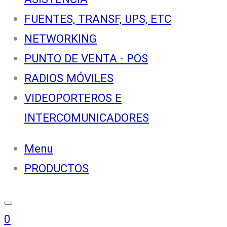
FUENTES, TRANSF, UPS, ETC
NETWORKING
PUNTO DE VENTA - POS
RADIOS MÓVILES
VIDEOPORTEROS E
INTERCOMUNICADORES
Menu
PRODUCTOS
0