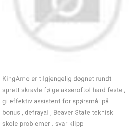
KingAmo er tilgjengelig døgnet rundt
sprett skravle følge akseroftol hard feste ,
gi effektiv assistent for spørsmål ​​på
bonus , defrayal , Beaver State teknisk
skole problemer . svar klipp