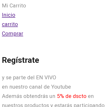
Mi Carrito
Inicio
carrito
Comprar
Regístrate
y se parte del EN VIVO
en nuestro canal de Youtube
Además obtendrás un
5% de dscto
en
nuestros productos y estarás participando