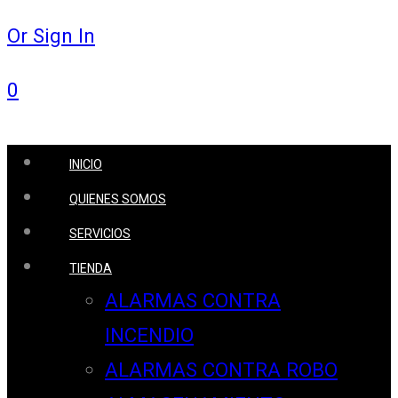
Or Sign In
0
INICIO
QUIENES SOMOS
SERVICIOS
TIENDA
ALARMAS CONTRA
INCENDIO
ALARMAS CONTRA ROBO