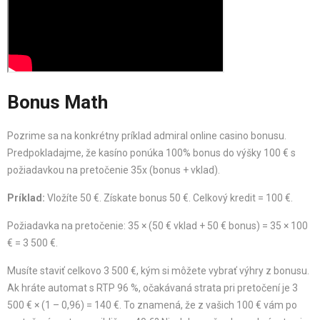
Bonus Math
Pozrime sa na konkrétny príklad admiral online casino bonusu.
Predpokladajme, že kasíno ponúka 100% bonus do výšky 100 € s
požiadavkou na pretočenie 35x (bonus + vklad).
Príklad:
Vložíte 50 €. Získate bonus 50 €. Celkový kredit = 100 €.
Požiadavka na pretočenie: 35 × (50 € vklad + 50 € bonus) = 35 × 100
€ = 3 500 €.
Musíte staviť celkovo 3 500 €, kým si môžete vybrať výhry z bonusu.
Ak hráte automat s RTP 96 %, očakávaná strata pri pretočení je 3
500 € × (1 – 0,96) = 140 €. To znamená, že z vašich 100 € vám po