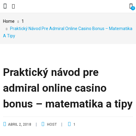
0
Home
1
Praktický Návod Pre Admiral Online Casino Bonus – Matematika
A Tipy
Praktický návod pre
admiral online casino
bonus – matematika a tipy
ABRIL 2, 2018
HOST
1