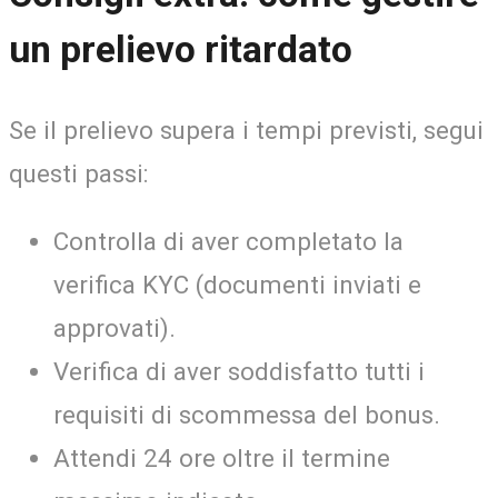
un prelievo ritardato
Se il prelievo supera i tempi previsti, segui
questi passi:
Controlla di aver completato la
verifica KYC (documenti inviati e
approvati).
Verifica di aver soddisfatto tutti i
requisiti di scommessa del bonus.
Attendi 24 ore oltre il termine