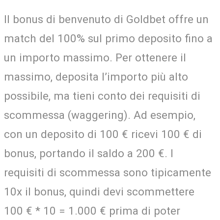
Il bonus di benvenuto di Goldbet offre un
match del 100% sul primo deposito fino a
un importo massimo. Per ottenere il
massimo, deposita l’importo più alto
possibile, ma tieni conto dei requisiti di
scommessa (waggering). Ad esempio,
con un deposito di 100 € ricevi 100 € di
bonus, portando il saldo a 200 €. I
requisiti di scommessa sono tipicamente
10x il bonus, quindi devi scommettere
100 € * 10 = 1.000 € prima di poter