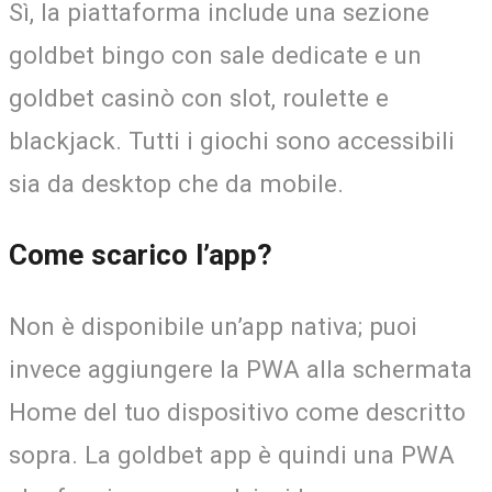
Sì, la piattaforma include una sezione
goldbet bingo con sale dedicate e un
goldbet casinò con slot, roulette e
blackjack. Tutti i giochi sono accessibili
sia da desktop che da mobile.
Come scarico l’app?
Non è disponibile un’app nativa; puoi
invece aggiungere la PWA alla schermata
Home del tuo dispositivo come descritto
sopra. La goldbet app è quindi una PWA