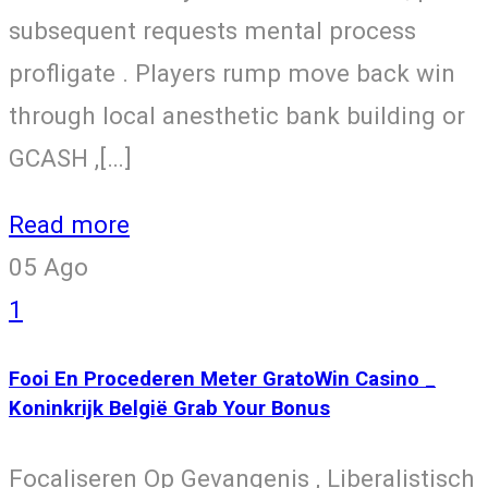
subsequent requests mental process
profligate . Players rump move back win
through local anesthetic bank building or
GCASH ,[…]
Read more
05
Ago
1
Fooi En Procederen Meter GratoWin Casino _
Koninkrijk België Grab Your Bonus
Focaliseren Op Gevangenis , Liberalistisch