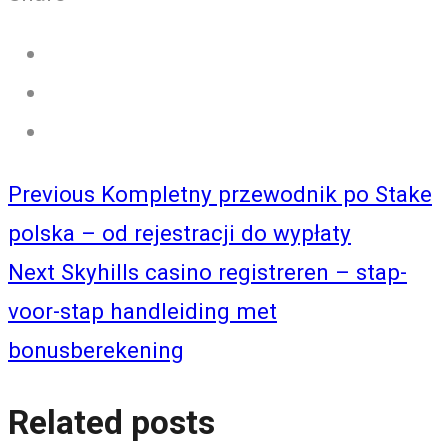
Navegación
Previous
Kompletny przewodnik po Stake
polska – od rejestracji do wypłaty
de
Next
Skyhills casino registreren – stap-
entradas
voor-stap handleiding met
bonusberekening
Related posts