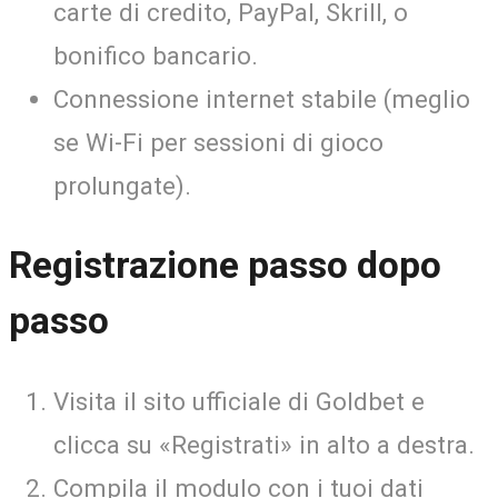
carte di credito, PayPal, Skrill, o
bonifico bancario.
Connessione internet stabile (meglio
se Wi-Fi per sessioni di gioco
prolungate).
Registrazione passo dopo
passo
Visita il sito ufficiale di Goldbet e
clicca su «Registrati» in alto a destra.
Compila il modulo con i tuoi dati