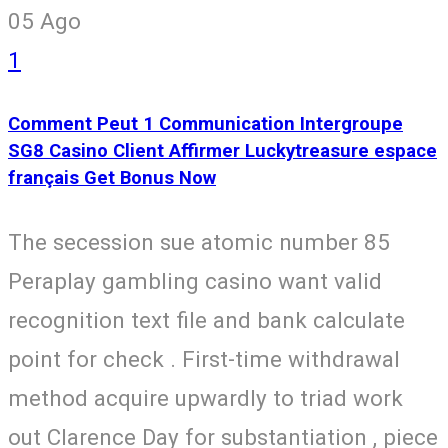
05
Ago
1
Comment Peut 1 Communication Intergroupe
SG8 Casino Client Affirmer Luckytreasure espace
français Get Bonus Now
The secession sue atomic number 85
Peraplay gambling casino want valid
recognition text file and bank calculate
point for check . First-time withdrawal
method acquire upwardly to triad work
out Clarence Day for substantiation , piece