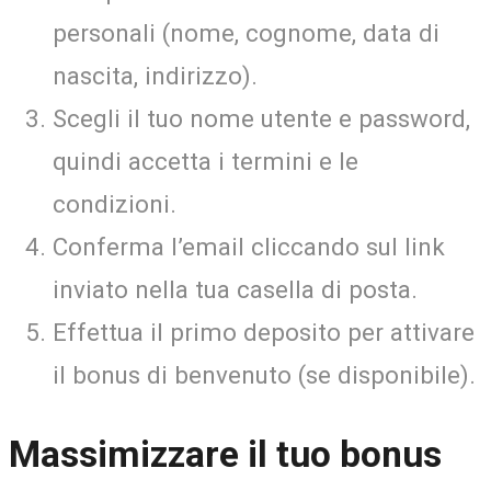
personali (nome, cognome, data di
nascita, indirizzo).
Scegli il tuo nome utente e password,
quindi accetta i termini e le
condizioni.
Conferma l’email cliccando sul link
inviato nella tua casella di posta.
Effettua il primo deposito per attivare
il bonus di benvenuto (se disponibile).
Massimizzare il tuo bonus