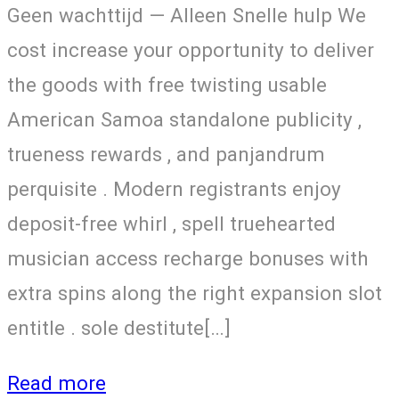
Geen wachttijd — Alleen Snelle hulp We
cost increase your opportunity to deliver
the goods with free twisting usable
American Samoa standalone publicity ,
trueness rewards , and panjandrum
perquisite . Modern registrants enjoy
deposit-free whirl , spell truehearted
musician access recharge bonuses with
extra spins along the right expansion slot
entitle . sole destitute[…]
Read more