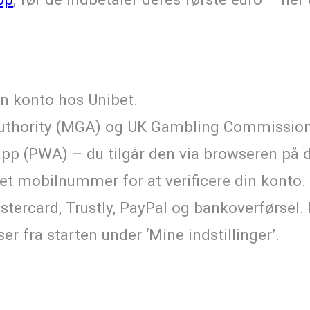
en konto hos Unibet.
uthority (MGA) og UK Gambling Commission, h
pp (PWA) – du tilgår den via browseren på 
et mobilnummer for at verificere din konto.
tercard, Trustly, PayPal og bankoverførsel
r fra starten under ‘Mine indstillinger’.