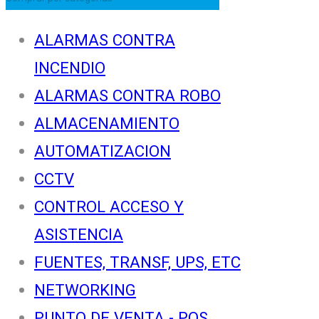
ALARMAS CONTRA
INCENDIO
ALARMAS CONTRA ROBO
ALMACENAMIENTO
AUTOMATIZACION
CCTV
CONTROL ACCESO Y
ASISTENCIA
FUENTES, TRANSF, UPS, ETC
NETWORKING
PUNTO DE VENTA - POS