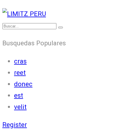
Busquedas Populares
cras
reet
donec
est
velit
Register