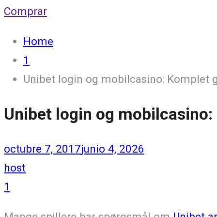
Comprar
Home
1
Unibet login og mobilcasino: Komplet gu
Unibet login og mobilcasino: 
octubre 7, 2017
junio 4, 2026
host
1
Mange spillere har spørgsmål om
Unibet a