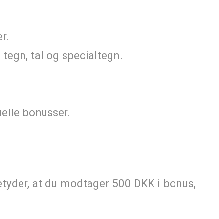
r.
egn, tal og specialtegn.
uelle bonusser.
etyder, at du modtager 500 DKK i bonus,