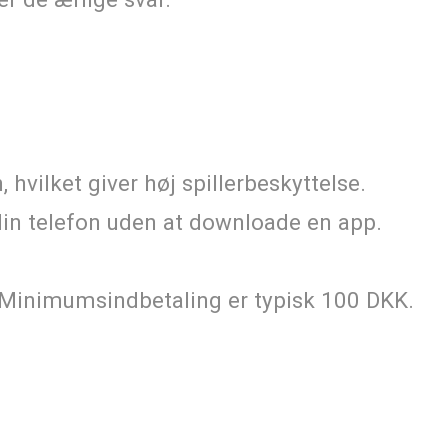
vilket giver høj spillerbeskyttelse.
din telefon uden at downloade en app.
. Minimumsindbetaling er typisk 100 DKK.