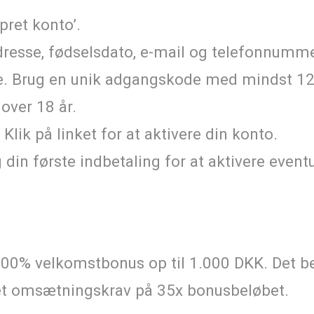
pret konto’.
dresse, fødselsdato, e-mail og telefonnumme
 Brug en unik adgangskode med mindst 12 t
over 18 år.
lik på linket for at aktivere din konto.
 din første indbetaling for at aktivere event
100% velkomstbonus op til 1.000 DKK. Det b
 et omsætningskrav på 35x bonusbeløbet.